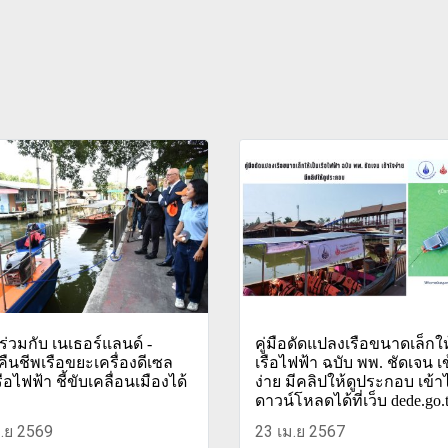
่วมกับ เนเธอร์แลนด์ -
คู่มือดัดแปลงเรือขนาดเล็กให
ืนชีพเรือขยะเครื่องดีเซล
เรือไฟฟ้า ฉบับ พพ. ชัดเจน เ
รือไฟฟ้า ชี้ขับเคลื่อนเมืองได้
ง่าย มีคลิปให้ดูประกอบ เข้า
ดาวน์โหลดได้ที่เว็บ dede.go.
.ย 2569
23 เม.ย 2567