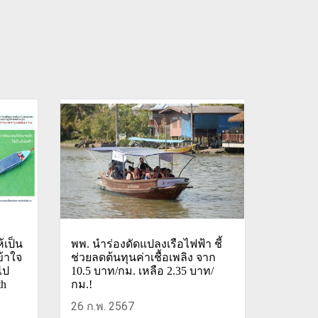
้เป็น
พพ. นำร่องดัดแปลงเรือไฟฟ้า ชี้
ข้าใจ
ช่วยลดต้นทุนค่าเชื้อเพลิง จาก
ไป
10.5 บาท/กม. เหลือ 2.35 บาท/
th
กม.!
26 ก.พ. 2567