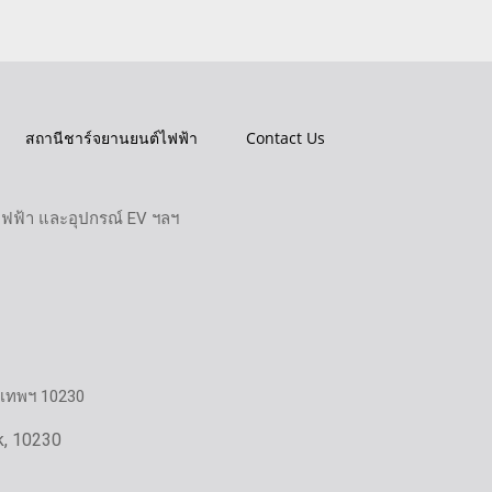
สถานีชาร์จยานยนต์ไฟฟ้า
Contact Us
ไฟฟ้า และอุปกรณ์ EV ฯลฯ
งเทพฯ 10230
k, 10230