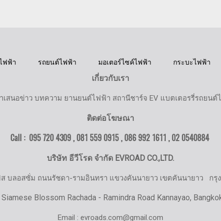
ไฟฟ้า
รถยนต์ไฟฟ้า
มอเตอร์ไซค์ไฟฟ้า
กระบะไฟฟ้า
เกี่ยวกับเรา
ำเสนอข่าว บทความ ยานยนต์ไฟฟ้า สถานีชาร์จ EV แบตเตอรรี่รถยนต์
ติดต่อโฆษณา
Call : 095 720 4309 , 081 559 0915 , 086 992 1611 ,
02 0540884
บริษัท อีวีโรด จำกัด EVROAD CO.,LTD.
มิส บลอสซั่ม ถนนรัชดา-รามอินทรา แขวงคันนายาว เขตคันนายาว
กรุ
 Siamese Blossom Rachada - Ramindra Road Kannayao, Bangko
Email : evroads.com@gmail.com