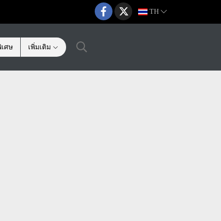
TH
ิเศษ
เพิ่มเติม