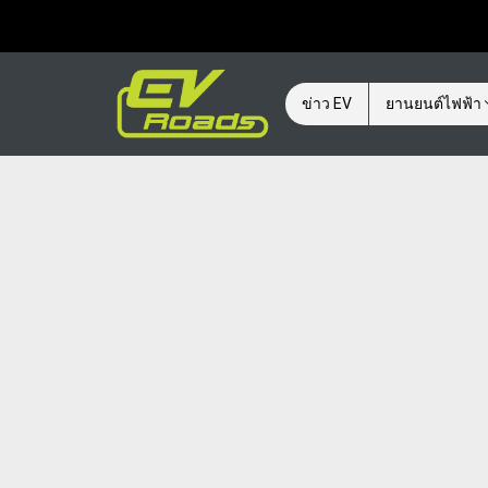
ข่าว EV
ยานยนต์ไฟฟ้า