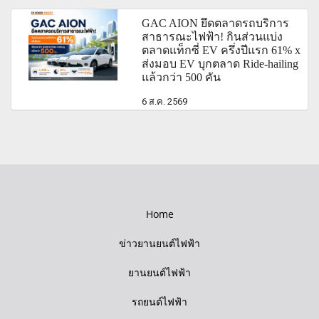
GAC AION ยึดตลาดรถบริการ
สาธารณะไฟฟ้า! กินส่วนแบ่ง
ตลาดแท็กซี่ EV ครึ่งปีแรก 61% x
ส่งมอบ EV บุกตลาด Ride-hailing
แล้วกว่า 500 คัน
6 ส.ค. 2569
Home
ข่าวยานยนต์ไฟฟ้า
ยานยนต์ไฟฟ้า
รถยนต์ไฟฟ้า