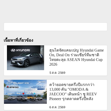
เนื้อหาที่เกี่ยวข้อง
ฮุนไดจัดแคมเปญ Hyundai Game
On, Deal On ร่วมเชียร์ทีมชาติ
ไทยตะลุย ASEAN Hyundai Cup
2026
5 ส.ค. 2569
คว้ายอดขายครึ่งปีแรกกว่า
13,000 คัน "OMODA &
JAECOO" เดินหน้า ชู REEV
Pioneer รุกตลาดครึ่งปีหลัง
6 ส.ค. 2569