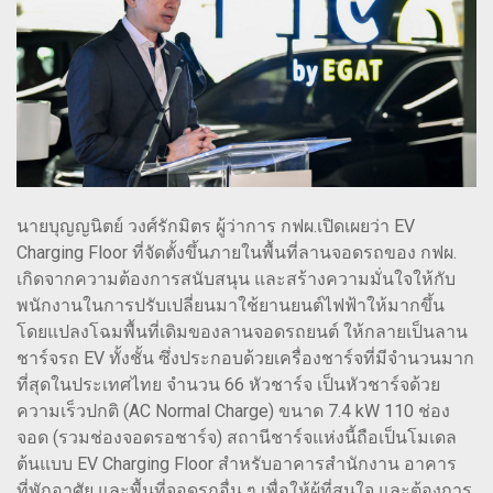
นายบุญญนิตย์ วงศ์รักมิตร ผู้ว่าการ กฟผ.เปิดเผยว่า EV
Charging Floor ที่จัดตั้งขึ้นภายในพื้นที่ลานจอดรถของ กฟผ.
เกิดจากความต้องการสนับสนุน และสร้างความมั่นใจให้กับ
พนักงานในการปรับเปลี่ยนมาใช้ยานยนต์ไฟฟ้าให้มากขึ้น
โดยแปลงโฉมพื้นที่เดิมของลานจอดรถยนต์ ให้กลายเป็นลาน
ชาร์จรถ EV ทั้งชั้น ซึ่งประกอบด้วยเครื่องชาร์จที่มีจำนวนมาก
ที่สุดในประเทศไทย จำนวน 66 หัวชาร์จ เป็นหัวชาร์จด้วย
ความเร็วปกติ (AC Normal Charge) ขนาด 7.4 kW 110 ช่อง
จอด (รวมช่องจอดรอชาร์จ) สถานีชาร์จแห่งนี้ถือเป็นโมเดล
ต้นแบบ EV Charging Floor สำหรับอาคารสำนักงาน อาคาร
ที่พักอาศัย และพื้นที่จอดรถอื่น ๆ เพื่อให้ผู้ที่สนใจ และต้องการ