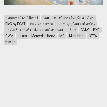
สุพัฒนพงษ์ พันธ์มีเชาว์
กฟผ.
สถานีชาร์จใหญ่ที่สุดในไทย
EleX by EGAT
กฟผ. อ.บางกรวย
นายบุญญนิตย์ วงศ์รักมิตร
การไฟฟ้าฝ่ายผลิตแห่งประเทศไทย (กฟผ.)
Audi
BMW
BYD
GWM
Lexus
Mercedes Benz
MG
Mitsubishi
NETA
Nissan