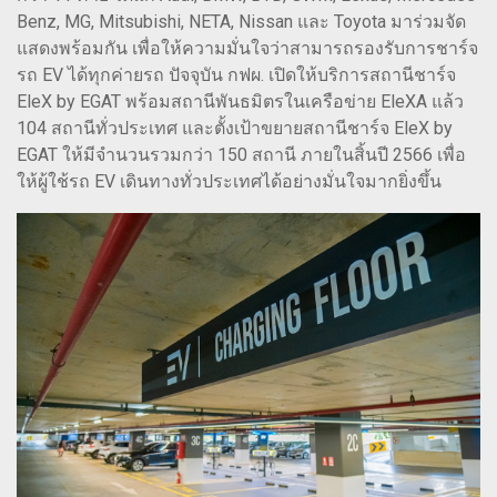
Benz, MG, Mitsubishi, NETA, Nissan และ Toyota มาร่วมจัด
แสดงพร้อมกัน เพื่อให้ความมั่นใจว่าสามารถรองรับการชาร์จ
รถ EV ได้ทุกค่ายรถ ปัจจุบัน กฟผ. เปิดให้บริการสถานีชาร์จ
EleX by EGAT พร้อมสถานีพันธมิตรในเครือข่าย EleXA แล้ว
104 สถานีทั่วประเทศ และตั้งเป้าขยายสถานีชาร์จ EleX by
EGAT ให้มีจำนวนรวมกว่า 150 สถานี ภายในสิ้นปี 2566 เพื่อ
ให้ผู้ใช้รถ EV เดินทางทั่วประเทศได้อย่างมั่นใจมากยิ่งขึ้น