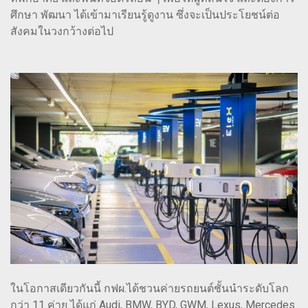
ศึกษา พัฒนา ได้เข้ามาเรียนรู้ดูงาน ซึ่งจะเป็นประโยชน์ต่อ
สังคมในวงกว้างต่อไป
ในโอกาสเดียวกันนี้ กฟผ.ได้ชวนค่ายรถยนต์ชั้นนำระดับโลก
กว่า 11 ค่าย ได้แก่ Audi, BMW, BYD, GWM, Lexus, Mercedes