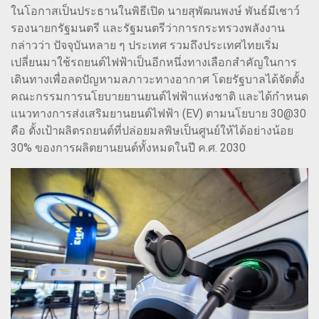
ในโอกาสเป็นประธานในพิธีเปิด นายสุพัฒนพงษ์ พันธ์มีเชาว์
รองนายกรัฐมนตรี และรัฐมนตรีว่าการกระทรวงพลังงาน
กล่าวว่า ปัจจุบันหลาย ๆ ประเทศ รวมถึงประเทศไทยเริ่ม
เปลี่ยนมาใช้รถยนต์ไฟฟ้าเป็นอีกหนึ่งทางเลือกสำคัญในการ
เดินทางเพื่อลดปัญหามลภาวะทางอากาศ โดยรัฐบาลได้จัดตั้ง
คณะกรรมการนโยบายยานยนต์ไฟฟ้าแห่งชาติ และได้กำหนด
แนวทางการส่งเสริมยานยนต์ไฟฟ้า (EV) ตามนโยบาย 30@30
คือ ตั้งเป้าผลิตรถยนต์ที่ปล่อยมลพิษเป็นศูนย์ให้ได้อย่างน้อย
30% ของการผลิตยานยนต์ทั้งหมดในปี ค.ศ. 2030