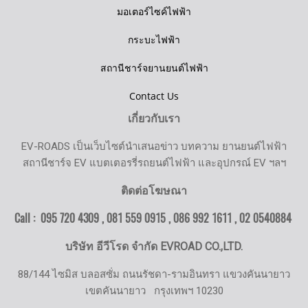
มอเตอร์ไซค์ไฟฟ้า
กระบะไฟฟ้า
สถานีชาร์จยานยนต์ไฟฟ้า
Contact Us
เกี่ยวกับเรา
EV-ROADS เป็นเว็บไซต์นำเสนอข่าว บทความ ยานยนต์ไฟฟ้า
สถานีชาร์จ EV แบตเตอรรี่รถยนต์ไฟฟ้า และอุปกรณ์ EV ฯลฯ
ติดต่อโฆษณา
Call : 095 720 4309 , 081 559 0915 , 086 992 1611 ,
02 0540884
บริษัท อีวีโรด จำกัด EVROAD CO.,LTD.
88/144 ไซมิส บลอสซั่ม ถนนรัชดา-รามอินทรา แขวงคันนายาว
เขตคันนายาว
กรุงเทพฯ 10230