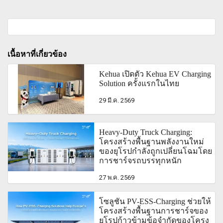
เนื้อหาที่เกี่ยวข้อง
Kehua เปิดตัว Kehua EV Charging
Solution ครั้งแรกในไทย
29 มี.ค. 2569
Heavy-Duty Truck Charging:
โครงสร้างพื้นฐานพลังงานใหม่
ของยุโรปกำลังถูกเปลี่ยนโฉมโดย
การชาร์จรถบรรทุกหนัก
27 พ.ค. 2569
โซลูชัน PV-ESS-Charging ช่วยให้
โครงสร้างพื้นฐานการชาร์จของ
ยุโรปก้าวข้ามข้อจำกัดของโครง