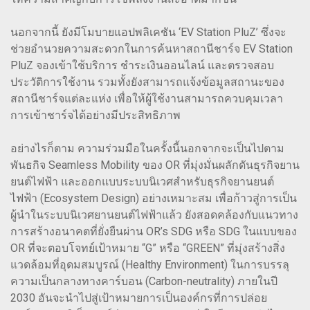
นอกจากนี้ ยังมีโมบายแอปพลิเคชัน ‘EV Station PluZ’ ซึ่งจะ
ช่วยอำนวยความสะดวกในการค้นหาสถานีชาร์จ EV Station
PluZ จองเข้าใช้บริการ ชำระเงินออนไลน์ และตรวจสอบ
ประวัติการใช้งาน รวมทั้งยังสามารถแจ้งข้อมูลสถานะของ
สถานีชาร์จแต่ละแห่ง เพื่อให้ผู้ใช้งานสามารถควบคุมเวลา
การเข้าชาร์จได้อย่างมีประสิทธิภาพ
อย่างไรก็ตาม ความร่วมมือในครั้งนี้นอกจากจะเป็นไปตาม
พันธกิจ Seamless Mobility ของ OR ที่มุ่งมั่นผลักดันธุรกิจยาน
ยนต์ไฟฟ้า และออกแบบระบบนิเวศสำหรับธุรกิจยานยนต์
ไฟฟ้า (Ecosystem Design) อย่างเหมาะสม เพื่อก้าวสู่การเป็น
ผู้นำในระบบนิเวศยานยนต์ไฟฟ้าแล้ว ยังสอดคล้องกับแนวทาง
การสร้างอนาคตที่ยั่งยืนผ่าน OR’s SDG หรือ SDG ในแบบของ
OR ที่จะตอบโจทย์เป้าหมาย “G” หรือ “GREEN” ที่มุ่งสร้างสิ่ง
แวดล้อมที่อุดมสมบูรณ์ (Healthy Environment) ในการบรรลุ
ความเป็นกลางทางคาร์บอน (Carbon-neutrality) ภายในปี
2030 อันจะนำไปสู่เป้าหมายการเป็นองค์กรที่การปล่อย