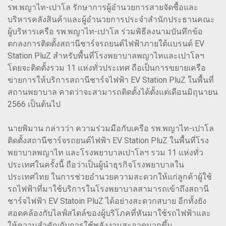
รพ.พญาไท-เปาโล รักษาการผู้อำนวยการสายจัดซื้อและ
บริหารคลังสินค้าและผู้อำนวยการประจำสำนักประธานคณะ
ผู้บริหารเครือ รพ.พญาไท-เปาโล ร่วมพิธีลงนามบันทึกข้อ
ตกลงการติดตั้งสถานีชาร์จรถยนต์ไฟฟ้าภายใต้แบรนด์ EV
Station PluZ สำหรับพื้นที่โรงพยาบาลพญาไทและเปาโลฯ
โดยจะติดตั้งรวม 11 แห่งทั่วประเทศ ถือเป็นการขยายเครือ
ข่ายการให้บริการสถานีชาร์จไฟฟ้า EV Station PluZ ในพื้นที่
สถานพยาบาล คาดว่าจะสามารถติดตั้งได้ตั้งแต่เดือนมิถุนายน
2566 เป็นต้นไป
นายพิมาน กล่าวว่า ความร่วมมือกับเครือ รพ.พญาไท-เปาโล
ติดตั้งสถานีชาร์จรถยนต์ไฟฟ้า EV Station PluZ ในพื้นที่โรง
พยาบาลพญาไท และโรงพยาบาลเปาโลฯ รวม 11 แห่งทั่ว
ประเทศในครั้งนี้ ถือว่าเป็นผู้นำธุรกิจโรงพยาบาลใน
ประเทศไทย ในการช่วยอำนวยความสะดวกให้แก่ลูกค้าผู้ใช้
รถไฟฟ้าที่มาใช้บริการในโรงพยาบาลสามารถเข้าถึงสถานี
ชาร์จไฟฟ้า EV Statoin PluZ ได้อย่างสะดวกสบาย อีกทั้งยัง
สอดคล้องกับไลฟ์สไตล์ของผู้บริโภคที่หันมาใช้รถไฟฟ้าและ
ให้ความสำคัญกับการใช้พลังงานสะอาดมากขึ้น