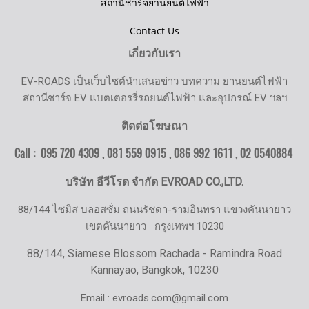
สถานีชาร์จยานยนต์ไฟฟ้า
Contact Us
เกี่ยวกับเรา
EV-ROADS เป็นเว็บไซต์นำเสนอข่าว บทความ ยานยนต์ไฟฟ้า
สถานีชาร์จ EV แบตเตอรรี่รถยนต์ไฟฟ้า และอุปกรณ์ EV ฯลฯ
ติดต่อโฆษณา
Call : 095 720 4309 , 081 559 0915 , 086 992 1611 ,
02 0540884
บริษัท อีวีโรด จำกัด EVROAD CO.,LTD.
88/144 ไซมิส บลอสซั่ม ถนนรัชดา-รามอินทรา แขวงคันนายาว
เขตคันนายาว
กรุงเทพฯ 10230
88/144, Siamese Blossom Rachada - Ramindra Road
Kannayao, Bangkok, 10230
Email : evroads.com@gmail.com