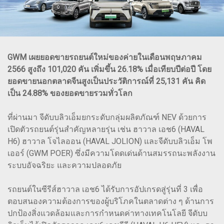
GWM เผยยอดขายรถยนต์ใหม่ของค่ายในเดือนพฤษภาคม
2566 สูงถึง 101,020 คัน เพิ่มขึ้น 26.18% เมื่อเทียบปีต่อปี โดย
ยอดขายนอกตลาดจีนสูงเป็นประวัติการณ์ที่ 25,131 คัน คิด
เป็น 24.88% ของยอดขายรวมทั่วโลก
ที่ผ่านมา จีดับบลิวเอ็มยกระดับกลุ่มผลิตภัณฑ์ NEV ด้วยการ
เปิดตัวรถยนต์รุ่นสำคัญหลายรุ่น เช่น ฮาวาล เอช6 (HAVAL
H6) ฮาวาล โจไลออน (HAVAL JOLION) และจีดับบลิวเอ็ม โพ
เออร์ (GWM POER) ซึ่งมีความโดดเด่นด้านสมรรถนะพลังงาน
ระบบอัจฉริยะ และความปลอดภัย
รถยนต์ในซีรีส์ฮาวาล เอช6 ได้รับการอัปเกรดสู่รุ่นที่ 3 เพื่อ
ตอบสนองความต้องการของผู้บริโภคในตลาดต่าง ๆ ด้านการ
ปกป้องสิ่งแวดล้อมและการกำหนดค่าทางเทคโนโลยี จีดับบ