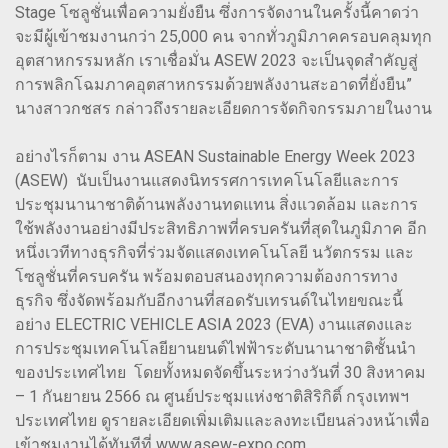
Stage โซลูชั่นเพื่อความยั่งยืน ซึ่งการจัดงานในครั้งนี้คาดว่า
จะมีผู้เข้าชมงานกว่า 25,000 คน จากทั่วภูมิภาคครอบคลุมทุก
อุตสาหกรรมหลัก เราเชื่อมั่น ASEW 2023 จะเป็นจุดสำคัญสู่
การพลิกโฉมภาคอุตสาหกรรมด้วยพลังงานสะอาดที่ยั่งยืน”
นางสาวกชสร กล่าวถึงรายละเอียดการจัดกิจกรรมภายในงาน
อย่างไรก็ตาม งาน ASEAN Sustainable Energy Week 2023
(ASEW) นับเป็นงานแสดงนิทรรศการเทคโนโลยีและการ
ประชุมนานาชาติด้านพลังงานทดแทน สิ่งแวดล้อม และการ
ใช้พลังงานอย่างมีประสิทธิภาพที่ครบครันที่สุดในภูมิภาค อีก
หนึ่งเวทีทางธุรกิจที่ร่วมจัดแสดงเทคโนโลยี นวัตกรรม และ
โซลูชั่นที่ครบครัน พร้อมตอบสนองทุกความต้องการทาง
ธุรกิจ ซึ่งจัดพร้อมกับอีกงานที่สอดรับเทรนด์ในไทยขณะนี้
อย่าง ELECTRIC VEHICLE ASIA 2023 (EVA) งานแสดงและ
การประชุมเทคโนโลยียานยนต์ไฟฟ้าระดับนานาชาติชั้นนำ
ของประเทศไทย โดยทั้งหมดจัดขึ้นระหว่างวันที่ 30 สิงหาคม
– 1 กันยายน 2566 ณ ศูนย์ประชุมแห่งชาติสิริกิติ์ กรุงเทพฯ
ประเทศไทย ดูรายละเอียดเพิ่มเติมและลงทะเบียนล่วงหน้าเพื่อ
เข้าชมงานได้ทันทีที่ www.asew-expo.com