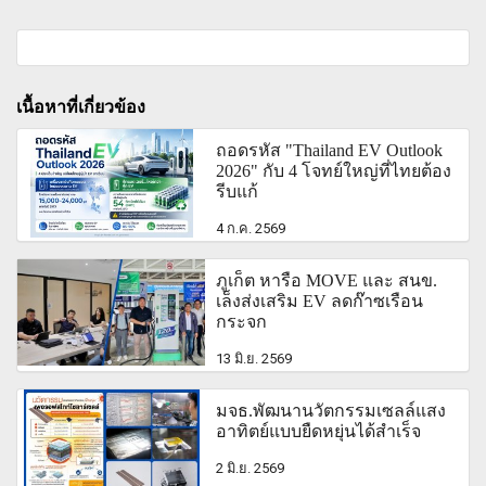
เนื้อหาที่เกี่ยวข้อง
ถอดรหัส "Thailand EV Outlook
2026" กับ 4 โจทย์ใหญ่ที่ไทยต้อง
รีบแก้
4 ก.ค. 2569
ภูเก็ต หารือ MOVE และ สนข.
เล็งส่งเสริม EV ลดก๊าซเรือน
กระจก
13 มิ.ย. 2569
มจธ.พัฒนานวัตกรรมเซลล์แสง
อาทิตย์แบบยืดหยุ่นได้สำเร็จ
2 มิ.ย. 2569