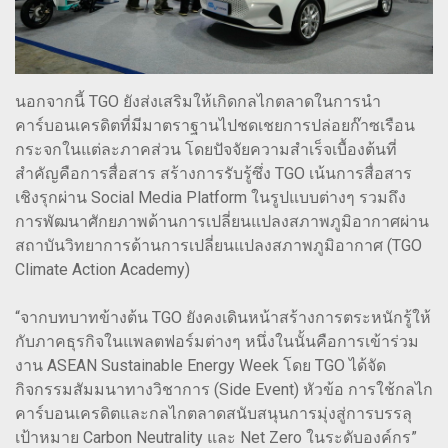
นอกจากนี้ TGO ยังส่งเสริมให้เกิดกลไกตลาดในการนำ
คาร์บอนเครดิตที่มีมาตราฐานไปชดเชยการปล่อยก๊าซเรือน
กระจกในแต่ละภาคส่วน โดยปัจจัยความสำเร็จเบื้องต้นที่
สำคัญคือการสื่อสาร สร้างการรับรู้ซึ่ง TGO เน้นการสื่อสาร
เชิงรุกผ่าน Social Media Platform ในรูปแบบต่างๆ รวมถึง
การพัฒนาศักยภาพด้านการเปลี่ยนแปลงสภาพภูมิอากาศผ่าน
สถาบันวิทยาการด้านการเปลี่ยนแปลงสภาพภูมิอากาศ (TGO
Climate Action Academy)
“จากบทบาทข้างต้น TGO ยังคงเดินหน้าสร้างการตระหนักรู้ให้
กับภาคธุรกิจในแพลตฟอร์มต่างๆ หนึ่งในนั้นคือการเข้าร่วม
งาน ASEAN Sustainable Energy Week โดย TGO ได้จัด
กิจกรรมสัมมนาทางวิชาการ (Side Event) หัวข้อ การใช้กลไก
คาร์บอนเครดิตและกลไกตลาดสนับสนุนการมุ่งสู่การบรรลุ
เป้าหมาย Carbon Neutrality และ Net Zero ในระดับองค์กร”