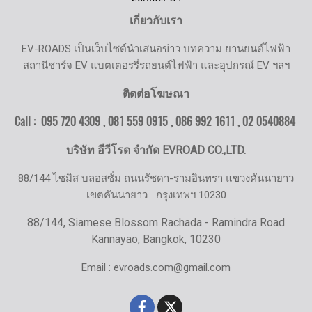
เกี่ยวกับเรา
EV-ROADS เป็นเว็บไซต์นำเสนอข่าว บทความ ยานยนต์ไฟฟ้า
สถานีชาร์จ EV แบตเตอรรี่รถยนต์ไฟฟ้า และอุปกรณ์ EV ฯลฯ
ติดต่อโฆษณา
Call : 095 720 4309 , 081 559 0915 , 086 992 1611 ,
02 0540884
บริษัท อีวีโรด จำกัด EVROAD CO.,LTD.
88/144 ไซมิส บลอสซั่ม ถนนรัชดา-รามอินทรา แขวงคันนายาว
เขตคันนายาว
กรุงเทพฯ 10230
88/144, Siamese Blossom Rachada - Ramindra Road
Kannayao, Bangkok, 10230
Email : evroads.com@gmail.com