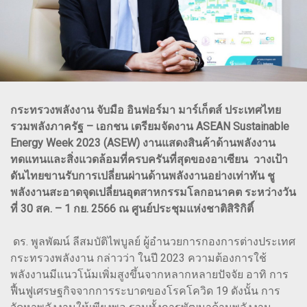
กระทรวงพลังงาน จับมือ อินฟอร์มา มาร์เก็ตส์ ประเทศไทย
รวมพลังภาครัฐ – เอกชน เตรียมจัดงาน ASEAN Sustainable
Energy Week 2023 (ASEW) งานแสดงสินค้าด้านพลังงาน
ทดแทนและสิ่งแวดล้อมที่ครบครันที่สุดของอาเซียน วางเป้า
ดันไทยขานรับการเปลี่ยนผ่านด้านพลังงานอย่างเท่าทัน ชู
พลังงานสะอาดจุดเปลี่ยนอุตสาหกรรมโลกอนาคต ระหว่างวัน
ที่ 30 สค. – 1 กย. 2566 ณ ศูนย์ประชุมแห่งชาติสิริกิติ์
ดร. พูลพัฒน์ ลีสมบัติไพบูลย์ ผู้อำนวยการกองการต่างประเทศ
กระทรวงพลังงาน กล่าวว่า ในปี 2023 ความต้องการใช้
พลังงานมีแนวโน้มเพิ่มสูงขึ้นจากหลากหลายปัจจัย อาทิ การ
ฟื้นฟูเศรษฐกิจจากการระบาดของโรคโควิด 19 ดังนั้น การ