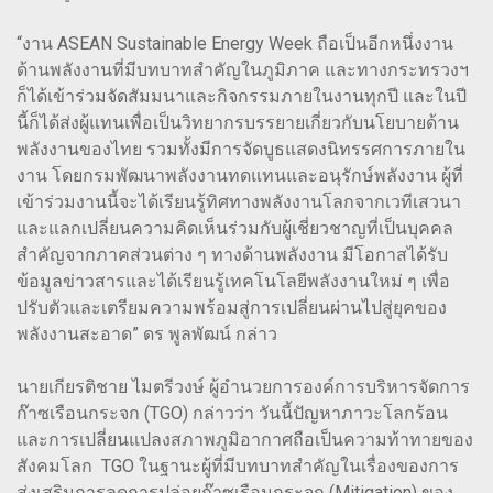
“งาน ASEAN Sustainable Energy Week ถือเป็นอีกหนึ่งงาน
ด้านพลังงานที่มีบทบาทสำคัญในภูมิภาค และทางกระทรวงฯ
ก็ได้เข้าร่วมจัดสัมมนาและกิจกรรมภายในงานทุกปี และในปี
นี้ก็ได้ส่งผู้แทนเพื่อเป็นวิทยากรบรรยายเกี่ยวกับนโยบายด้าน
พลังงานของไทย รวมทั้งมีการจัดบูธแสดงนิทรรศการภายใน
งาน โดยกรมพัฒนาพลังงานทดแทนและอนุรักษ์พลังงาน ผู้ที่
เข้าร่วมงานนี้จะได้เรียนรู้ทิศทางพลังงานโลกจากเวทีเสวนา
และแลกเปลี่ยนความคิดเห็นร่วมกับผู้เชี่ยวชาญที่เป็นบุคคล
สำคัญจากภาคส่วนต่าง ๆ ทางด้านพลังงาน มีโอกาสได้รับ
ข้อมูลข่าวสารและได้เรียนรู้เทคโนโลยีพลังงานใหม่ ๆ เพื่อ
ปรับตัวและเตรียมความพร้อมสู่การเปลี่ยนผ่านไปสู่ยุคของ
พลังงานสะอาด” ดร พูลพัฒน์ กล่าว
นายเกียรติชาย ไมตรีวงษ์ ผู้อำนวยการองค์การบริหารจัดการ
ก๊าซเรือนกระจก (TGO) กล่าวว่า วันนี้ปัญหาภาวะโลกร้อน
และการเปลี่ยนแปลงสภาพภูมิอากาศถือเป็นความท้าทายของ
สังคมโลก TGO ในฐานะผู้ที่มีบทบาทสำคัญในเรื่องของการ
ส่งเสริมการลดการปล่อยก๊าซเรือนกระจก (Mitigation) ของ