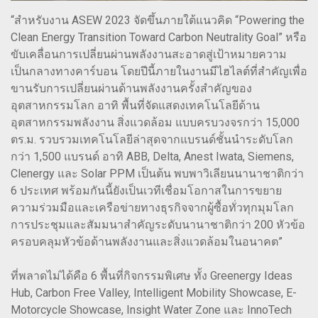
“สำหรับงาน ASEW 2023 จัดขึ้นภายใต้แนวคิด “Powering the
Clean Energy Transition Toward Carbon Neutrality Goal” หรือ
ขับเคลื่อนการเปลี่ยนผ่านพลังงานสะอาดสู่เป้าหมายความ
เป็นกลางทางคาร์บอน โดยปีนี้ภายในงานมีไฮไลต์ที่สำคัญเพื่อ
ขานรับการเปลี่ยนผ่านด้านพลังงานครั้งสำคัญของ
อุตสาหกรรมโลก อาทิ พื้นที่จัดแสดงเทคโนโลยีด้าน
อุตสาหกรรมพลังงาน สิ่งแวดล้อม แบบครบวงจรกว่า 15,000
ตร.ม. รวบรวมเทคโนโลยีล่าสุดจากแบรนด์ชั้นนำระดับโลก
กว่า 1,500 แบรนด์ อาทิ ABB, Delta, Anest Iwata, Siemens,
Clenergy และ Solar PPM เป็นต้น พบพาวิเลียนนานาชาติกว่า
6 ประเทศ พร้อมกันนี้ยังเป็นเวทีเชื่อมโอกาสในการขยาย
ความร่วมมือและเครือข่ายทางธุรกิจจากผู้ซื้อทั่วทุกมุมโลก
การประชุมและสัมมนาสำคัญระดับนานาชาติกว่า 200 หัวข้อ
ครอบคลุมหัวข้อด้านพลังงานและสิ่งแวดล้อมในอนาคต”
ที่พลาดไม่ได้คือ 6 พื้นที่กิจกรรมพิเศษ ทั้ง Greenergy Ideas
Hub, Carbon Free Valley, Intelligent Mobility Showcase, E-
Motorcycle Showcase, Insight Water Zone และ InnoTech