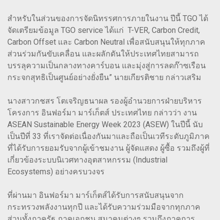
สำหรับในส่วนของการจัดนิทรรศการภายในงาน ปีนี้ TGO ได้
จัดเตรียมข้อมูล TGO service ได้แก่ T-VER, Carbon Credit,
Carbon Offset และ Carbon Neutral เพื่อสนับสนุนให้ทุกภาค
ส่วนร่วมกันขับเคลื่อน และผลักดันให้ประเทศไทยสามารถ
บรรลุความเป็นกลางทางคาร์บอน และมุ่งสู่การลดก๊าซเรือน
กระจกสุทธิเป็นศูนย์อย่างยั่งยืน” นายเกียรติชาย กล่าวเสริม
นางสาวกชสร โตเจริญธนาผล รองผู้อำนวยการฝ่ายบริหาร
โครงการ อินฟอร์มา มาร์เก็ตส์ ประเทศไทย กล่าวว่า งาน
ASEAN Sustainable Energy Week 2023 (ASEW) ในปีนี้ นับ
เป็นปีที่ 33 ที่เราจัดต่อเนื่องกันมาและถือเป็นเวทีระดับภูมิภาค
ที่ได้รับการยอมรับจากผู้เข้าชมงาน ผู้จัดแสดง ผู้ซื้อ รวมถึงผู้ที่
เกี่ยวข้องระบบนิเวศทางอุตสาหกรรม (Industrial
Ecosystems) อย่างครบวงจร
ที่ผ่านมา อินฟอร์มา มาร์เก็ตส์ได้รับการสนับสนุนจาก
กระทรวงพลังงานทุกปี และได้รับความร่วมมือจากทุกภาค
ส่วนทั้งภาครัฐ ภาคเอกชน สมาคมต่างๆ รวมถึงภาคการ