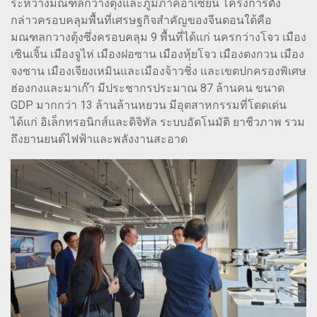
ระหว่างมณฑลกวางตุ้งและภูมิภาคอาเซียน โครงการดัง
กล่าวครอบคลุมพื้นที่เศรษฐกิจสำคัญของจีนตอนใต้คือ
มณฑลกวางตุ้งซึ่งครอบคลุม 9 พื้นที่ได้แก่ นครกว่างโจว เมือง
เซินเจิ้น เมืองจูไห่ เมืองฝอซาน เมืองหุ้ยโจว เมืองตงกวน เมือง
จงซาน เมืองเจียงเหมินและเมืองจ้าวชิ่ง และเขตปกครองพิเศษ
ฮ่องกงและมาเก๊า มีประชากรประมาณ 87 ล้านคน ขนาด
GDP มากกว่า 13 ล้านล้านหยวน มีอุตสาหกรรมที่โดดเด่น
ได้แก่ อิเล็กทรอนิกส์และดิจิทัล ระบบอัตโนมัติ ยาชีวภาพ รวม
ถึงยานยนต์ไฟฟ้าและพลังงานสะอาด