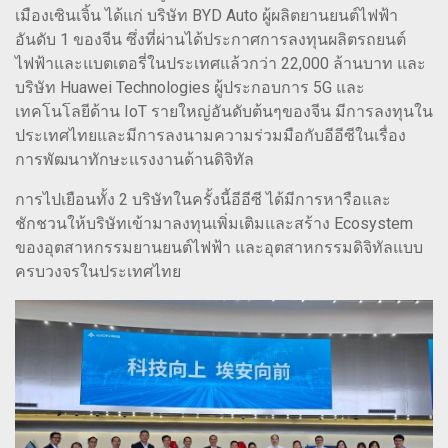
เมืองเซินเจิ้น ได้แก่ บริษัท BYD Auto ผู้ผลิตยานยนต์ไฟฟ้า
อันดับ 1 ของจีน ซึ่งที่ผ่านได้ประกาศการลงทุนผลิตรถยนต์
ไฟฟ้าและแบตเตอรี่ในประเทศแล้วกว่า 22,000 ล้านบาท และ
บริษัท Huawei Technologies ผู้ประกอบการ 5G และ
เทคโนโลยีด้าน IoT รายใหญ่อันดับต้นๆของจีน มีการลงทุนใน
ประเทศไทยและมีการลงนามความร่วมมือกับอีอีซีในเรื่อง
การพัฒนาทักษะแรงงานด้านดิจิทัล
การไปเยือนทั้ง 2 บริษัทในครั้งนี้อีอีซี ได้มีการหารือและ
ชักชวนให้บริษัทเข้ามาลงทุนเพิ่มเติมและสร้าง Ecosystem
ของอุตสาหกรรมยานยนต์ไฟฟ้า และอุตสาหกรรมดิจิทัลแบบ
ครบวงจรในประเทศไทย