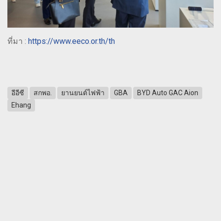
ที่มา :
https://www.eeco.or.th/th
อีอีซี
สกพอ.
ยานยนต์ไฟฟ้า
GBA
BYD Auto GAC Aion
Ehang