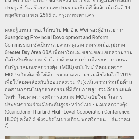
อนาคตร่วมกันไทย - จีน ซึ่งลงนามโดยนายกรัฐมนตรีพลเอก
ประยุทธ์ จันทร์โอชา และประธานาธิบดีสี จิ้นผิง เมื่อวันที่ 19
พฤศจิกายน พ.ศ. 2565 ณ กรุงเทพมหานคร
คณะผู้แทนสกพอ. ได้พบกับ Mr. Zhu Wei รองผู้อำนวยการ
Guangdong Provincial Development and Reform
Commission ซึ่งเป็นหน่วยงานที่ดูแลความร่วมมือภูมิภาค
Greater Bay Area GBA เพื่อหารือและขยายขอบเขตความร่วม
มือในบันทึกความเข้าใจว่าด้วยความร่วมมือระหว่าง สกพอ.
กับรัฐบาลมณฑลกวางตุ้ง (MOU) ฉบับใหม่ ที่ต่อยอดจาก
MOU ฉบับเดิม ซึ่งได้มีการลงนามความร่วมมือไปเมื่อปี 2019
เพื่อให้สอดคล้องกับถ้อยแถลงร่วม ที่มุ่งเน้นความร่วมมือด้าน
อุตสาหกรรมในอุตสาหกรรมที่มีศักยภาพสูง รวมถึงยานยนต์
ไฟฟ้า โดยคาดว่าจะมีการลงนาม MOU ฉบับใหม่ ในการ
ประชุมความร่วมมือระดับสูงระหว่างไทย - มณฑลกวางตุ้ง
(Guangdong-Thailand High-Level Cooperation Conference:
HLCC) ครั้งที่ 2 ซึ่งจะจัดในช่วงเดือน พฤศจิกายน – ธันวาคม
นี้