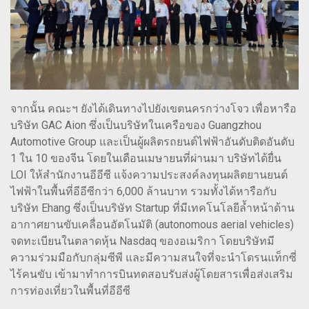
จากนั้น คณะฯ ยังได้เดินทางไปยังเขตนครกว่างโจว เพื่อหารือ
บริษัท GAC Aion ซึ่งเป็นบริษัทในเครือของ Guangzhou
Automotive Group และเป็นผู้ผลิตรถยนต์ไฟฟ้าอันดับติดอันดับ
1 ใน 10 ของจีน โดยในเดือนเมษายนที่ผ่านมา บริษัทได้ยื่น
LOI ให้สำนักงานอีอีซี แจ้งความประสงค์ลงทุนผลิตยานยนต์
ไฟฟ้าในพื้นที่อีอีซีกว่า 6,000 ล้านบาท รวมทั้งได้หารือกับ
บริษัท Ehang ซึ่งเป็นบริษัท Startup ที่มีเทคโนโลยีล้ำหน้าด้าน
อากาศยานขับเคลื่อนอัตโนมัติ (autonomous aerial vehicles)
จดทะเบียนในตลาดหุ้น Nasdaq ของอเมริกา โดยบริษัทมี
ความร่วมมือกับกลุ่มซีพี และมีความสนใจที่จะนำโดรนแท็กซี่
ไร้คนขับ เข้ามาทำการบินทดสอบรับส่งผู้โดยสารเพื่อส่งเสริม
การท่องเที่ยวในพื้นที่อีอีซี