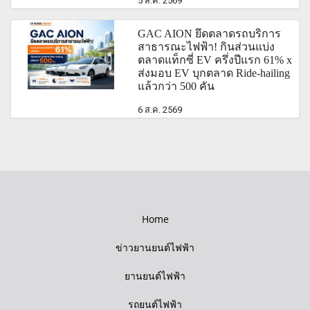
5 ส.ค. 2569
GAC AION ยึดตลาดรถบริการ
สาธารณะไฟฟ้า! กินส่วนแบ่ง
ตลาดแท็กซี่ EV ครึ่งปีแรก 61% x
ส่งมอบ EV บุกตลาด Ride-hailing
แล้วกว่า 500 คัน
6 ส.ค. 2569
Home
ข่าวยานยนต์ไฟฟ้า
ยานยนต์ไฟฟ้า
รถยนต์ไฟฟ้า