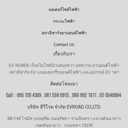
มอเตอร์ไซค์ไฟฟ้า
กระบะไฟฟ้า
สถานีชาร์จยานยนต์ไฟฟ้า
Contact Us
เกี่ยวกับเรา
EV-ROADS เป็นเว็บไซต์นำเสนอข่าว บทความ ยานยนต์ไฟฟ้า
สถานีชาร์จ EV แบตเตอรรี่รถยนต์ไฟฟ้า และอุปกรณ์ EV ฯลฯ
ติดต่อโฆษณา
Call : 095 720 4309 , 081 559 0915 , 086 992 1611 ,
02 0540884
บริษัท อีวีโรด จำกัด EVROAD CO.,LTD.
88/144 ไซมิส บลอสซั่ม ถนนรัชดา-รามอินทรา แขวงคันนายาว
เขตคันนายาว
กรุงเทพฯ 10230