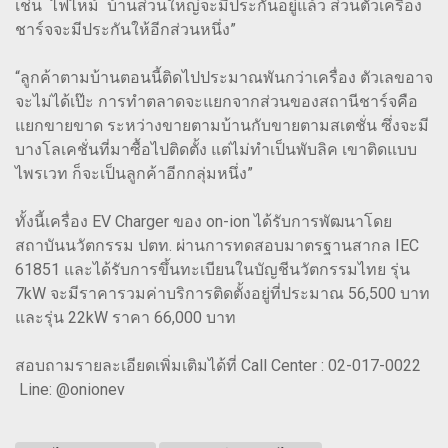
เช่น ไฟไหม้ บ้านส่วนใหญ่จะมีประกันอยู่แล้ว ส่วนตัวเครื่อง
ชาร์จจะมีประกันให้อีกส่วนหนึ่ง”
“ลูกค้าตามบ้านตอนนี้ติดไปประมาณพันกว่าเครื่อง ตัวเลขอาจ
จะไม่ได้เป๊ะ การทำตลาดจะแยกจากส่วนของสถานีชาร์จคือ
แยกขายขาด ระหว่างขายตามบ้านกับขายตามสเตชั่น ซึ่งจะมี
บางโลเคชั่นที่มาซื้อไปติดตั้ง แต่ไม่ทำเป็นพับลิค เขาติดแบบ
ไพรเวท ก็จะเป็นลูกค้าอีกกลุ่มหนึ่ง”
ทั้งนี้เครื่อง EV Charger ของ on-ion ได้รับการพัฒนาโดย
สถาบันนวัตกรรม ปตท. ผ่านการทดสอบมาตรฐานสากล IEC
61851 และได้รับการขึ้นทะเบียนในบัญชีนวัตกรรมไทย รุ่น
7kW จะมีราคารวมค่าบริการติดตั้งอยู่ที่ประมาณ 56,500 บาท
และรุ่น 22kW ราคา 66,000 บาท
สอบถามรายละเอียดเพิ่มเติมได้ที่ Call Center : 02-017-0022
Line: @onionev