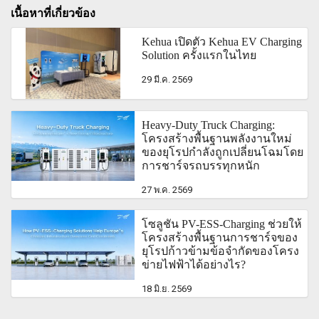
เนื้อหาที่เกี่ยวข้อง
Kehua เปิดตัว Kehua EV Charging
Solution ครั้งแรกในไทย
29 มี.ค. 2569
Heavy-Duty Truck Charging:
โครงสร้างพื้นฐานพลังงานใหม่
ของยุโรปกำลังถูกเปลี่ยนโฉมโดย
การชาร์จรถบรรทุกหนัก
27 พ.ค. 2569
โซลูชัน PV-ESS-Charging ช่วยให้
โครงสร้างพื้นฐานการชาร์จของ
ยุโรปก้าวข้ามข้อจำกัดของโครง
ข่ายไฟฟ้าได้อย่างไร?
18 มิ.ย. 2569