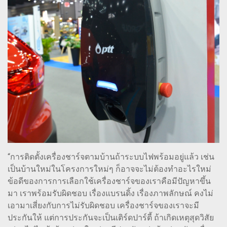
“การติดตั้งเครื่องชาร์จตามบ้านถ้าระบบไฟพร้อมอยู่แล้ว เช่น
เป็นบ้านใหม่ในโครงการใหม่ๆ ก็อาจจะไม่ต้องทำอะไรใหม่
ข้อดีของการการเลือกใช้เครื่องชาร์จของเราคือมีปัญหาขึ้น
มา เราพร้อมรับผิดชอบ เรื่องแบรนดิ้ง เรื่องภาพลักษณ์ คงไม่
เอามาเสี่ยงกับการไม่รับผิดชอบ เครื่องชาร์จของเราจะมี
ประกันให้ แต่การประกันจะเป็นเติร์ดปาร์ตี้ ถ้าเกิดเหตุสุดวิสัย