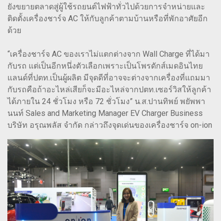
ยังขยายตลาดสู่ผู้ใช้รถยนต์ไฟฟ้าทั่วไปด้วยการจำหน่ายและ
ติดตั้งเครื่องชาร์จ AC ให้กับลูกค้าตามบ้านหรือที่พักอาศัยอีก
ด้วย
“เครื่องชาร์จ AC ของเราไม่แตกต่างจาก Wall Charge ที่ได้มา
กับรถ แต่เป็นอีกหนึ่งตัวเลือกเพราะเป็นโพรดักส์เมดอินไทย
แลนด์ที่ปตท.เป็นผู้ผลิต มีจุดดีที่อาจจะต่างจากเครื่องที่แถมมา
กับรถคือถ้าอะไหล่เสียก็จะมีอะไหล่จากปตท.เซอร์วิสให้ลูกค้า
ได้ภายใน 24 ชั่วโมง หรือ 72 ชั่วโมง” น.ส.ปานทิพย์ พยัพพา
นนท์ Sales and Marketing Manager EV Charger Business
บริษัท อรุณพลัส จำกัด กล่าวถึงจุดเด่นของเครื่องชาร์จ on-ion