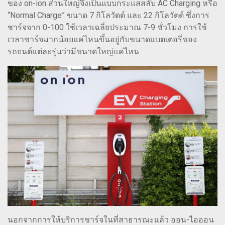
ของ on-ion ส่วนใหญ่จึงเป็นแบบกระแสสลับ AC Charging หรือ
“Normal Charge” ขนาด 7 กิโลวัตต์ และ 22 กิโลวัตต์ ซึ่งการ
ชาร์จจาก 0-100 ใช้เวลาเฉลี่ยประมาณ 7-9 ชั่วโมง การใช้
เวลาชาร์จมากน้อยแค่ไหนขึ้นอยู่กับขนาดแบตเตอรี่ของ
รถยนต์แต่ละรุ่นว่ามีขนาดใหญ่แค่ไหน
นอกจากการให้บริการชาร์จในที่สาธารณะแล้ว ออน-ไอออน