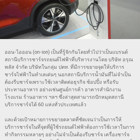
ออน-ไอออน (on-ion) เป็นที่รู้จักกันโดยทั่วไปว่าเป็นแบรนด์
สถานีบริการชาร์จรถยนต์ไฟฟ้าที่บริหารงานโดย บริษัท อรุณ
พลัส จำกัด บริษัทในกลุ่ม ปตท. ที่มีการขยายจุดให้บริการ
ชาร์จไฟฟ้าในทำเลเด่นๆ นอกสถานีบริการน้ำมันที่ไม่จำเป็น
ต้องรีบชาร์จเพราะใช้เวลาติดต่อธุรกิจ ช้อปปิ้ง หรือรับ
ประทานอาหาร อย่างเช่นศูนย์การค้า อาคารสำนักงาน
โรงแรม ร้านอาหาร ฯลฯ ซึ่งล่าสุดสามารถปักหมุดสถานี
บริการชาร์จได้ 60 แห่งทั่วประเทศแล้ว
และด้วยเป้าหมายการขยายตลาดที่ชัดเจนว่าเป็นการให้
บริการชาร์จในที่จุดที่ผู้ใช้รถยนต์ไฟฟ้าต้องการใช้เวลาในการ
ทำกิจกรรมหลายๆ อย่างไม่จำเป็นต้องรีบชาร์จ เครื่องชาร์จ