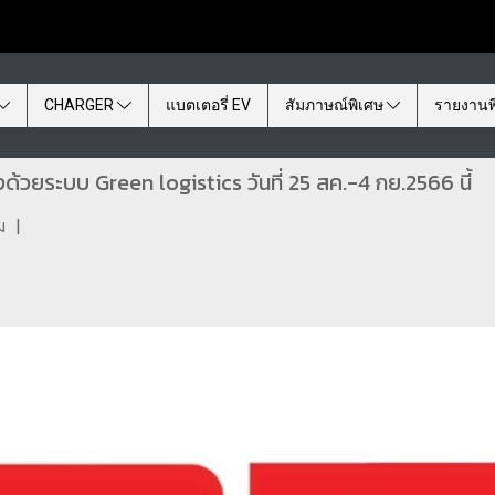
CHARGER
แบตเตอรี่ EV
สัมภาษณ์พิเศษ
รายงานพ
งด้วยระบบ Green logistics วันที่ 25 สค.-4 กย.2566 นี้
ม
|