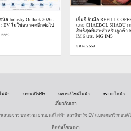
หัส Industry Outlook 2026 -
เอ็มจี จับมือ REFILL COFF
 : EV ไม่ใช่อนาคตอีกต่อไป
และ CHAEBOL SHABU ม
สิทธิสุดพิเศษสำหรับลูกค้า
. 2569
IM 6 และ MG IM5
5 ส.ค. 2569
ไฟฟ้า
รถยนต์ไฟฟ้า
มอเตอร์ไซค์ไฟฟ้า
กระบะไฟฟ้า
เกี่ยวกับเรา
ำเสนอข่าว บทความ ยานยนต์ไฟฟ้า สถานีชาร์จ EV แบตเตอรรี่รถยนต์
ติดต่อโฆษณา