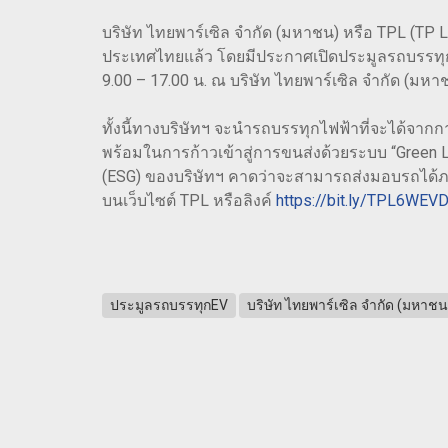
บริษัท ไทยพาร์เซิล จำกัด (มหาชน) หรือ TPL (TP L
ประเทศไทยแล้ว โดยมีประกาศเปิดประมูลรถบรรทุกไ
9.00 – 17.00 น. ณ บริษัท ไทยพาร์เซิล จำกัด
ทั้งนี้ทางบริษัทฯ จะนำรถบรรทุกไฟฟ้าที่จะได้จากก
พร้อมในการก้าวเข้าสู่การขนส่งด้วยระบบ “Green
(ESG) ของบริษัทฯ คาดว่าจะสามารถส่งมอบรถได้ภายใน
บนเว็บไซต์ TPL หรือลิงค์
https://bit.ly/TPL6WEVD
ประมูลรถบรรทุกEV
บริษัท ไทยพาร์เซิล จำกัด (มหาชน