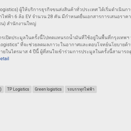
ogistics) ผู้ให้บริการธุรกิจขนส่งสินค้าทั่วประเทศ ได้เริ่มดำเน
ฟฟ้า 6 ล้อ EV จำนวน 28 คัน มีกำหนดยื่นเอกสารการเสนอราคา ร
 (มหาชน) สำนักงานใหญ่
ารเปิดประมูลในครั้งนี้ไปทดแทนรถน้ำมันที่ใช้อยู่ในพื้นที่กรุงเท
 Logistics” ที่จะช่วยลดมลภาวะในอากาศและตอบโจทย์นโยบายด้านส
ไตรมาส 4 ปีนี้ ผู้ที่สนใจเข้าร่วมการประมูลในครั้งนี้สามารถดูร
etail
)
TP Logistics
Green logistics
รถบรรทุกไฟฟ้า