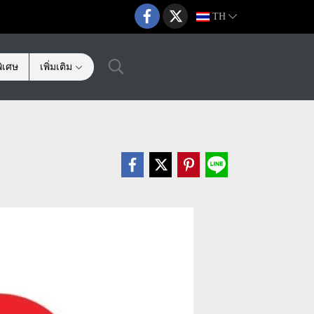
TH
ิเศษ
เพิ่มเติม