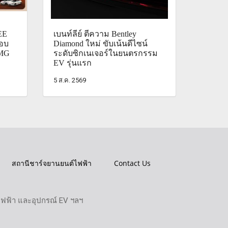
EE
เบนท์ลีย์ ตีความ Bentley
อบ
Diamond ใหม่ ขับเน้นดีไซน์
 MG
ระดับซิกเนเจอร์ในยนตรกรรม
EV รุ่นแรก
5 ส.ค. 2569
สถานีชาร์จยานยนต์ไฟฟ้า
Contact Us
ไฟฟ้า และอุปกรณ์ EV ฯลฯ