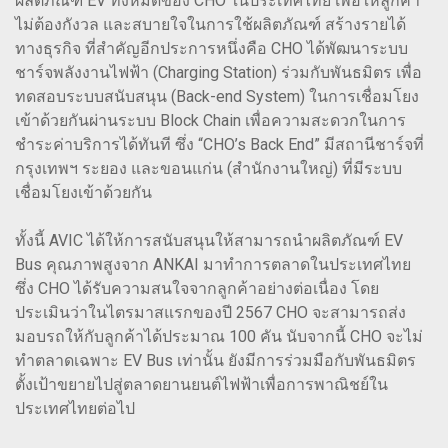
ผลิตภัณฑ์ EV ทั้งหมดของ CHO ในประเทศไทย เพื่อให้ลูกค้า
ไม่ต้องกังวล และสบายใจในการใช้ผลิตภัณฑ์ สร้างรายได้
ทางธุรกิจ ที่สำคัญอีกประการหนึ่งคือ CHO ได้พัฒนาระบบ
ชาร์จพลังงานไฟฟ้า (Charging Station) ร่วมกับพันธมิตร เพื่อ
ทดสอบระบบสนับสนุน (Back-end System) ในการเชื่อมโยง
เข้าด้วยกันผ่านระบบ Block Chain เพื่อความสะดวกในการ
ชำระค่าบริการได้ทันที ซึ่ง “CHO’s Back End” มีสถานีชาร์จที่
กรุงเทพฯ ระยอง และขอนแก่น (สำนักงานใหญ่) ที่มีระบบ
เชื่อมโยงเข้าด้วยกัน
ทั้งนี้ AVIC ได้ให้การสนับสนุนให้สามารถนำผลิตภัณฑ์ EV
Bus คุณภาพสูงจาก ANKAI มาทำการตลาดในประเทศไทย
ซึ่ง CHO ได้รับความสนใจจากลูกค้าอย่างต่อเนื่อง โดย
ประเมินว่าในไตรมาสแรกของปี 2567 CHO จะสามารถส่ง
มอบรถให้กับลูกค้าได้ประมาณ 100 คัน นับจากนี้ CHO จะไม่
ทำตลาดเฉพาะ EV Bus เท่านั้น ยังมีการร่วมมือกับพันธมิตร
ตั้งเป้าขยายไปสู่ตลาดยานยนต์ไฟฟ้าเพื่อการพาณิชย์ใน
ประเทศไทยต่อไป