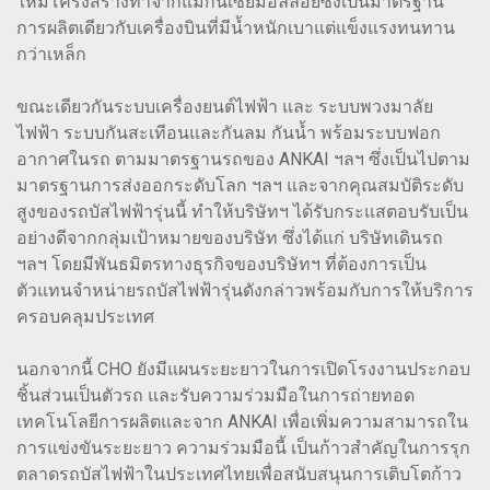
ให้มีโครงสร้างทำจากแมกนีเซียมอัลลอยซึ่งเป็นมาตรฐาน
การผลิตเดียวกับเครื่องบินที่มีน้ำหนักเบาแต่แข็งแรงทนทาน
กว่าเหล็ก
ขณะเดียวกันระบบเครื่องยนต์ไฟฟ้า และ ระบบพวงมาลัย
ไฟฟ้า ระบบกันสะเทีอนและกันลม กันน้ำ พร้อมระบบฟอก
อากาศในรถ ตามมาตรฐานรถของ ANKAI ฯลฯ ซึ่งเป็นไปตาม
มาตรฐานการส่งออกระดับโลก ฯลฯ และจากคุณสมบัติระดับ
สูงของรถบัสไฟฟ้ารุ่นนี้ ทำให้บริษัทฯ ได้รับกระแสตอบรับเป็น
อย่างดีจากกลุ่มเป้าหมายของบริษัท ซึ่งได้แก่ บริษัทเดินรถ
ฯลฯ โดยมีพันธมิตรทางธุรกิจของบริษัทฯ ที่ต้องการเป็น
ตัวแทนจำหน่ายรถบัสไฟฟ้ารุ่นดังกล่าวพร้อมกับการให้บริการ
ครอบคลุมประเทศ
นอกจากนี้ CHO ยังมีแผนระยะยาวในการเปิดโรงงานประกอบ
ชิ้นส่วนเป็นตัวรถ และรับความร่วมมือในการถ่ายทอด
เทคโนโลยีการผลิตและจาก ANKAI เพื่อเพิ่มความสามารถใน
การแข่งขันระยะยาว ความร่วมมือนี้ เป็นก้าวสำคัญในการรุก
ตลาดรถบัสไฟฟ้าในประเทศไทยเพื่อสนับสนุนการเติบโตก้าว