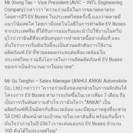
Mr. Xiong Tao – Vice President (AVIC – INTL Engineering
Company) กล่าวว่า “ความร่วมมือในการขยายตลาดรถ
โดยสารอีวี EV Buses ในประเทศไทยครั้งนี้ มองว่าตลาดมี
แนวโน้มสดใส โดยเรามีเทคโนโลยีในการทำผลิต EV Buses
จากประเทศจีน ที่ได้รับการยอมรับและนำไปใช้งานในทวีป
ยุโรป เรายินดีที่จะสนับสนุนการทำตลาดนี้อย่างเต็มที่ และ
มั่นใจว่าการเริ่มต้นวันนี้จะเป็นส่วนผลักดันการใช้งาน
ผลิตภัณฑ์ EV ที่ช่วยลดผลกระทบต่อสิ่งแวดล้อมใน
ประเทศไทย รวมถึงโอกาสในการผลิตผลิตภัณฑ์ EV Buses
ของเราเป็นจำนวนมากในอนาคต”
Mr. Gu Tengfei – Sales Manager (ANHUI ANKAI Automobile
Co., Ltd.) กล่าวว่า “ความร่วมมือของทุกฝ่ายในการผลักดันให้
โครงการ EV Buses สามารถเกิดขึ้นในเวลาเพียง 7 เดือน ถือ
เป็นการเริ่มต้นความสำเร็จ เรามั่นใจว่า “ANKAI” เป็น
ผลิตภัณฑ์ที่เป็นมิตรกับสิ่งแวดล้อม และมีคุณภาพสูงที่จะช่วย
ให้ CHO เดินหน้าตามเป้าหมายในเวลาอันสั้น พร้อมกันนี้เรา
มั่นใจว่าภายในปี 2567 เราจะส่งมอบรถ EV Buses จำนวน
100 คันได้ในประเทศไทย”