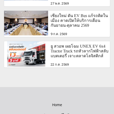
27 พ.ค. 2569
เชียงใหม่ ดัน EV Bus แก้รถติดใน
เมือง คาดเปิดให้บริการเดือน
กันยายน-ตุุลาคม 2569
9 ก.ค. 2569
ยู สวอพ เผยโฉม UNEX EV 6x4
Tractor Truck รถหัวลากไฟฟ้าสลับ
แบตเตอรี่ เจาะตลาดโลจิสติกส์
22 ก.ค. 2569
Home