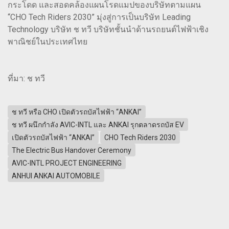
กระโดด และสอดคล้องแผนโรดแมปของบริษัทตามแผน
“CHO Tech Riders 2030” มุ่งสู่การเป็นบริษัท Leading
Technology บริษัท ช ทวี บริษัทชั้นนำด้านรถยนต์ไฟฟ้าเชิง
พาณิชย์ในประเทศไทย
ที่มา: ช ทวี
ช ทวี หรือ CHO เปิดตัวรถบัสไฟฟ้า “ANKAI”
ช ทวี ผนึกกำลัง AVIC-INTL และ ANKAI รุกตลาดรถบัส EV
เปิดตัวรถบัสไฟฟ้า “ANKAI”
CHO Tech Riders 2030
The Electric Bus Handover Ceremony
AVIC-INTL PROJECT ENGINEERING
ANHUI ANKAI AUTOMOBILE