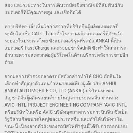
สอง และระยะทางในการเดินรถบัสเชิงพาณิชย์ที่สัมพันธ์กับ
แบตเตอรี่ที่มีคุณภาพสูง และเชื่อถือได้
ทางบริษัทฯ เล็งเห็นโอกาสจากที่บริษัทจีนผู้ผลิตแบตเตอรี่
ระดับโลกชื่อ CAT-L ได้มาตั้งโรงงานผลิตแบตเตอรี่ที่จังหวัด
ระยองในประเทศไทย ซึ่งแบตเตอรี่รุ่นที่รถบัส ANKAI นี้เป็น
แบตเตอรี่ Fast Charge และระบบชาร์จปกติ ซึ่งทำให้สามารถ
อำนวยความสะดวกต่อผู้บริโภคในด้านบริการหลังการขายอีก
ด้วย
จากผลการสำรวจตลาดรถบัสดังกล่าวทำให้ CHO ตัดสินใจ
เลือกทำสัญญาตัวแทนจำหน่ายแต่เพียงผู้เดียวกับ ANHUI
ANKAI AUTOMOBILE CO., LTD (ANKAI) บริษัทมหาชน
สัญชาติจีนผู้ผลิตรถยนต์รายใหญ่จากประเทศจีน ผ่านทาง
AVIC-INTL PROJECT ENGINEERING COMPANY “AVIC-INTL
หรือบริษัทในเครือ AVIC บริษัทอุตสาหกรรมการบินจีน ซึ่งเป็น
รัฐวิสาหกิจขนาดใหญ่ของประเทศจีน และทำให้บริษัทฯ ใน
ขณะนี้ เนื่องจากตัวถังของรถบัสไฟฟ้ารุ่นนี้ได้รับการออกแบบ