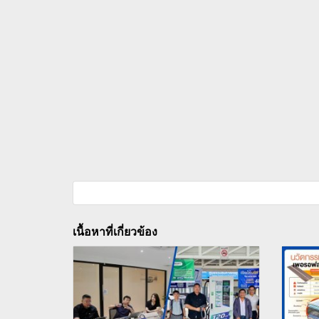
เนื้อหาที่เกี่ยวข้อง