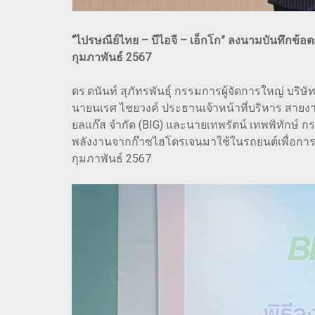
“ไปรษณีย์ไทย – บีไอจี – เอ็กโก” ลงนามบันทึกข้
กุมภาพันธ์ 2567
ดร.ดนันท์ สุภัทรพันธุ์ กรรมการผู้จัดการใหญ่ บริ
นายนเรศ ไชยวงค์ ประธานเจ้าหน้าที่บริหาร สายงา
ยลแก๊ส จำกัด (BIG) และนายเทพรัตน์ เทพพิทักษ์ ก
พลังงานจากก๊าซไฮโดรเจนมาใช้ในรถยนต์เพื่อการขน
กุมภาพันธ์ 2567