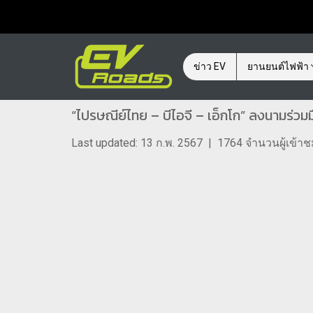
ข่าว EV
ยานยนต์ไฟฟ้า
“ไปรษณีย์ไทย – บีไอจี – เอ็กโก” ลงนามร่ว
Last updated: 13 ก.พ. 2567
|
1764 จำนวนผู้เข้า