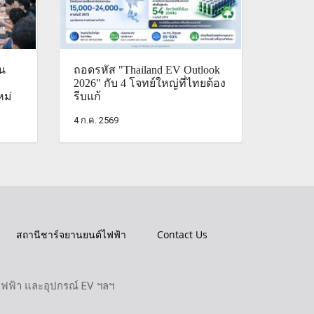
ัน
ถอดรหัส "Thailand EV Outlook
2026" กับ 4 โจทย์ใหญ่ที่ไทยต้อง
ม่
รีบแก้
4 ก.ค. 2569
สถานีชาร์จยานยนต์ไฟฟ้า
Contact Us
ไฟฟ้า และอุปกรณ์ EV ฯลฯ