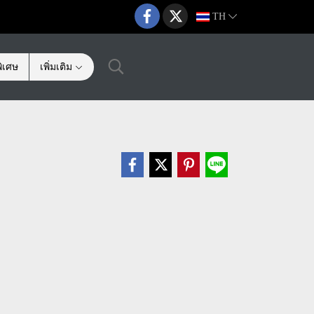
TH
ิเศษ
เพิ่มเติม