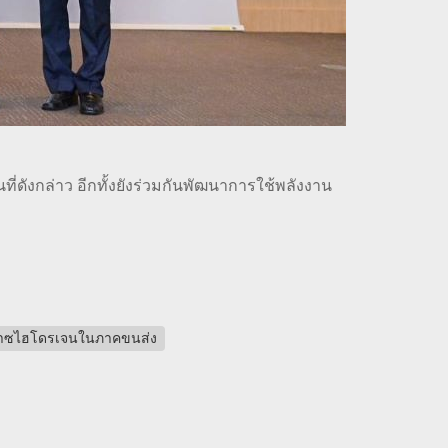
ที่ดังกล่าว อีกทั้งยังร่วมกันพัฒนาการใช้พลังงาน
ก๊าซไฮโดรเจนในภาคขนส่ง