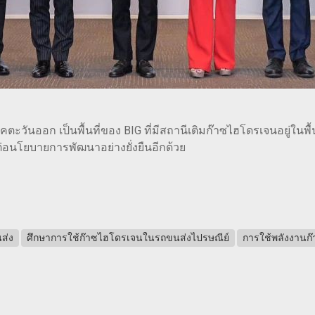
ะวันออก เป็นพื้นที่ของ BIG ที่มีสถานีเติมก๊าซไฮโดรเจนอยู่ในพื้น
นโยบายการพัฒนาอย่างยั่งยืนอีกด้วย
ส่ง
ศึกษาการใช้ก๊าซไฮโดรเจนในรถขนส่งไปรษณีย์
การใช้พลังงาน