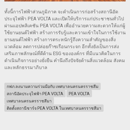
ทั้งนี้การไฟฟ้าส่วนภูมิภาค จะดำเนินการก่อสร้างสถานีอัด
ประจุไฟฟ้า PEA VOLTA และเปิดให้บริการแก่ประชาชนทั่วไป
ผ่านแอปพลิเคชัน PEA VOLTA เพื่ออำนวยความสะดวกให้แก่ผู้
ใช้ยานยนต์ไฟฟ้า สร้างการรับรู้และความเข้าใจในการใช้งาน
ยานยนต์ไฟฟ้า สร้างการตระหนักรู้ถึงความสำคัญของสิ่ง
แวดล้อม ลดการปล่อยก๊าซเรือนกระจก อีกทั้งยังเป็นการส่ง
เสริมภาพลักษณ์ที่ดีด้าน ESG ขององค์กร ที่มีแนวคิดในการ
ดำเนินกิจการอย่างยั่งยืน คำนึงถึงปัจจัยด้านสิ่งแวดล้อม สังคม
และหลักธรรมาภิบาล
กฟภ.ลงนามความร่วมมือกับ เทศบาลนครนครราชสีม
สถานีอัดประจุไฟฟ้า PEA VOLTA
PEA VOLTA
เทศบาลนครนครราชสีมา
ติดตั้งสถานีชาร์จ PEA VOLTA ในเทศบาลนครราชสีมา