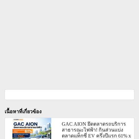
เนื้อหาที่เกี่ยวข้อง
GAC AION ยึดตลาดรถบริการ
สาธารณะไฟฟ้า! กินส่วนแบ่ง
ตลาดแท็กซี่ EV ครึ่งปีแรก 61% x