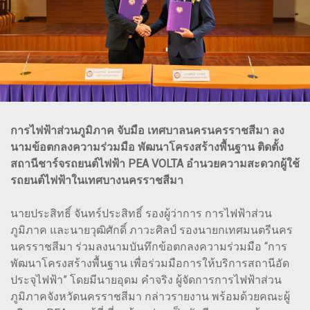
การไฟฟ้าส่วนภูมิภาค จับมือ เทศบาลนครนครราชสีมา ลง
นามข้อตกลงความร่วมมือ พัฒนาโครงสร้างพื้นฐาน ติดตั้ง
สถานีชาร์จรถยนต์ไฟฟ้า PEA VOLTA อำนวยความสะดวกผู้ใช้
รถยนต์ไฟฟ้าในเทศบางนครราชสีมา
นายประสิทธิ์ จันทร์ประสิทธิ์ รองผู้ว่าการ การไฟฟ้าส่วน
ภูมิภาค และนายวุฒิศักดิ์ ภาวะศิลป์ รองนายกเทศมนตรีนคร
นครราชสีมา ร่วมลงนามบันทึกข้อตกลงความร่วมมือ “การ
พัฒนาโครงสร้างพื้นฐาน เพื่อร่วมมือการให้บริการสถานีอัด
ประจุไฟฟ้า” โดยมีนายอุดม คำจริง ผู้จัดการการไฟฟ้าส่วน
ภูมิภาคจังหวัดนครราชสีมา กล่าวรายงาน พร้อมด้วยคณะผู้