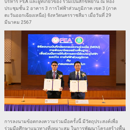
บริหาร PEA และผู้ที่เกี่ยวข้อง ร่วมเป็นสักขีพยาน ณ ห้อง
ประชุมชั้น 2 อาคาร 3 การไฟฟ้าส่วนภูมิภาค เขต 3 (ภาค
ตะวันออกเฉียงเหนือ) จังหวัดนครราชสีมา เมื่อวันที่ 29
มีนาคม 2567
การลงนามข้อตกลงความร่วมมือครั้งนี้ มีวัตถุประสงค์เพื่อ
ร่วมมือศึกษาแนวทางที่เหมาะสม ในการพัฒนาโครงสร้างพื้น