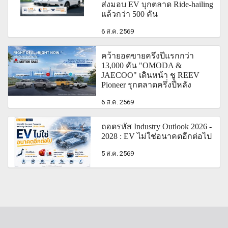
ส่งมอบ EV บุกตลาด Ride-hailing
แล้วกว่า 500 คัน
6 ส.ค. 2569
คว้ายอดขายครึ่งปีแรกกว่า
13,000 คัน "OMODA &
JAECOO" เดินหน้า ชู REEV
Pioneer รุกตลาดครึ่งปีหลัง
6 ส.ค. 2569
ถอดรหัส Industry Outlook 2026 -
2028 : EV ไม่ใช่อนาคตอีกต่อไป
5 ส.ค. 2569