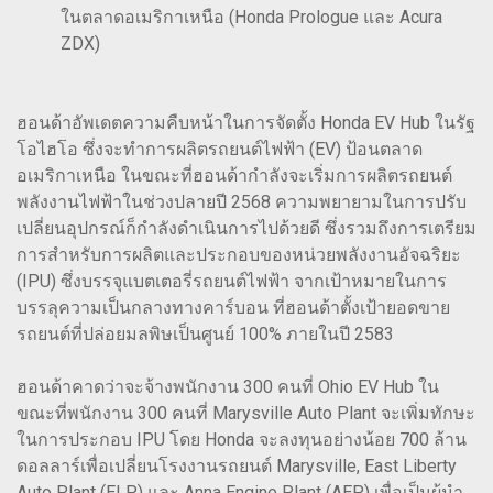
ในตลาดอเมริกาเหนือ (Honda Prologue และ Acura
ZDX)
ฮอนด้าอัพเดตความคืบหน้าในการจัดตั้ง Honda EV Hub ในรัฐ
โอไฮโอ ซึ่งจะทำการผลิตรถยนต์ไฟฟ้า (EV) ป้อนตลาด
อเมริกาเหนือ ในขณะที่ฮอนด้ากำลังจะเริ่มการผลิตรถยนต์
พลังงานไฟฟ้าในช่วงปลายปี 2568 ความพยายามในการปรับ
เปลี่ยนอุปกรณ์ก็กำลังดำเนินการไปด้วยดี ซึ่งรวมถึงการเตรียม
การสำหรับการผลิตและประกอบของหน่วยพลังงานอัจฉริยะ
(IPU) ซึ่งบรรจุแบตเตอรี่รถยนต์ไฟฟ้า จากเป้าหมายในการ
บรรลุความเป็นกลางทางคาร์บอน ที่ฮอนด้าตั้งเป้ายอดขาย
รถยนต์ที่ปล่อยมลพิษเป็นศูนย์ 100% ภายในปี 2583
ฮอนด้าคาดว่าจะจ้างพนักงาน 300 คนที่ Ohio EV Hub ใน
ขณะที่พนักงาน 300 คนที่ Marysville Auto Plant จะเพิ่มทักษะ
ในการประกอบ IPU โดย Honda จะลงทุนอย่างน้อย 700 ล้าน
ดอลลาร์เพื่อเปลี่ยนโรงงานรถยนต์ Marysville, East Liberty
Auto Plant (ELP) และ Anna Engine Plant (AEP) เพื่อเป็นผู้นำ