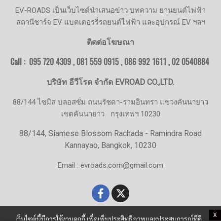
EV-ROADS เป็นเว็บไซต์นำเสนอข่าว บทความ ยานยนต์ไฟฟ้า
สถานีชาร์จ EV แบตเตอรรี่รถยนต์ไฟฟ้า และอุปกรณ์ EV ฯลฯ
ติดต่อโฆษณา
Call : 095 720 4309 , 081 559 0915 , 086 992 1611 ,
02 0540884
บริษัท อีวีโรด จำกัด EVROAD CO.,LTD.
88/144 ไซมิส บลอสซั่ม ถนนรัชดา-รามอินทรา แขวงคันนายาว
เขตคันนายาว
กรุงเทพฯ 10230
88/144, Siamese Blossom Rachada - Ramindra Road
Kannayao, Bangkok, 10230
Email : evroads.com@gmail.com
X
เว็บไซต์นี้มีการใช้งานคุกกี้ เพื่อเพิ่มประสิทธิภาพและประสบการณ์ที่ดี