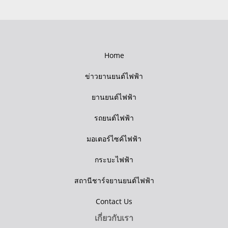
Home
ข่าวยานยนต์ไฟฟ้า
ยานยนต์ไฟฟ้า
รถยนต์ไฟฟ้า
มอเตอร์ไซค์ไฟฟ้า
กระบะไฟฟ้า
สถานีชาร์จยานยนต์ไฟฟ้า
Contact Us
เกี่ยวกับเรา