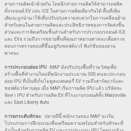
สายการผลิตเข้าด้วยกัน โดยฉีกสายการผลิตให้สามารถผลิต
ทั้งรถยนต์ EV และ ICE ในสายการผลิตเดียวกันได้ พื้นที่เพิ่ม
เติมจะถูกนำมาใช้เพื่อปรับปรุงความสะดวกในการเคลื่อนย้าย
สำหรับคนในสายการผลิตและประสิทธิภาพของการจัดส่งชิ้น
ส่วนและการจัดเตรียมชิ้นส่วนสำหรับการประกอบรถยนต์ ICE
และ EVs รวมถึงการขยายพื้นที่คุณภาพยานพาหนะเพื่อตรวจ
สอบการตรวจสอบที่ขึ้นอยู่กับซอฟต์แวร์ ฟังก์ชั่นของยาน
พาหนะ
การประกอบย่อย IPU
: MAP ยังปรับปรุงพื้นที่รวมวัสดุเพื่อ
สร้างพื้นที่ทำงานใหม่ที่พนักงานประมาณ 300 คนจะประกอบ
ย่อย IPU ที่เป็นที่เก็บโมดูลแบตเตอรี่ EV รวมถึงฮาร์ดแวร์และ
ซอฟต์แวร์ควบคุม เมื่อ MAP เริ่มการผลิต IPU แล้ว บริษัทจะ
จัดหา IPU สำหรับการผลิต EV ที่โรงงานรถยนต์ทั้ง Marysville
และ East Liberty Auto
การยกระดับทักษะ
: ปลายปีนี้ พนักงานของ MAP จะเริ่ม
โปรแกรมการฝึกอบรมเพื่อเตรียมความพร้อมสำหรับทักษะที่
จำเป็นสำหรับการผลิต EV และการประกอบ IPU โดยการจ้าง