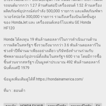
รถยนต์มากกว่า 1.27 ล้านคันต่อปี เครื่องยนต์ 1.52 ล้านเครื่อง
ผลิตภัณฑ์อุปกรณ์ส่งกำลัง 500,000 รายการ และผลิตภัณฑ์พา
วเวอร์สปอร์ต 300,000 รายการ รวมถึงเครื่องบินเจ็ตขั้นสูง
ของ HondaJet และ เครื่องยนต์เทอร์โบแฟน GE Honda
HF120
Honda ได้ลงทุน 19 พันล้านดอลลาร์ในการดำเนินงานด้าน
การผลิตในสหรัฐฯ ซึ่งรวมถึงมากกว่า 3.6 พันล้านดอลลาร์ใน
ช่วงห้าปีที่ผ่านมาเพียงอย่างเดียว บริษัทยังทำงานร่วมกับ
ซัพพลายเออร์อุปกรณ์ดั้งเดิมในสหรัฐฯ 600 ราย โดยมีการซื้อ
ชิ้นส่วนจากสหรัฐฯ เป็นมูลค่าประมาณ 492 พันล้านดอลลาร์
นับตั้งแต่ปี 1979
ข้อมูลเพิ่มเติมดูได้ที่ https://hondainamerica.com/
ที่มา : ฮอนด้า
ฮอนด้า
HONDA EV HUB
รถยนต์ไฟฟ้า
ยานยนต์ไฟฟ้า
EV