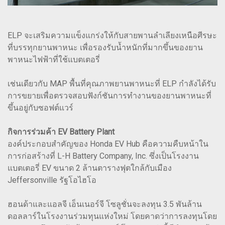
ELP จะเสริมความแข็งแกร่งให้กับสายพานลำเลียงเหนือศีรษะ
ที่บรรทุกยานพาหนะ เพื่อรองรับน้ำหนักที่มากขึ้นของยาน
พาหนะไฟฟ้าที่ใช้แบตเตอรี่
เช่นเดียวกับ MAP พื้นที่คุณภาพยานพาหนะที่ ELP กำลังได้รับ
การขยายเพื่อตรวจสอบฟังก์ชันการทำงานของยานพาหนะที่
ขึ้นอยู่กับซอฟต์แวร์
กิจการร่วมค้า EV Battery Plant
องค์ประกอบสำคัญของ Honda EV Hub คือความคืบหน้าใน
การก่อสร้างที่ L-H Battery Company, Inc. ซึ่งเป็นโรงงาน
แบตเตอรี่ EV ขนาด 2 ล้านตารางฟุตใกล้กับเมือง
Jeffersonville รัฐโอไฮโอ
ฮอนด้าและแอลจี เอ็นเนอร์จี โซลูชั่นจะลงทุน 3.5 พันล้าน
ดอลลาร์ในโรงงานร่วมทุนแห่งใหม่ โดยคาดว่าการลงทุนโดย