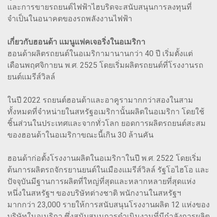
และการขายรถยนต์ไฟฟ้าไฮบริดจะสนับสนุนการลงทุนที่
จำเป็นในอนาคตของรถพลังงานไฟฟ้า
เกี่ยวกับฮอนด้า แมนูแฟคเจอริ่งในอเมริกา
ฮอนด้าผลิตรถยนต์ในอเมริกามานานกว่า 40 ปี เริ่มตั้งแต่
เดือนพฤศจิกายน พ.ศ. 2525 โดยเริ่มผลิตรถยนต์ที่โรงงานรถ
ยนต์แมรีส์วิลล์
ในปี 2022 รถยนต์ฮอนด้าและอาคูรามากกว่าสองในสาม
ทั้งหมดที่จำหน่ายในสหรัฐอเมริกานั้นผลิตในอเมริกา โดยใช้
ชิ้นส่วนในประเทศและจากทั่วโลก ยอดการผลิตรถยนต์สะสม
ของฮอนด้าในอเมริกาขณะนี้เกิน 30 ล้านคัน
ฮอนด้าก่อตั้งโรงงานผลิตในอเมริกาในปี พ.ศ. 2522 โดยเริ่ม
ต้นการผลิตรถจักรยานยนต์ในเมืองแมรีส์วิลล์ รัฐโอไฮโอ และ
ปัจจุบันมีฐานการผลิตที่ใหญ่ที่สุดและหลากหลายที่สุดแห่ง
หนึ่งในสหรัฐฯ ของบริษัทต่างชาติ พนักงานในสหรัฐฯ
มากกว่า 23,000 รายให้การสนับสนุนโรงงานผลิต 12 แห่งของ
บริษัทในอเมริกา ซึ่งสนับสนุนการดำเนินงานที่มีกำลังการผลิต