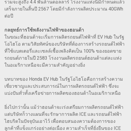
รวมจะสูงถึง 4.4 พันล้านดอลลาร์ โรงงานแห่งนี้มีกำหนดแล้ว
เสร็จภายในสิ้นปี 2567 โดยมีกำลังการผลิตประมาณ 40GWh
ต่อปี
กลยุทธ์การใช้พลังงานไฟฟ้าของฮอนด้า
ในขณะที่ฮอนด้าจะเริ่มการผลิตรถยนต์ไฟฟ้าที่ EV Hub ในรัฐ
โอไฮโอ ตามวิสัยทัศน์ของบริษัทที่ต้องการสร้างรถยนต์ไฟฟ้า
ที่ใช้แบตเตอรี่และเซลล์เชื้อเพลิงคิดเป็น 100% ของยอดขาย
รถยนต์ภายในปี 2583 โรงงานผลิตรถยนต์ฮอนด้าแต่ละแห่ง
ในอเมริกาเหนือจะมีความสำคัญอย่างยิ่ง
บทบาทของ Honda EV Hub ในรัฐโอไฮโอคือการสร้างความ
เชี่ยวชาญและประสบการณ์ในการผลิตรถยนต์ไฟฟ้า ซึ่งจะ
แบ่งปันทั่วทั้งเครือข่ายการผลิตของฮอนด้าในอเมริกาเหนือ
ยิ่งไปกว่านั้น แม้ว่าฮอนด้าจะเร่งเตรียมการผลิตรถยนต์ไฟฟ้า
แต่บริษัทก็วางแผนที่จะรักษาการผลิต ICE และรถยนต์ไฟฟ้า
ไฮบริดในปัจจุบันเอาไว้ เพื่อตอบสนองความต้องการของ
ลูกค้าที่แข็งแกร่งอย่างต่อเนื่อง ความสำเร็จที่ยั่งยืนของ ICE