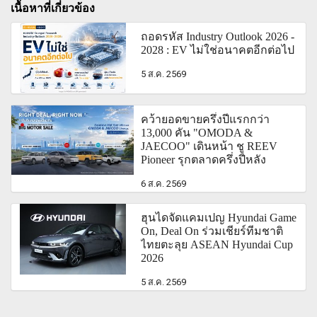
เนื้อหาที่เกี่ยวข้อง
ถอดรหัส Industry Outlook 2026 -
2028 : EV ไม่ใช่อนาคตอีกต่อไป
5 ส.ค. 2569
คว้ายอดขายครึ่งปีแรกกว่า
13,000 คัน "OMODA &
JAECOO" เดินหน้า ชู REEV
Pioneer รุกตลาดครึ่งปีหลัง
6 ส.ค. 2569
ฮุนไดจัดแคมเปญ Hyundai Game
On, Deal On ร่วมเชียร์ทีมชาติ
ไทยตะลุย ASEAN Hyundai Cup
2026
5 ส.ค. 2569