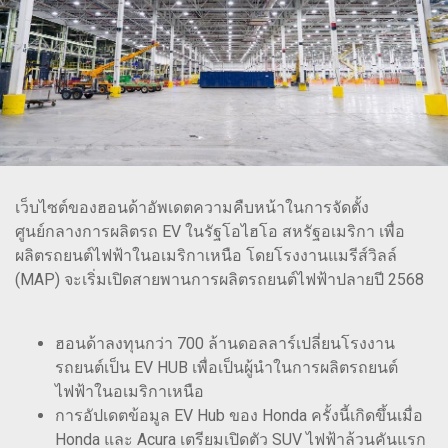
เว็บไซต์ของฮอนด้าอัพเดตความคืบหน้าในการจัดตั้ง
ศูนย์กลางการผลิตรถ EV ในรัฐโอไฮโอ สหรัฐอเมริกา เพื่อ
ผลิตรถยนต์ไฟฟ้าในอเมริกาเหนือ โดยโรงงานแมรีส์วิลล์
(MAP) จะเริ่มเปิดสายพานการผลิตรถยนต์ไฟฟ้าปลายปี 2568
ฮอนด้าลงทุนกว่า 700 ล้านดอลลาร์เปลี่ยนโรงงาน
รถยนต์เป็น EV HUB เพื่อเป็นผู้นำในการผลิตรถยนต์
ไฟฟ้าในอเมริกาเหนือ
การอัปเดตข้อมูล EV Hub ของ Honda ครั้งนี้เกิดขึ้นเมื่อ
Honda และ Acura เตรียมเปิดตัว SUV ไฟฟ้าล้วนคันแรก