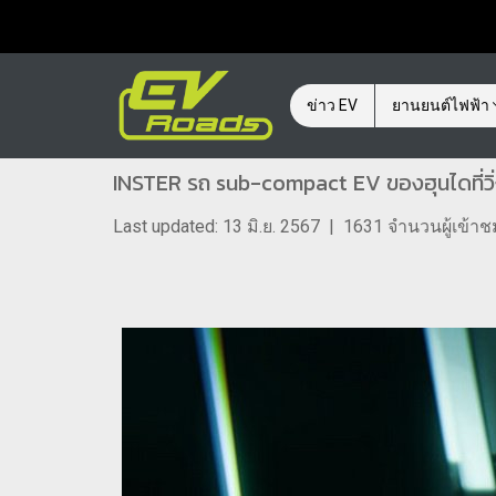
ข่าว EV
ยานยนต์ไฟฟ้า
INSTER รถ sub-compact EV ของฮุนไดที่วิ่
Last updated: 13 มิ.ย. 2567
|
1631 จำนวนผู้เข้าช