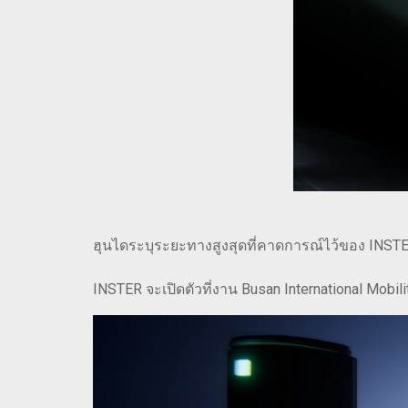
ฮุนไดระบุระยะทางสูงสุดที่คาดการณ์ไว้ของ INSTER อ
INSTER จะเปิดตัวที่งาน Busan International Mobil