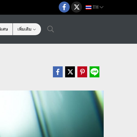
TH
ิเศษ
เพิ่มเติม