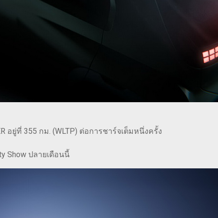
ยู่ที่ 355 กม. (WLTP) ต่อการชาร์จเต็มหนึ่งครั้ง
ity Show ปลายเดือนนี้