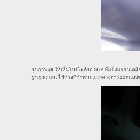
รูปภาพเผยให้เห็นโปรไฟล์รถ SUV ที่แข็งแกร่งแต่ม
graphic และไฟท้ายที่กำหนดแนวทางการออกแบบข