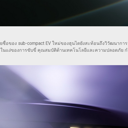
ชื่อของ sub-compact EV ใหม่ของฮุนไดยังสะท้อนถึงวิวัฒนาการจาก
แง่ของการขับขี่ คุณสมบัติด้านเทคโนโลยีและความปลอดภัย กำหนด