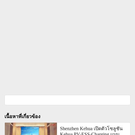
เนื้อหาที่เกี่ยวข้อง
Shenzhen Kehua เปิดตัวโซลูชัน
Kehua PV-ESS-Charging แบบ