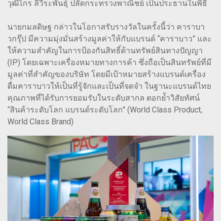
วุฒิไกร ลีวีระพันธุ์ ปลัดกระทรวงพาณิชย์ เป็นประธานในพิธี
นายกมลดิษฐ กล่าวในโอกาสรับรางวัลในครั้งนี้ว่า คาราบา
วกรุ๊ป มีความมุ่งมั่นสร้างมูลค่าให้กับแบรนด์ “คาราบาว” และ
ให้ความสำคัญในการป้องกันสิทธิ์ด้านทรัพย์สินทางปัญญา
(IP) โดยเฉพาะเครื่องหมายทางการค้า ซึ่งถือเป็นสินทรัพย์ที่มี
มูลค่าที่สำคัญของบริษัท โดยมีเป้าหมายสร้างแบรนด์เครื่อง
ดื่มคาราบาวให้เป็นที่รู้จักและเป็นที่จดจำ ในฐานะแบรนด์ไทย
คุณภาพที่ได้รับการยอมรับในระดับสากล ตอกย้ำวิสัยทัศน์
“สินค้าระดับโลก แบรนด์ระดับโลก" (World Class Product,
World Class Brand)