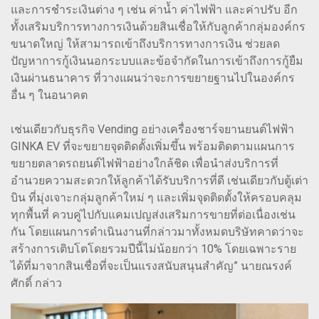
และการชำระเงินต่าง ๆ เช่น ค่าน้ำ ค่าไฟฟ้า และค่าปรับ อีก
ทั้งเสริมบริการทางการเงินด้วยสินเชื่อให้กับลูกค้ากลุ่มองค์กร
ขนาดใหญ่ ให้สามารถเข้าถึงบริการทางการเงิน ช่วยลด
ปัญหาการกู้เงินนอกระบบและข้อจำกัดในการเข้าถึงการกู้ยืม
เงินผ่านธนาคาร ที่วางแผนว่าจะการขยายฐานไปในองค์กร
อื่น ๆ ในอนาคต
เช่นเดียวกับธุรกิจ Vending อย่างเครื่องชาร์จยานยนต์ไฟฟ้า
GINKA EV ที่จะขยายจุดติดตั้งเพิ่มขึ้น พร้อมติดตามแผนการ
ขยายตลาดรถยนต์ไฟฟ้าอย่างใกล้ชิด เพื่อนำส่งบริการที่
อำนวยความสะดวกให้ลูกค้าได้รับบริการที่ดี เช่นเดียวกับตู้เต่า
บิน ที่มุ่งเจาะกลุ่มลูกค้าใหม่ ๆ และเพิ่มจุดติดตั้งให้ครอบคลุม
ทุกพื้นที่ ควบคู่ไปกับแคมเปญส่งเสริมการขายที่ต่อเนื่องเช่น
กัน โดยแผนการดำเนินงานที่กล่าวมาทั้งหมดบริษัทคาดว่าจะ
สร้างการเติบโตโดยรวมปีนี้ไม่น้อยกว่า 10% โดยเฉพาะราย
ได้ที่มาจากสินเชื่อที่จะเป็นแรงสนับสนุนสำคัญ” นายณรงค์
ศักดิ์ กล่าว