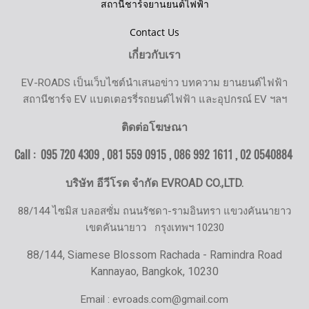
สถานีชาร์จยานยนต์ไฟฟ้า
Contact Us
เกี่ยวกับเรา
EV-ROADS เป็นเว็บไซต์นำเสนอข่าว บทความ ยานยนต์ไฟฟ้า
สถานีชาร์จ EV แบตเตอรรี่รถยนต์ไฟฟ้า และอุปกรณ์ EV ฯลฯ
ติดต่อโฆษณา
Call : 095 720 4309 , 081 559 0915 , 086 992 1611 ,
02 0540884
บริษัท อีวีโรด จำกัด EVROAD CO.,LTD.
88/144 ไซมิส บลอสซั่ม ถนนรัชดา-รามอินทรา แขวงคันนายาว
เขตคันนายาว
กรุงเทพฯ 10230
88/144, Siamese Blossom Rachada - Ramindra Road
Kannayao, Bangkok, 10230
Email : evroads.com@gmail.com