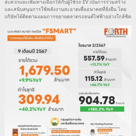
สะดวกและเพิ่มทางเลือกให้กับผู้ใช้รถ EV เป็นการร่วมสร้าง
และสนับสนุนการใช้พลังงานสะอาดเพื่ออนาคตที่ยั่งยืน โดย
บริษัทได้ติดตามแผนการขยายตลาดรถยนต์ไฟฟ้าอย่างใกล้ชิด