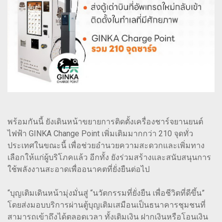
พร้อมกันนี้ ยังเดินหน้าขยายการติดตั้งเครื่องชาร์จยานยนต์
ไฟฟ้า GINKA Change Point เพิ่มเติมมากกว่า 210 จุดทั่ว
ประเทศในขณะนี้ เพื่อช่วยอำนวยความสะดวกและเพิ่มทาง
เลือกให้แก่ผู้บริโภคแล้ว อีกทั้ง ยังร่วมสร้างและสนับสนุนการ
ใช้พลังงานสะอาดเพื่ออนาคตที่ยั่งยืนต่อไป
“บุญเติมเดินหน้ามุ่งมั่นสู่ “นวัตกรรมที่ยั่งยืน เพื่อชีวิตที่ดีขึ้น”
โดยส่งมอบบริการผ่านตู้บุญเติมเสมือนเป็นธนาคารชุมชนที่
สามารถเข้าถึงได้ตลอดเวลา ทั้งเติมเงิน ฝากเงินหรือโอนเงิน