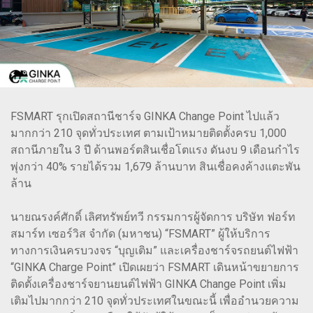
FSMART รุกเปิดสถานีชาร์จ GINKA Change Point ไปแล้ว
มากกว่า 210 จุดทั่วประเทศ ตามเป้าหมายติดตั้งครบ 1,000
สถานีภายใน 3 ปี ด้านพอร์ตสินเชื่อโตแรง ดันงบ 9 เดือนกำไร
พุ่งกว่า 40% รายได้รวม 1,679 ล้านบาท สินเชื่อคงค้างแตะพัน
ล้าน
นายณรงค์ศักดิ์ เลิศทรัพย์ทวี กรรมการผู้จัดการ บริษัท ฟอร์ท
สมาร์ท เซอร์วิส จำกัด (มหาชน) “FSMART” ผู้ให้บริการ
ทางการเงินครบวงจร “บุญเติม” และเครื่องชาร์จรถยนต์ไฟฟ้า
“GINKA Charge Point” เปิดเผยว่า FSMART เดินหน้าขยายการ
ติดตั้งเครื่องชาร์จยานยนต์ไฟฟ้า GINKA Change Point เพิ่ม
เติมไปมากกว่า 210 จุดทั่วประเทศในขณะนี้ เพื่ออำนวยความ