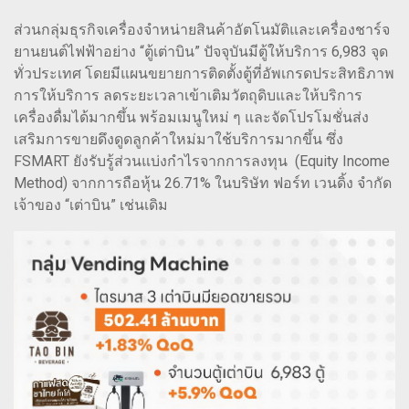
ส่วนกลุ่มธุรกิจเครื่องจำหน่ายสินค้าอัตโนมัติและเครื่องชาร์จ
ยานยนต์ไฟฟ้าอย่าง “ตู้เต่าบิน” ปัจจุบันมีตู้ให้บริการ 6,983 จุด
ทั่วประเทศ โดยมีแผนขยายการติดตั้งตู้ที่อัพเกรดประสิทธิภาพ
การให้บริการ ลดระยะเวลาเข้าเติมวัตถุดิบและให้บริการ
เครื่องดื่มได้มากขึ้น พร้อมเมนูใหม่ ๆ และจัดโปรโมชั่นส่ง
เสริมการขายดึงดูดลูกค้าใหม่มาใช้บริการมากขึ้น ซึ่ง
FSMART ยังรับรู้ส่วนแบ่งกำไรจากการลงทุน (Equity Income
Method) จากการถือหุ้น 26.71% ในบริษัท ฟอร์ท เวนดิ้ง จำกัด
เจ้าของ “เต่าบิน” เช่นเดิม