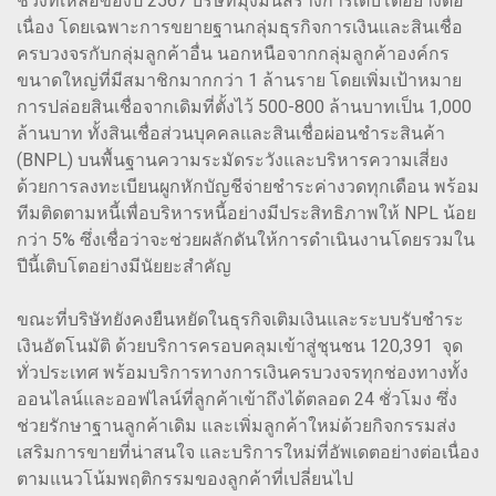
ช่วงที่เหลือของปี 2567 บริษัทมุ่งมั่นสร้างการเติบโตอย่างต่อ
เนื่อง โดยเฉพาะการขยายฐานกลุ่มธุรกิจการเงินและสินเชื่อ
ครบวงจรกับกลุ่มลูกค้าอื่น นอกหนือจากกลุ่มลูกค้าองค์กร
ขนาดใหญ่ที่มีสมาชิกมากกว่า 1 ล้านราย โดยเพิ่มเป้าหมาย
การปล่อยสินเชื่อจากเดิมที่ตั้งไว้ 500-800 ล้านบาทเป็น 1,000
ล้านบาท ทั้งสินเชื่อส่วนบุคคลและสินเชื่อผ่อนชำระสินค้า
(BNPL) บนพื้นฐานความระมัดระวังและบริหารความเสี่ยง
ด้วยการลงทะเบียนผูกหักบัญชีจ่ายชำระค่างวดทุกเดือน พร้อม
ทีมติดตามหนี้เพื่อบริหารหนี้อย่างมีประสิทธิภาพให้ NPL น้อย
กว่า 5% ซึ่งเชื่อว่าจะช่วยผลักดันให้การดำเนินงานโดยรวมใน
ปีนี้เติบโตอย่างมีนัยยะสำคัญ
ขณะที่บริษัทยังคงยืนหยัดในธุรกิจเติมเงินและระบบรับชำระ
เงินอัตโนมัติ ด้วยบริการครอบคลุมเข้าสู่ชุนชน 120,391 จุด
ทั่วประเทศ พร้อมบริการทางการเงินครบวงจรทุกช่องทางทั้ง
ออนไลน์และออฟไลน์ที่ลูกค้าเข้าถึงได้ตลอด 24 ชั่วโมง ซึ่ง
ช่วยรักษาฐานลูกค้าเดิม และเพิ่มลูกค้าใหม่ด้วยกิจกรรมส่ง
เสริมการขายที่น่าสนใจ และบริการใหม่ที่อัพเดตอย่างต่อเนื่อง
ตามแนวโน้มพฤติกรรมของลูกค้าที่เปลี่ยนไป