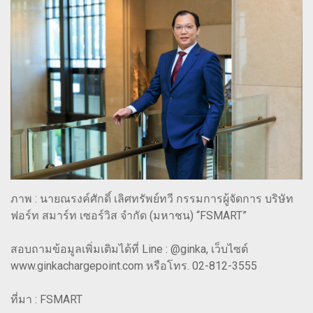
ภาพ : นายณรงค์ศักดิ์ เลิศทรัพย์ทวี กรรมการผู้จัดการ บริษัท
ฟอร์ท สมาร์ท เซอร์วิส จำกัด (มหาชน) “FSMART”
สอบถามข้อมูลเพิ่มเติมได้ที่ Line : @ginka, เว็บไซต์
www.ginkachargepoint.com หรือโทร. 02-812-3555
ที่มา : FSMART