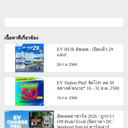
เนื้อหาที่เกี่ยวข้อง
EV HUB อัพเดต : เปิดแล้ว 29
แห่ง!
26 ก.พ. 2569
EV Station PluZ จัดโปร ลด 50
สตางค์/หน่วย* 16 - 31 ส.ค. 2569
16 ก.ค. 2569
อัพเดตค่าชาร์จ 2026 : ถูกกว่า
Off-Peak! Evolt เปิดราคา DC
Weekend Special ชาร์จเสาร์