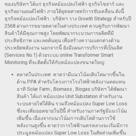
ของบริษัทฯ ได้แก่ ธุรกิจหม้อแปลงไฟฟ้า ธุรกิจโซล่าร์ และ
ธุรกิจยานยนต์ไฟฟ้า ภายใต้ยุทธศาสตร์การขับเคลื่อน ดังนี้
ธุรกิจหม้อแปลงไฟฟ้า : บริษัทฯ วาง Growth Strategy สำหรับปี
2568 ผ่านการขยายตลาดในต่างประเทศ ควบคู่กับการพัฒนา
สินค้าให้มีคุณภาพสูง โดยพัฒนากระบวนการผลิตที่มี
ประสิทธิภาพ และลดต้นทุน เพื่อสร้างความแตกต่างด้าน
ประหยัดพลังงาน นอกจากนี้ ยังมีแผนการบริการที่เป็นเลิศ
(Services No.1) ด้วยระบบ online Transformer Smart
Monitoring ที่จะติดตั้งให้กับหม้อแปลงขนาดใหญ่
ตลาดในประเทศ คาดว่ามีแนวโน้มเติบโตมากขึ้นใน
ด้าน PPA สำหรับโครงการโรงไฟฟ้าพลังงานทดแทน
อาทิ Solar Farm , Biomass , Biogas บริษัทฯ ได้พัฒนา
สินค้า ได้แก่ หม้อแปลง Unit Substation สำหรับงาน
ระบบสายไฟใต้ดิน รวมถึงหม้อแปลง Super Low Loss
ซึ่งจะเพิ่มยอดขายในปีนี้ สำหรับงานภาครัฐมีแนวโน้ม
เพิ่มขึ้น เนื่องจากแนวโน้มการเติบโตด้านการใช้
พลังงานสูงขึ้น คาดว่าการไฟฟ้านครหลวงจะเริ่มมีการ
ประมูลหม้อแปลง Super Low Loss ในสัดส่วนเพิ่มขึ้น