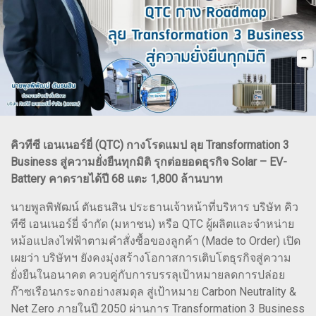
คิวทีซี เอนเนอร์ยี่ (QTC) กางโรดแมป ลุย Transformation 3
Business สู่ความยั่งยืนทุกมิติ รุกต่อยอดธุรกิจ Solar – EV-
Battery คาดรายได้ปี 68 แตะ 1,800 ล้านบาท
นายพูลพิพัฒน์ ตันธนสิน ประธานเจ้าหน้าที่บริหาร บริษัท คิว
ทีซี เอนเนอร์ยี่ จำกัด (มหาชน) หรือ QTC ผู้ผลิตและจำหน่าย
หม้อแปลงไฟฟ้าตามคำสั่งซื้อของลูกค้า (Made to Order) เปิด
เผยว่า บริษัทฯ ยังคงมุ่งสร้างโอกาสการเติบโตธุรกิจสู่ความ
ยั่งยืนในอนาคต ควบคู่กับการบรรลุเป้าหมายลดการปล่อย
ก๊าซเรือนกระจกอย่างสมดุล สู่เป้าหมาย Carbon Neutrality &
Net Zero ภายในปี 2050 ผ่านการ Transformation 3 Business