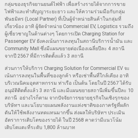
กลุ่มของธุรกิจยานยนต์ไฟฟ้า เพื่อสร้างรายได้จากการขาย
ไฟฟ้าและทำสัญญาระยะยาว และให้ความร่วมมือกับกลุ่ม
พันธมิตร (Local Partner) ที่เป็นผู้จำหน่ายสินค้าในกลุ่มที่
เกี่ยวข้อง อาทิ ผู้จัดจำหน่าย Commercial EV, Logistics รวมถึง
ผู้เชี่ยวชาญในด้านต่างๆ โดยการเปิด Charging Station for
Passenger EV ยังคงเน้นการลงทุนในสถานีบริการน้ำมัน และ
Community Mall ซึ่งมีแผนขยายต่อเนื่องเฉลี่ยปีละ 4 สถานี
จากปี 2567 ที่มีการติดตั้งแล้ว 3 สถานี
ส่วนการให้บริการ Charging Solution for Commercial EV จะ
เน้นการลงทุนในพื้นที่ของลูกค้า หรือเช่าพื้นที่ใกล้เคียง อาทิ
บริเวณนิคมอุตสาหกรรม ท่าเรือ เป็นต้น โดยในปี 2567 ได้รับ
อนุมัติติดตั้งแล้ว 3 สถานี และมีแผนขยายสถานีเพิ่มขึ้นปีละ 10
สถานี อย่างไรก็ตาม จากปัจจัยการขยายธุรกิจในเชิงรุกของ
บริษัทฯ และนโยบายแผนพลังงานแห่งชาติของภาครัฐที่ผลัก
ดันให้ใช้พลังงานทดแทนมากขึ้น ส่งผลให้บริษัทฯ ประเมิน
อัตราการเติบโตของรายได้ ในปี 2568 คาดว่ามีแนวโน้ม
เติบโตแตะที่ระดับ 1,800 ล้านบาท