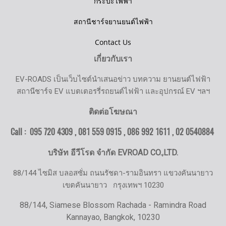
กระบะไฟฟ้า
สถานีชาร์จยานยนต์ไฟฟ้า
Contact Us
เกี่ยวกับเรา
EV-ROADS เป็นเว็บไซต์นำเสนอข่าว บทความ ยานยนต์ไฟฟ้า
สถานีชาร์จ EV แบตเตอรรี่รถยนต์ไฟฟ้า และอุปกรณ์ EV ฯลฯ
ติดต่อโฆษณา
Call : 095 720 4309 , 081 559 0915 , 086 992 1611 ,
02 0540884
บริษัท อีวีโรด จำกัด EVROAD CO.,LTD.
88/144 ไซมิส บลอสซั่ม ถนนรัชดา-รามอินทรา แขวงคันนายาว
เขตคันนายาว
กรุงเทพฯ 10230
88/144, Siamese Blossom Rachada - Ramindra Road
Kannayao, Bangkok, 10230