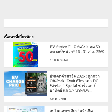
เนื้อหาที่เกี่ยวข้อง
EV Station PluZ จัดโปร ลด 50
สตางค์/หน่วย* 16 - 31 ส.ค. 2569
16 ก.ค. 2569
อัพเดตค่าชาร์จ 2026 : ถูกกว่า
Off-Peak! Evolt เปิดราคา DC
Weekend Special ชาร์จเสาร์
อาทิตย์ แค่ 5.7 บาท/kWh
6 ก.ค. 2568
จบในแอพฯเดียว! แจ้งเกิด