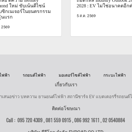
์ลีย์ ตีความ Bentley
ถอดรหัส Industry Outlook 2
ond ใหม่ ขับเน้นดีไซน์
2028 : EV ไม่ใช่อนาคตอีกต
ับซิกเนเจอร์ในยนตรกรรม
5 ส.ค. 2569
ุ่นแรก
. 2569
ไฟฟ้า
รถยนต์ไฟฟ้า
มอเตอร์ไซค์ไฟฟ้า
กระบะไฟฟ้า
เกี่ยวกับเรา
ำเสนอข่าว บทความ ยานยนต์ไฟฟ้า สถานีชาร์จ EV แบตเตอรรี่รถยนต์
ติดต่อโฆษณา
Call : 095 720 4309 , 081 559 0915 , 086 992 1611 ,
02 0540884