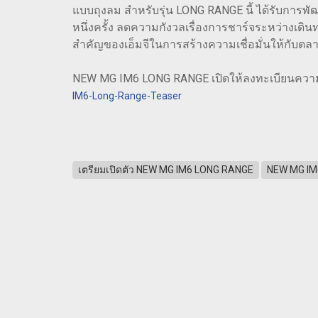
แบบถุงลม สำหรับรุ่น LONG RANGE นี้ ได้รับการพั
หนึ่งครั้ง ลดความกังวลเรื่องการชาร์จระหว่างเดิน
สำคัญของเอ็มจีในการสร้างความเชื่อมั่นให้กับตล
NEW MG IM6 LONG RANGE เปิดให้ลงทะเบียนความสนใ
IM6-Long-Range-Teaser
เตรียมเปิดตัว NEW MG IM6 LONG RANGE
NEW MG IM