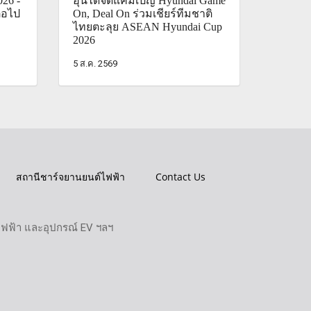
026 -
ฮุนไดจัดแคมเปญ Hyundai Game
่อไป
On, Deal On ร่วมเชียร์ทีมชาติ
ไทยตะลุย ASEAN Hyundai Cup
2026
5 ส.ค. 2569
สถานีชาร์จยานยนต์ไฟฟ้า
Contact Us
ไฟฟ้า และอุปกรณ์ EV ฯลฯ