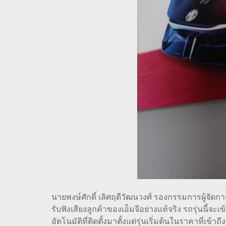
นายพงษ์ศักดิ์ เลิศฤดีวัฒนวงศ์ รองกรรมการผู้จัดก
รับฟังเสียงลูกค้าของเอ็มจีอย่างแท้จริง รถรุ่นนี้จ
อัตโนมัติที่ติดตั้งมาตั้งแต่รุ่นเริ่มต้นในราคาที่