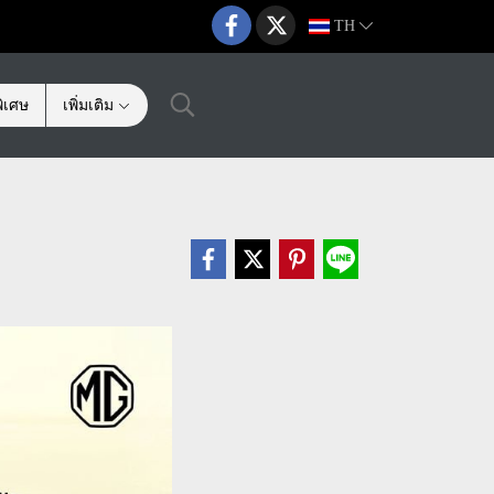
TH
ิเศษ
เพิ่มเติม