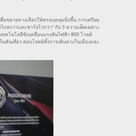
 เพื่อขยายทางเลือกให้ครอบคลุมยิ่งขึ้น การเตรียม
 “วิ่งไกลกว่าและชาร์จไวกว่า” กับ 3 ความเด็ดเฉพาะ
ยเทคโนโลยีขับเคลื่อนแรงดันไฟฟ้า 800 โวลต์
ว้ในคันเดียว ตอบโจทย์ทั้งการเดินทางในเมืองและ