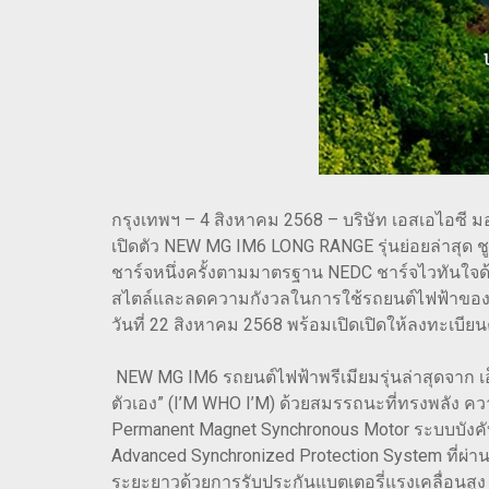
กรุงเทพฯ – 4 สิงหาคม 2568 – บริษัท เอสเอไอซี มอเ
เปิดตัว NEW MG IM6 LONG RANGE รุ่นย่อยล่าสุด ชูจุ
ชาร์จหนึ่งครั้งตามมาตรฐาน NEDC ชาร์จไวทันใจด
สไตล์และลดความกังวลในการใช้รถยนต์ไฟฟ้าของคน
วันที่ 22 สิงหาคม 2568 พร้อมเปิดเปิดให้ลงทะเบียน
NEW MG IM6 รถยนต์ไฟฟ้าพรีเมียมรุ่นล่าสุดจาก เอ็
ตัวเอง” (I’M WHO I’M) ด้วยสมรรถนะที่ทรงพลัง ควา
Permanent Magnet Synchronous Motor ระบบบังคับ
Advanced Synchronized Protection System ที่
ระยะยาวด้วยการรับประกันแบตเตอรี่แรงเคลื่อนสู