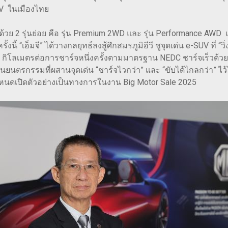
SUV ในเมืองไทย
ปีด้วย 2 รุ่นย่อย คือ รุ่น Premium 2WD และ รุ่น Performance AWD
นี้ “เอ็มจี” ได้วางกลยุทธ์ลงสู้ศึกสมรภูมิอีวี ชูจุดเด่น e-SUV ที่
0 กิโลเมตรต่อการชาร์จหนึ่งครั้งตามมาตรฐาน NEDC ชาร์จเร็วด้ว
ป็นยนตรกรรมที่ผสานจุดเด่น “ชาร์จไวกว่า” และ “ขับได้ไกลกว่า” ไ
ำหนดเปิดตัวอย่างเป็นทางการในงาน Big Motor Sale 2025