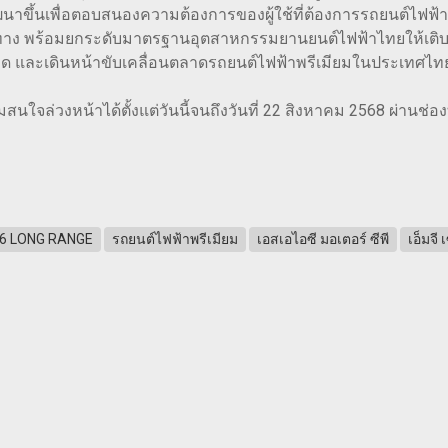
ฒนาขึ้นเพื่อตอบสนองความต้องการของผู้ใช้ที่ต้องการรถยนต์ไฟฟ้าท
ทาง พร้อมยกระดับมาตรฐานอุตสาหกรรมยานยนต์ไฟฟ้าไทยให้เติบโตอย่า
าด และเดินหน้าขับเคลื่อนตลาดรถยนต์ไฟฟ้าพรีเมียมในประเทศไทย
จล่วงหน้าได้ตั้งแต่วันนี้จนถึงวันที่ 22 สิงหาคม 2568 ผ่านช่
6 LONG RANGE
รถยนต์ไฟฟ้าพรีเมียม
เอสเอไอซี มอเตอร์ ซีพี
เอ็มจี