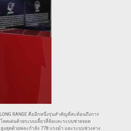
 LONG RANGE คืออีกหนึ่งรุ่นสำคัญที่สะท้อนถึงการ
ซึ่งโดดเด่นด้วยระบบเลี้ยวสี่ล้อและระบบช่วยจอด
รถนะสูงสุดด้วยพละกำลัง 778 แรงม้า และระบบช่วงล่าง