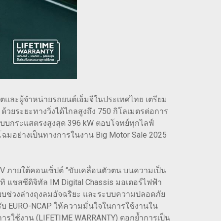
้ผลิตและผู้จำหน่ายรถยนต์เอ็มจีในประเทศไทย เตรียม
ส” ด้วยระยะทางวิ่งได้ไกลสูงถึง 750 กิโลเมตรต่อการ
จแบบกระแสตรงสูงสุด 396 kW ตอบโจทย์ทุกไลฟ์
โฉมอย่างเป็นทางการในงาน Big Motor Sale 2025
UV ภายใต้คอนเซ็ปต์ “ขับเคลื่อนตัวตน บนความเป็น
ิ แชสซีดิจิทัล IM Digital Chassis มอเตอร์ไฟฟ้า
ระบบช่วงล่างถุงลมอัจฉริยะ และระบบความปลอดภัย
งรับ EURO-NCAP ให้ความมั่นใจในการใช้งานใน
ยุการใช้งาน (LIFETIME WARRANTY) ตอกย้ำการเป็น