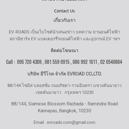
Contact Us
เกี่ยวกับเรา
EV-ROADS เป็นเว็บไซต์นำเสนอข่าว บทความ ยานยนต์ไฟฟ้า
สถานีชาร์จ EV แบตเตอรรี่รถยนต์ไฟฟ้า และอุปกรณ์ EV ฯลฯ
ติดต่อโฆษณา
Call : 095 720 4309 , 081 559 0915 , 086 992 1611 ,
02 0540884
บริษัท อีวีโรด จำกัด EVROAD CO.,LTD.
88/144 ไซมิส บลอสซั่ม ถนนรัชดา-รามอินทรา แขวงคันนายาว
เขตคันนายาว
กรุงเทพฯ 10230
88/144, Siamese Blossom Rachada - Ramindra Road
Kannayao, Bangkok, 10230
Email : evroads.com@gmail.com