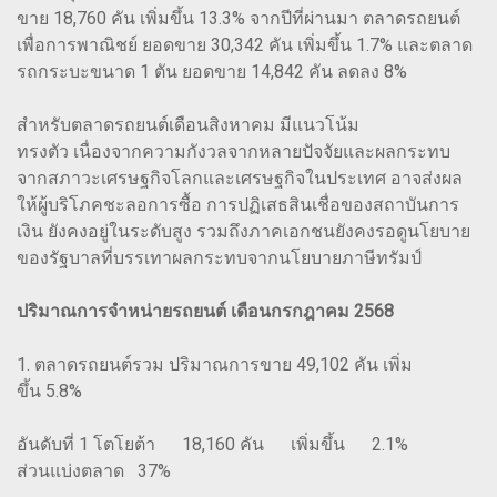
ขาย 18,760 คัน เพิ่มขึ้น 13.3% จากปีที่ผ่านมา ตลาดรถยนต์
เพื่อการพาณิชย์ ยอดขาย 30,342 คัน เพิ่มขึ้น 1.7% และตลาด
รถกระบะขนาด 1 ตัน ยอดขาย 14,842 คัน ลดลง 8%
สำหรับตลาดรถยนต์เดือนสิงหาคม มีแนวโน้ม
ทรงตัว เนื่องจากความกังวลจากหลายปัจจัยและผลกระทบ
จากสภาวะเศรษฐกิจโลกและเศรษฐกิจในประเทศ อาจส่งผล
ให้ผู้บริโภคชะลอการซื้อ การปฏิเสธสินเชื่อของสถาบันการ
เงิน ยังคงอยู่ในระดับสูง รวมถึงภาคเอกชนยังคงรอดูนโยบาย
ของรัฐบาลที่บรรเทาผลกระทบจากนโยบายภาษีทรัมป์
ปริมาณการจำหน่ายรถยนต์ เดือนกรกฎาคม 2568
1. ตลาดรถยนต์รวม ปริมาณการขาย 49,102 คัน เพิ่ม
ขึ้น 5.8%
อันดับที่ 1 โตโยต้า 18,160 คัน เพิ่มขึ้น 2.1%
ส่วนแบ่งตลาด 37%