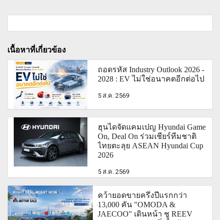
เนื้อหาที่เกี่ยวข้อง
ถอดรหัส Industry Outlook 2026 -
2028 : EV ไม่ใช่อนาคตอีกต่อไป
5 ส.ค. 2569
ฮุนไดจัดแคมเปญ Hyundai Game
On, Deal On ร่วมเชียร์ทีมชาติ
ไทยตะลุย ASEAN Hyundai Cup
2026
5 ส.ค. 2569
คว้ายอดขายครึ่งปีแรกกว่า
13,000 คัน "OMODA &
JAECOO" เดินหน้า ชู REEV