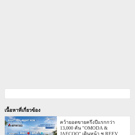
เนื้อหาที่เกี่ยวข้อง
คว้ายอดขายครึ่งปีแรกกว่า
13,000 คัน "OMODA &
JAECOO" เดินหน้า ชู REEV