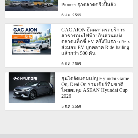
Pioneer รุกตลาดครึ่งปีหลัง
6 ส.ค. 2569
GAC AION ยึดตลาดรถบริการ
สาธารณะไฟฟ้า! กินส่วนแบ่ง
ตลาดแท็กซี่ EV ครึ่งปีแรก 61% x
ส่งมอบ EV บุกตลาด Ride-hailing
แล้วกว่า 500 คัน
6 ส.ค. 2569
ฮุนไดจัดแคมเปญ Hyundai Game
On, Deal On ร่วมเชียร์ทีมชาติ
ไทยตะลุย ASEAN Hyundai Cup
2026
5 ส.ค. 2569