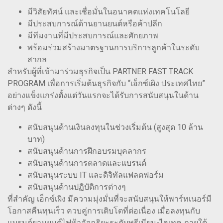
มีวิสัยทัศน์ และเชื่อมั่นในอนาคตแห่งเทคโนโลยี
มีประสบการณ์ด้านยานยนต์หรือค้าปลีก
มีทีมงานที่มีประสบการณ์และศักยภาพ
พร้อมร่วมสร้างมาตรฐานการบริการลูกค้าในระดับ
สากล
สำหรับผู้ที่เข้ามาร่วมธุรกิจเป็น PARTNER FAST TRACK
PROGRAM เพื่อการเริ่มต้นธุรกิจกับ “เอ็กซ์เผิง ประเทศไทย”
อย่างแข็งแกร่งตั้งแต่วันแรกจะได้รับการสนับสนุนในด้าน
ต่างๆ ดังนี้
สนับสนุนด้านเงินลงทุนในช่วงเริ่มต้น (สูงสุด 10 ล้าน
บาท)
สนับสนุนด้านการฝึกอบรมบุคลากร
สนับสนุนด้านการตลาดและแบรนด์
สนับสนุนระบบ IT และดิจิทัลแฟลตฟอร์ม
สนับสนุนด้านปฏิบัติการต่างๆ
ที่สำคัญ เอ็กซ์เผิง มีความมุ่งมั่นที่จะสนับสนุนให้พาร์ทเนอร์มี
โอกาสคืนทุนเร็ว ควบคู่การเติบโตที่ต่อเนื่อง เมื่อลงทุนกับ
แบรนด์ยานยนต์ไฟฟ้าอัจฉริยะระดับพรีเมียม-ไฮเทค ภายใต้