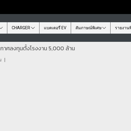
CHARGER
แบตเตอรี่ EV
สัมภาษณ์พิเศษ
รายงานพ
ศลงทุนตั้งโรงงาน 5,000 ล้าน
ม
|