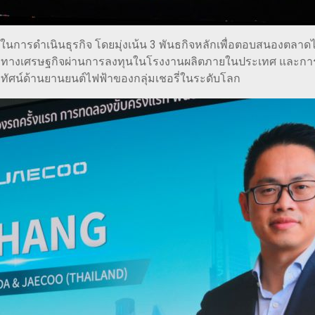
ธ์ในการดำเนินธุรกิจ โดยมุ่งเน้น 3 พันธกิจหลักเพื่อตอบสนองตลา
่มทางเศรษฐกิจผ่านการลงทุนในโรงงานผลิตภายในประเทศ และการเส
ิสัยทัศน์ด้านยานยนต์ไฟฟ้าของกลุ่มเชอรี่ในระดับโลก