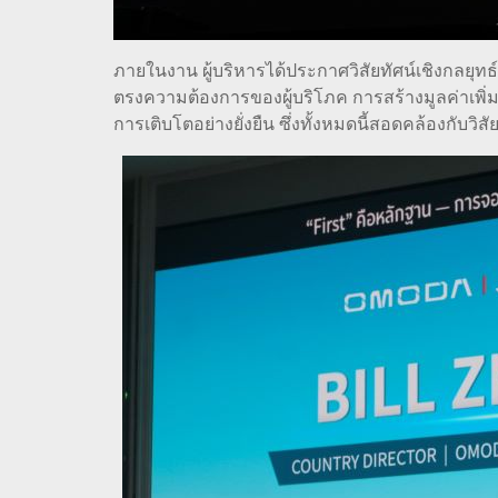
ภายในงาน ผู้บริหารได้ประกาศวิสัยทัศน์เชิงกลยุท
ตรงความต้องการของผู้บริโภค การสร้างมูลค่าเพิ
การเติบโตอย่างยั่งยืน ซึ่งทั้งหมดนี้สอดคล้องกับว