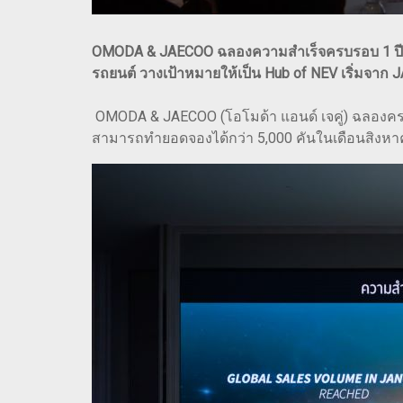
OMODA & JAECOO ฉลองความสำเร็จครบรอบ 1 ปี ด
รถยนต์ วางเป้าหมายให้เป็น Hub of NEV เริ่มจ
OMODA & JAECOO (โอโมด้า แอนด์ เจคู่) ฉลองคร
สามารถทำยอดจองได้กว่า 5,000 คันในเดือนสิงหาค