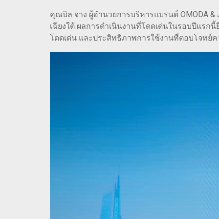
คุณบิล จาง ผู้อำนวยการบริหารแบรนด์ OMODA & J
เฉียงใต้ ผลการดำเนินงานที่โดดเด่นในรอบปีแรกนี
โดดเด่น และประสิทธิภาพการใช้งานที่ตอบโจทย์ค