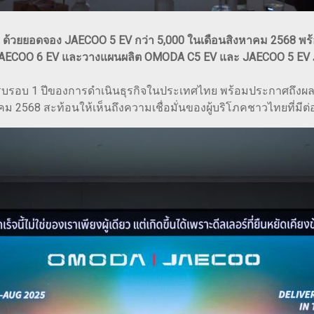
้วยยอดจอง JAECOO 5 EV กว่า 5,000 ในเดือนสิงหาคม 2568 พร้
าก JAECOO 6 EV และวางแผนผลิต OMODA C5 EV และ JAECOO 5 EV
บรอบ 1 ปีของการดำเนินธุรกิจในประเทศไทย พร้อมประกาศถึงผลต
ม 2568 สะท้อนให้เห็นถึงความเชื่อมั่นของผู้บริโภคชาวไทยที่ม