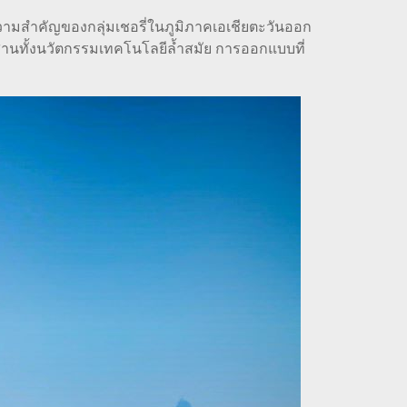
ามสำคัญของกลุ่มเชอรี่ในภูมิภาคเอเชียตะวันออก
ผสานทั้งนวัตกรรมเทคโนโลยีล้ำสมัย การออกแบบที่