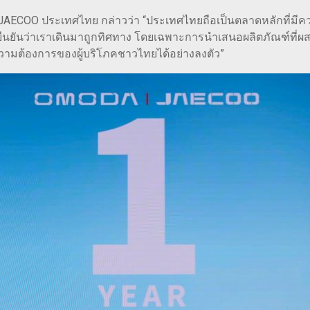
AECOO ประเทศไทย กล่าวว่า “ประเทศไทยถือเป็นตลาดหลักที่มีคว
้ยืนยันว่าเราเดินมาถูกทิศทาง โดยเฉพาะการนำเสนอผลิตภัณฑ์ที่
วามต้องการของผู้บริโภคชาวไทยได้อย่างลงตัว”