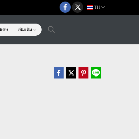
TH
ิเศษ
เพิ่มเติม