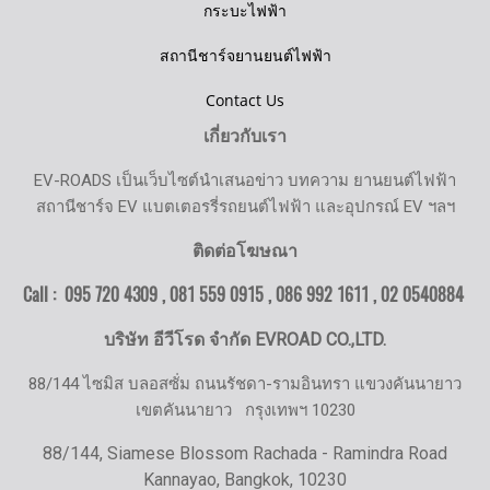
กระบะไฟฟ้า
สถานีชาร์จยานยนต์ไฟฟ้า
Contact Us
เกี่ยวกับเรา
EV-ROADS เป็นเว็บไซต์นำเสนอข่าว บทความ ยานยนต์ไฟฟ้า
สถานีชาร์จ EV แบตเตอรรี่รถยนต์ไฟฟ้า และอุปกรณ์ EV ฯลฯ
ติดต่อโฆษณา
Call : 095 720 4309 , 081 559 0915 , 086 992 1611 ,
02 0540884
บริษัท อีวีโรด จำกัด EVROAD CO.,LTD.
88/144 ไซมิส บลอสซั่ม ถนนรัชดา-รามอินทรา แขวงคันนายาว
เขตคันนายาว
กรุงเทพฯ 10230
88/144, Siamese Blossom Rachada - Ramindra Road
Kannayao, Bangkok, 10230