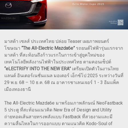
มาสด้า เซลส์ ประเทศไทย ปล่อย Teaser เผยภาพยนตร์
โฆษณา
“The All-Electric Mazda6e”
รถยนต์ไฟฟ้ารุ่นแรกจาก
มาสด้า ที่สะท้อนถึงก้าวแรกในการเข้าสู่ยุคใหม่ของ
เทคโนโลยีพลังงานไฟฟ้าในประเทศไทย ตามคอนเซ็ปต์
“eLECTRIFY INTO THE NEW ERA”
เตรียมเปิดตัวในงานไทย
แลนด์ อินเตอร์เนชั่นแนล มอเตอร์ เอ็กซ์โป 2025 ระหว่างวันที่
29 พ.ย. 68 – 10 ธ.ค. 68 ณ อาคารชาเลนเจอร์ 1 - 3 อิมแพ็ค
เมืองทองธานี
The All-Electric Mazda6e มาพร้อมภาพลักษณ์ NeoFastback
5 ประตู ที่สะท้อนแนวคิด New Era of Design and Utility
ถ่ายทอดเส้นสายทรงพลังแบบ Fastback ที่สวยงามและมี
ความลื่นไหลในการออกแบบ ตามแนวคิด Kodo-Soul of