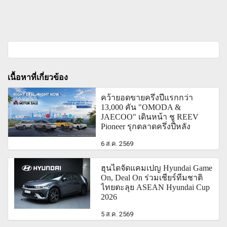
เนื้อหาที่เกี่ยวข้อง
คว้ายอดขายครึ่งปีแรกกว่า
13,000 คัน "OMODA &
JAECOO" เดินหน้า ชู REEV
Pioneer รุกตลาดครึ่งปีหลัง
6 ส.ค. 2569
ฮุนไดจัดแคมเปญ Hyundai Game
On, Deal On ร่วมเชียร์ทีมชาติ
ไทยตะลุย ASEAN Hyundai Cup
2026
5 ส.ค. 2569