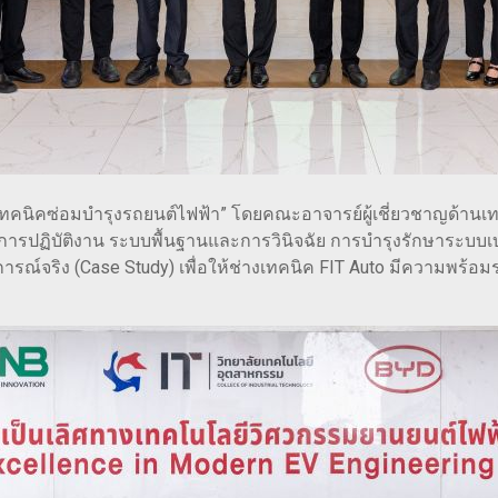
เทคนิคซ่อมบำรุงรถยนต์ไฟฟ้า” โดยคณะอาจารย์ผู้เชี่ยวชาญด้านเท
ารปฏิบัติงาน ระบบพื้นฐานและการวินิจฉัย การบำรุงรักษาระบบเ
์จริง (Case Study) เพื่อให้ช่างเทคนิค FIT Auto มีความพร้อมรอ