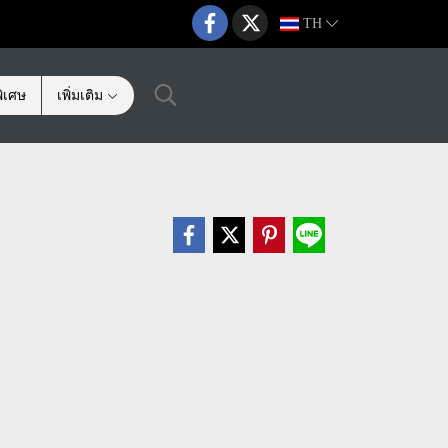
TH
ิเศษ
เพิ่มเติม