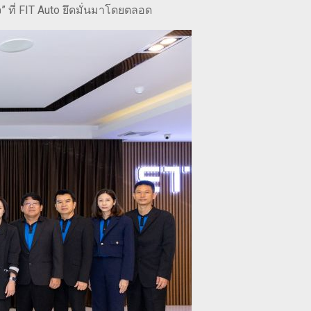
ที่ FIT Auto ยึดมั่นมาโดยตลอด