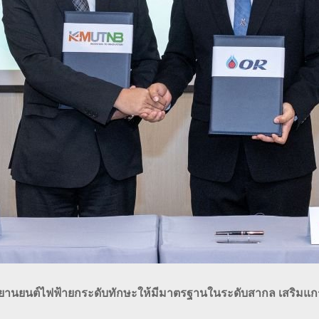
นยนต์ไฟฟ้ายกระดับทักษะให้มีมาตรฐานในระดับสากล เสริมแกร่งที