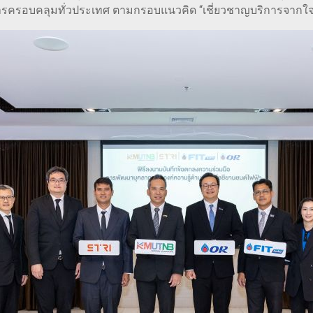
รครอบคลุมทั่วประเทศ ตามกรอบแนวคิด “เชี่ยวชาญบริการจากใจ” 