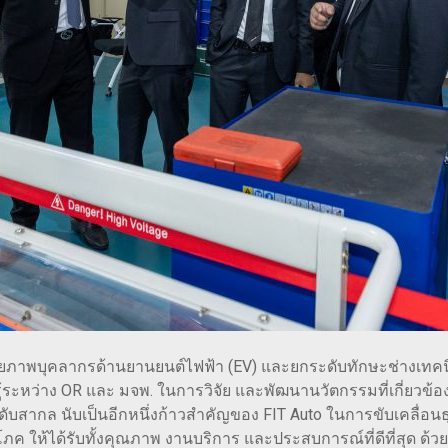
้างศักยภาพบุคลากรด้านยานยนต์ไฟฟ้า (EV) และยกระดับทักษะช่างเท
้ระหว่าง OR และ มจพ. ในการวิจัย และพัฒนานวัตกรรมที่เกี่ยวข้อง
สากล นับเป็นอีกหนึ่งก้าวสำคัญของ FIT Auto ในการขับเคลื่อนธ
้บริโภค ให้ได้รับทั้งคุณภาพ งานบริการ และประสบการณ์ที่ดีที่สุด 