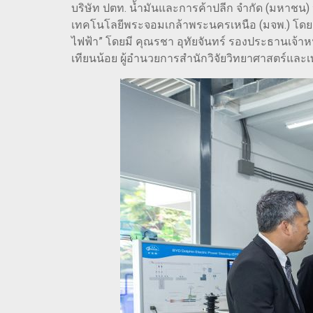
บริษัท ปตท. น้ำมันและการค้าปลีก จำกัด (มหาชน)
เทคโนโลยีพระจอมเกล้าพระนครเหนือ (มจพ.) โดย 
ไฟฟ้า” โดยมี คุณรชา อุทัยจันทร์ รองประธานเจ้าห
เทียนน้อย ผู้อำนวยการสำนักวิจัยวิทยาศาสตร์และ