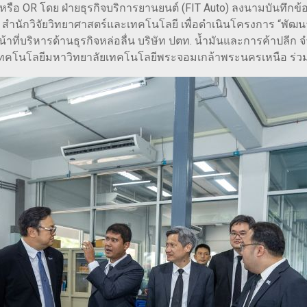
 หรือ OR โดย ฝ่ายธุรกิจบริการยานยนต์ (FIT Auto) ลงนามบันทึก
สำนักวิจัยวิทยาศาสตร์และเทคโนโลยี เพื่อดำเนินโครงการ “พัฒ
น้าที่บริหารด้านธุรกิจหล่อลื่น บริษัท ปตท. น้ำมันและการค้าปล
เทคโนโลยีมหาวิทยาลัยเทคโนโลยีพระจอมเกล้าพระนครเหนือ ร่วมลง