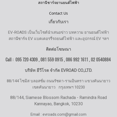
สถานีชาร์จยานยนต์ไฟฟ้า
Contact Us
เกี่ยวกับเรา
EV-ROADS เป็นเว็บไซต์นำเสนอข่าว บทความ ยานยนต์ไฟฟ้า
สถานีชาร์จ EV แบตเตอรรี่รถยนต์ไฟฟ้า และอุปกรณ์ EV ฯลฯ
ติดต่อโฆษณา
Call : 095 720 4309 , 081 559 0915 , 086 992 1611 ,
02 0540884
บริษัท อีวีโรด จำกัด EVROAD CO.,LTD.
88/144 ไซมิส บลอสซั่ม ถนนรัชดา-รามอินทรา แขวงคันนายาว
เขตคันนายาว
กรุงเทพฯ 10230
88/144, Siamese Blossom Rachada - Ramindra Road
Kannayao, Bangkok, 10230
Email : evroads.com@gmail.com