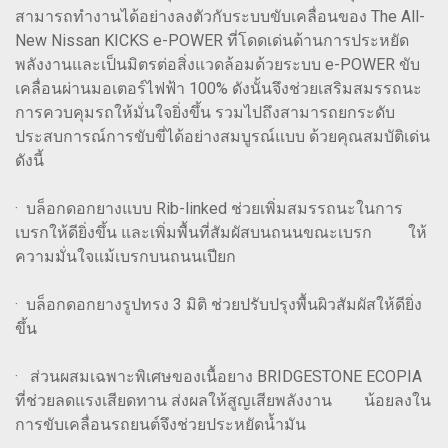
สามารถทำงานได้อย่างลงตัวกับระบบขับเคลื่อนของ The All-
New Nissan KICKS e-POWER ที่โดดเด่นด้านการประหยัด
พลังงานและเป็นมิตรต่อสิ่งแวดล้อมด้วยระบบ e-POWER ขับ
เคลื่อนผ่านมอเตอร์ไฟฟ้า 100% ดังนั้นจึงช่วยเสริมสมรรถนะ
การควบคุมรถให้มั่นใจยิ่งขึ้น รวมไปถึงสามารถยกระดับ
ประสบการณ์การขับขี่ได้อย่างสมบูรณ์แบบ ด้วยคุณสมบัติเด่น
ดังนี้
· บล็อกดอกยางแบบ Rib-linked ช่วยเพิ่มสมรรถนะในการ
เบรกให้ดียิ่งขึ้น และเพิ่มพื้นที่สัมผัสบนถนนขณะเบรก ให้
ความมั่นใจแม้เบรกบนถนนเปียก
· บล็อกดอกยางรูปทรง 3 มิติ ช่วยปรับปรุงพื้นผิวสัมผัสให้ดียิ่ง
ขึ้น
· ส่วนผสมเฉพาะพิเศษของเนื้อยาง BRIDGESTONE ECOPIA
ที่ช่วยลดแรงเสียดทาน ส่งผลให้สูญเสียพลังงาน น้อยลงใน
การขับเคลื่อนรถยนต์จึงช่วยประหยัดน้ำมัน