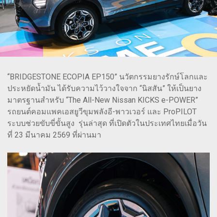
“BRIDGESTONE ECOPIA EP150” นวัตกรรมยางรักษ์โลกและ
ประหยัดน้ำมัน ได้รับความไว้วางใจจาก “นิสสัน” ให้เป็นยาง
มาตรฐานสำหรับ “The All-New Nissan KICKS e-POWER”
รถยนต์คอมแพคเอสยูวีขุมพลังอี-พาวเวอร์ และ ProPILOT
ระบบช่วยขับขี่ขั้นสูง รุ่นล่าสุด ที่เปิดตัวในประเทศไทยเมื่อวัน
ที่ 23 มีนาคม 2569 ที่ผ่านมา