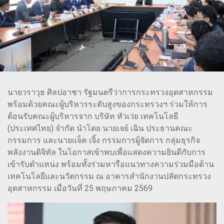
นายวราวุธ ศิลปอาชา รัฐมนตรีว่าการกระทรวงอุตสาหกรรม
พร้อมด้วยคณะผู้บริหารระดับสูงของกระทรวงฯ ร่วมให้การ
ต้อนรับคณะผู้บริหารจาก บริษัท หัวเว่ย เทคโนโลยี
(ประเทศไทย) จำกัด นำโดย นายเจย์ เฉิน ประธานคณะ
กรรมการ และนายแจ็ค เจิ้ง กรรมการผู้จัดการ กลุ่มธุรกิจ
พลังงานดิจิทัล ในโอกาสเข้าพบเพื่อแสดงความยินดีกับการ
เข้ารับตำแหน่ง พร้อมทั้งร่วมหารือแนวทางความร่วมมือด้าน
เทคโนโลยีและนวัตกรรม ณ อาคารสำนักงานปลัดกระทรวง
อุตสาหกรรม เมื่อวันที่ 25 พฤษภาคม 2569