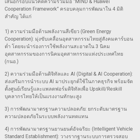
เสนอกรอบแนวคิดความร่วมมือ “MIND & Huawei
Cooperation Framework” ครอบคลุมการพัฒนาใน 4 มิติ
สำคัญ ได้แก่
1) ความร่วมมือด้านพลังงานสีเขียว (Green Energy
Cooperation): มุ่งขับเคลื่อนอุตสาหกรรมไทยสู่สังคมคาร์บอน
ต่ำ โดยจะนำร่องการใช้พลังงานสะอาดใน 3 นิคม
อุตสาหกรรมของการนิคมอุตสาหกรรมแห่งประเทศไทย
(กนอ.)
2) ความร่วมมือด้านดิจิทัลและ AI (Digital & AI Cooperation):
ส่งเสริมการนำระบบ AI มาประยุกต์ใช้ในภาคธุรกิจ พร้อมจัด
ตั้งศูนย์เรียนรู้และแพลตฟอร์มดิจิทัลเพื่อ Upskill/Reskill
บุคลากรไทยให้เป็นแรงงานทักษะสูง
3) การพัฒนามาตรฐานความปลอดภัย: ยกระดับมาตรฐาน
ความปลอดภัยในระบบพลังงานทดแทน
4) การพัฒนามาตรฐานยานยนต์อัจฉริยะ (Intelligent Vehicle
Standard Establishment): วางรากฐานระบบการตรวจสอบ