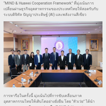
“MIND & Huawei Cooperation Framework” ที่มุ่งเน้นการ
เปลี่ยนผ่านธุรกิจอุตสาหกรรมของประเทศไทยให้สอดรับกับ
ระบบดิจิทัล ปัญญาประดิษฐ์ (AI) และพลังงานสีเขียว
การหารือในครั้งนี้ มุ่งเน้นไปที่การขับเคลื่อนภาค
อุตสาหกรรมไทยให้เติบโตอย่างยั่งยืน โดย “หัวเว่ย” ได้นำ