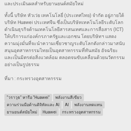
และประเมินผลสำหรับยานยนต์สมัยใหม่
ทั้งนี้ บริษัท หัวเว่ย เทคโนโลยี่ (ประเทศไทย) จำกัด อยู่ภายใต้
บริษัท Huawei ประเทศจีน ซึ่งเป็นบริษัทเทคโนโลยีระดับโลก
ดำเนินธุรกิจด้านเทคโนโลยีสารสนเทศและการสื่อสาร (ICT)
ให้บริการแก่องค์กรภาครัฐและเอกชน โดยบริษัทฯ แสดง
ความมุ่งมั่นที่จะนำความเชี่ยวชาญระดับโลกดังกล่าวมาสนับ
สนุนอุตสาหกรรมไทยเป็นอุตสาหกรรมที่ทันสมัย อัจฉริยะ
และเป็นมิตรต่อสิ่งแวดล้อม ตลอดจนขับเคลื่อนด้วยนวัตกรรม
อย่างเป็นรูปธรรม
ที่มา : กระทรวงอุตสาหกรรม
"วราวุธ" หารือ "Huawei"
พลังงานสีเขียว
ความร่วมมือด้านดิจิทัลและ AI
AI
พลังงานทดแทน
ยานยนต์สมัยใหม่
Huawei
กระทรวงอุตสาหกรรม