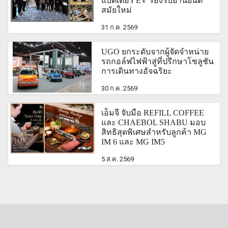
แบตเตอรี่ EV รองรับยานยนต์
สมัยใหม่
31 ก.ค. 2569
UGO ยกระดับจากผู้จัดจำหน่าย
รถกอล์ฟไฟฟ้าสู่ที่ปรึกษาโซลูชัน
การเดินทางอัจฉริยะ
30 ก.ค. 2569
เอ็มจี จับมือ REFILL COFFEE
และ CHAEBOL SHABU มอบ
สิทธิสุดพิเศษสำหรับลูกค้า MG
IM 6 และ MG IM5
5 ส.ค. 2569