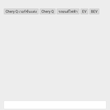
Chery Q เวอร์ชั่นแต่ง
Chery Q
รถยนต์ไฟฟ้า
EV
BEV