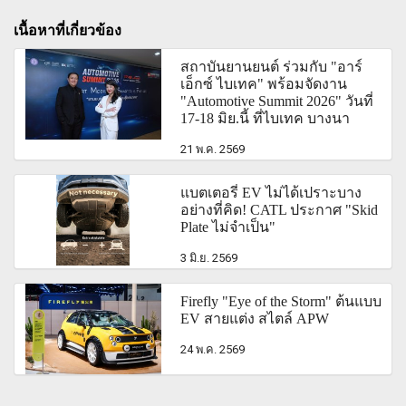
เนื้อหาที่เกี่ยวข้อง
สถาบันยานยนต์ ร่วมกับ "อาร์
เอ็กซ์ ไบเทค" พร้อมจัดงาน
"Automotive Summit 2026" วันที่
17-18 มิย.นี้ ที่ไบเทค บางนา
21 พ.ค. 2569
แบตเตอรี่ EV ไม่ได้เปราะบาง
อย่างที่คิด! CATL ประกาศ "Skid
Plate ไม่จำเป็น"
3 มิ.ย. 2569
Firefly "Eye of the Storm" ต้นแบบ
EV สายแต่ง สไตล์ APW
24 พ.ค. 2569