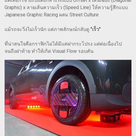
แต่เลือกใช้ แถบแดงกลางรถแบบ Offset x เส้นเฉียง (Diagonal
Graphic) x ลายเส้นความเร็ว (Speed Line) ให้ความรู้สึกแบบ
Japanese Graphic Racing ผสม Street Culture
แม้รถจะวิ่งไม่เร็วนัก แต่ภาพลักษณ์กลับดู
"เร็ว"
ที่น่าสนใจคือกราฟิกไม่ได้มีแค่ฝากระโปรง แต่ต่อเนื่องไป
จนถึงฝาท้าย ทำให้เกิด Visual Flow รอบคัน