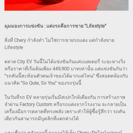
มุมมองการแข่งขัน : แต่งรถคือการขาย "Lifestyle"
สิ่งที่ Chery กำลังทำ ไม่ใช่การขายรถแต่ง แต่กำลังขาย
Lifestyle
ตลาด City EV วันนี้ไม่ได้แข่งขันกันแค่แบตเตอรี่ ระยะทางวิ่ง
หรือราคาที่เริ่มต้นเพียง 449,900 บาทเท่านั้น แต่แข่งขันกันว่า
"รถคันนี้สะท้อนตัวตนเจ้าของได้มากแค่ไหน" ซึ่งสอดคล้องกับ
แนวคิด "So Qute, So You" ของรถรุ่นนี้
ในวันที่รถ EV หลายรุ่นเริ่มมีสเปกใกล้เคียงกัน การสร้างภาพ
จำผ่าน Factory Custom หรือรถแต่งจากโรงงาน จะกลายเป็น
เครื่องมือการตลาดที่ทรงพลัง เพราะทำให้ผู้ซื้อรู้สึกว่า รถคัน
เดียวกันสามารถมีบุคลิกที่แตกต่างได้
และเชื่อว่า หลังจากนี้เราอาจได้เห็น Chery เปิดไลน์อุปกรณ์