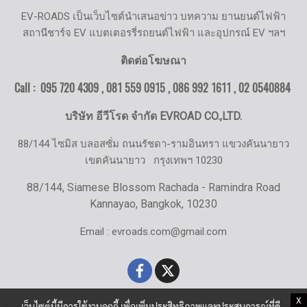
EV-ROADS เป็นเว็บไซต์นำเสนอข่าว บทความ ยานยนต์ไฟฟ้า
สถานีชาร์จ EV แบตเตอรรี่รถยนต์ไฟฟ้า และอุปกรณ์ EV ฯลฯ
ติดต่อโฆษณา
Call : 095 720 4309 , 081 559 0915 , 086 992 1611 ,
02 0540884
บริษัท อีวีโรด จำกัด EVROAD CO.,LTD.
88/144 ไซมิส บลอสซั่ม ถนนรัชดา-รามอินทรา แขวงคันนายาว
เขตคันนายาว
กรุงเทพฯ 10230
88/144, Siamese Blossom Rachada - Ramindra Road
Kannayao, Bangkok, 10230
Email : evroads.com@gmail.com
X
เว็บไซต์นี้มีการใช้งานคุกกี้ เพื่อเพิ่มประสิทธิภาพและประสบการณ์ที่ดี