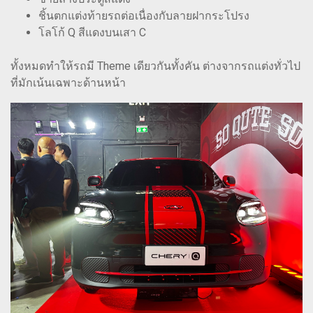
ชิ้นตกแต่งท้ายรถต่อเนื่องกับลายฝากระโปรง
โลโก้ Q สีแดงบนเสา C
ทั้งหมดทำให้รถมี Theme เดียวกันทั้งคัน ต่างจากรถแต่งทั่วไป
ที่มักเน้นเฉพาะด้านหน้า