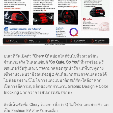
บนเวทีวันเปิดตัว
"Chery Q"
สปอตไลต์จับไปที่รถเวอร์ชัน
จำหน่ายจริง ในคอนเซ็ปต์
"So Qute, So You"
ที่มาพร้อมพรี
เซนเตอร์วัยรุ่นและบรรดามาสคอตสุดน่ารัก แต่ที่ประตูทาง
เข้างานจะพบว่ามีรถแต่งอยู่ 2 คันที่สะกดสายตาคนเล่นรถได้
ไม่น้อย เพราะนี่ไม่ใช่การแต่งแบบ "ติดสเกิร์ต-ใส่ล้อ" หาก
เป็นการตีความบุคลิกของรถผ่านงาน Graphic Design + Color
Blocking มากกว่าการอัปเกรดสมรรถนะ
สิ่งที่เห็นชัดคือ Chery ต้องการสื่อว่า Q ไม่ใช่รถแต่งสายซิ่ง แต่
เป็น Fashion EV สำหรับคนเมือง