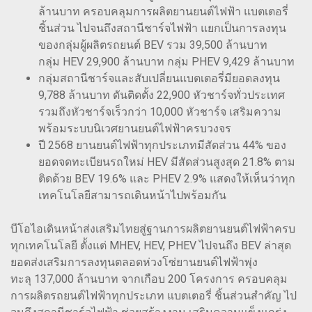
ล้านบาท ครอบคลุมการผลิตยานยนต์ไฟฟ้า แบตเตอรี่
ชิ้นส่วน ไปจนถึงสถานีชาร์จไฟฟ้า แยกเป็นการลงทุน
ของกลุ่มผู้ผลิตรถยนต์ BEV รวม 39,500 ล้านบาท
กลุ่ม HEV 29,900 ล้านบาท กลุ่ม PHEV 9,429 ล้านบาท
กลุ่มสถานีชาร์จและสับเปลี่ยนแบตเตอรี่มียอดลงทุน
9,788 ล้านบาท ดันติดตั้ง 22,900 หัวชาร์จทั่วประเทศ
รวมถึงหัวชาร์จเร็วกว่า 10,000 หัวชาร์จ เสริมความ
พร้อมระบบนิเวศยานยนต์ไฟฟ้าครบวงจร
ปี 2568 ยานยนต์ไฟฟ้าทุกประเภทมีสัดส่วน 44% ของ
ยอดจดทะเบียนรถใหม่ HEV มีสัดส่วนสูงสุด 21.8% ตาม
ติดด้วย BEV 19.6% และ PHEV 2.9% แสดงให้เห็นว่าทุก
เทคโนโลยีสามารถเดินหน้าไปพร้อมกัน
บีโอไอเดินหน้าส่งเสริมไทยสู่ฐานการผลิตยานยนต์ไฟฟ้าครบ
ทุกเทคโนโลยี ตั้งแต่ MHEV, HEV, PHEV ไปจนถึง BEV ล่าสุด
ยอดส่งเสริมการลงทุนตลอดห่วงโซ่ยานยนต์ไฟฟ้าพุ่ง
ทะลุ 137,000 ล้านบาท จากเกือบ 200 โครงการ ครอบคลุม
การผลิตรถยนต์ไฟฟ้าทุกประเภท แบตเตอรี่ ชิ้นส่วนสำคัญ ไป