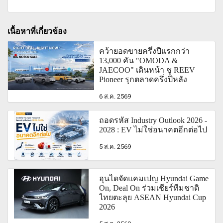
เนื้อหาที่เกี่ยวข้อง
คว้ายอดขายครึ่งปีแรกกว่า
13,000 คัน "OMODA &
JAECOO" เดินหน้า ชู REEV
Pioneer รุกตลาดครึ่งปีหลัง
6 ส.ค. 2569
ถอดรหัส Industry Outlook 2026 -
2028 : EV ไม่ใช่อนาคตอีกต่อไป
5 ส.ค. 2569
ฮุนไดจัดแคมเปญ Hyundai Game
On, Deal On ร่วมเชียร์ทีมชาติ
ไทยตะลุย ASEAN Hyundai Cup
2026