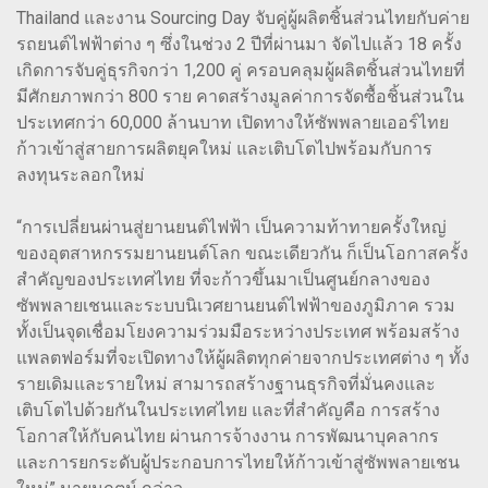
Thailand และงาน Sourcing Day จับคู่ผู้ผลิตชิ้นส่วนไทยกับค่าย
รถยนต์ไฟฟ้าต่าง ๆ ซึ่งในช่วง 2 ปีที่ผ่านมา จัดไปแล้ว 18 ครั้ง
เกิดการจับคู่ธุรกิจกว่า 1,200 คู่ ครอบคลุมผู้ผลิตชิ้นส่วนไทยที่
มีศักยภาพกว่า 800 ราย คาดสร้างมูลค่าการจัดซื้อชิ้นส่วนใน
ประเทศกว่า 60,000 ล้านบาท เปิดทางให้ซัพพลายเออร์ไทย
ก้าวเข้าสู่สายการผลิตยุคใหม่ และเติบโตไปพร้อมกับการ
ลงทุนระลอกใหม่
“การเปลี่ยนผ่านสู่ยานยนต์ไฟฟ้า เป็นความท้าทายครั้งใหญ่
ของอุตสาหกรรมยานยนต์โลก ขณะเดียวกัน ก็เป็นโอกาสครั้ง
สำคัญของประเทศไทย ที่จะก้าวขึ้นมาเป็นศูนย์กลางของ
ซัพพลายเชนและระบบนิเวศยานยนต์ไฟฟ้าของภูมิภาค รวม
ทั้งเป็นจุดเชื่อมโยงความร่วมมือระหว่างประเทศ พร้อมสร้าง
แพลตฟอร์มที่จะเปิดทางให้ผู้ผลิตทุกค่ายจากประเทศต่าง ๆ ทั้ง
รายเดิมและรายใหม่ สามารถสร้างฐานธุรกิจที่มั่นคงและ
เติบโตไปด้วยกันในประเทศไทย และที่สำคัญคือ การสร้าง
โอกาสให้กับคนไทย ผ่านการจ้างงาน การพัฒนาบุคลากร
และการยกระดับผู้ประกอบการไทยให้ก้าวเข้าสู่ซัพพลายเชน