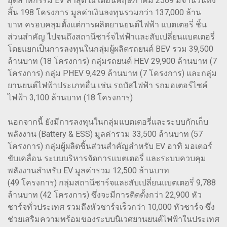
อุตสาหกรรม EV ล่าสุด ณ เดือนพฤษภาคม 2569 มีจำนวนทั้ง
สิ้น 198 โครงการ มูลค่าเงินลงทุนรวมกว่า 137,000 ล้าน
บาท ครอบคลุมตั้งแต่การผลิตยานยนต์ไฟฟ้า แบตเตอรี่ ชิ้น
ส่วนสำคัญ ไปจนถึงสถานีชาร์จไฟฟ้าและสับเปลี่ยนแบตเตอรี่
โดยแยกเป็นการลงทุนในกลุ่มผู้ผลิตรถยนต์ BEV รวม 39,500
ล้านบาท (18 โครงการ) กลุ่มรถยนต์ HEV 29,900 ล้านบาท (7
โครงการ) กลุ่ม PHEV 9,429 ล้านบาท (7 โครงการ) และกลุ่ม
ยานยนต์ไฟฟ้าประเภทอื่น เช่น รถบัสไฟฟ้า รถมอเตอร์ไซค์
ไฟฟ้า 3,100 ล้านบาท (18 โครงการ)
นอกจากนี้ ยังมีการลงทุนในกลุ่มแบตเตอรี่และระบบกักเก็บ
พลังงาน (Battery & ESS) มูลค่ารวม 33,500 ล้านบาท (57
โครงการ) กลุ่มผู้ผลิตชิ้นส่วนสำคัญสำหรับ EV อาทิ มอเตอร์
ขับเคลื่อน ระบบบริหารจัดการแบตเตอรี่ และระบบควบคุม
พลังงานสำหรับ EV มูลค่ารวม 12,500 ล้านบาท
(49 โครงการ) กลุ่มสถานีชาร์จและสับเปลี่ยนแบตเตอรี่ 9,788
ล้านบาท (42 โครงการ) ซึ่งจะมีการติดตั้งกว่า 22,900 หัว
ชาร์จทั่วประเทศ รวมถึงหัวชาร์จเร็วกว่า 10,000 หัวชาร์จ ซึ่ง
ช่วยเสริมความพร้อมของระบบนิเวศยานยนต์ไฟฟ้าในประเทศ