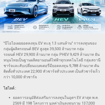
"บีโอไอเผยยอดลงทุน EV ทะลุ 1.3 แสนล้าน" การลงทุนของ
กลุ่มผู้ผลิตรถยนต์ BEV สูงสุด 39,500 ล้านบาท กลุ่ม
รถยนต์ HEV 29,900 ล้านบาท กลุ่ม PHEV 9,429 ล้านบาท ยัน
หนุนไทยเป็นฐานผลิตยานยนต์ไฟฟ้าทุกเทคโนโลยี กลุ่มสถานี
ชาร์จและสับเปลี่ยนแบตเตอรี่มียอดลงทุน 9,788 ล้านบาท ดัน
ติดตั้งทั่วประเทศ 22,900 หัวชาร์จทั่วประเทศ เป็นหัวชาร์จเร็ว
กว่า 10,000 หัวชาร์จ
ไฮไลต์ :
ยอดการอนุมัติส่งเสริมการลงทุนในอุตฯ EV ล่าสุด พ.ค.
2569 มี 198 โครงการ มูลค่าเงินลงทุนรวม 137,000