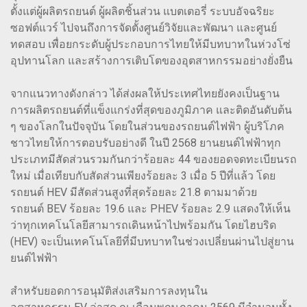
ตั้งแต่ผู้ผลิตรถยนต์ ผู้ผลิตชิ้นส่วน แบตเตอรี่ ระบบอัจฉริยะ
ซอฟต์แวร์ ไปจนถึงการจัดตั้งศูนย์วิจัยและพัฒนา และศูนย์
ทดสอบ เพื่อยกระดับผู้ประกอบการไทยให้มีบทบาทในห่วงโซ่
อุปทานโลก และสร้างการเติบโตของอุตสาหกรรมอย่างยั่งยืน
จากแนวทางดังกล่าว ได้ส่งผลให้ประเทศไทยยังคงเป็นฐาน
การผลิตรถยนต์ที่แข็งแกร่งที่สุดของภูมิภาค และติดอันดับต้น
ๆ ของโลกในปัจจุบัน โดยในส่วนของรถยนต์ไฟฟ้า ผู้บริโภค
ชาวไทยให้การตอบรับอย่างดี ในปี 2568 ยานยนต์ไฟฟ้าทุก
ประเภทมีสัดส่วนรวมกันกว่าร้อยละ 44 ของยอดจดทะเบียนรถ
ใหม่ เมื่อเทียบกับสัดส่วนเพียงร้อยละ 3 เมื่อ 5 ปีที่แล้ว โดย
รถยนต์ HEV มีสัดส่วนสูงที่สุดร้อยละ 21.8 ตามมาด้วย
รถยนต์ BEV ร้อยละ 19.6 และ PHEV ร้อยละ 2.9 แสดงให้เห็น
ว่าทุกเทคโนโลยีสามารถเดินหน้าไปพร้อมกัน โดยไฮบริด
(HEV) จะเป็นเทคโนโลยีที่มีบทบาทในช่วงเปลี่ยนผ่านไปสู่ยาน
ยนต์ไฟฟ้า
สำหรับยอดการอนุมัติส่งเสริมการลงทุนใน