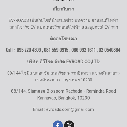
เกี่ยวกับเรา
EV-ROADS เป็นเว็บไซต์นำเสนอข่าว บทความ ยานยนต์ไฟฟ้า
สถานีชาร์จ EV แบตเตอรรี่รถยนต์ไฟฟ้า และอุปกรณ์ EV ฯลฯ
ติดต่อโฆษณา
Call : 095 720 4309 , 081 559 0915 , 086 992 1611 ,
02 0540884
บริษัท อีวีโรด จำกัด EVROAD CO.,LTD.
88/144 ไซมิส บลอสซั่ม ถนนรัชดา-รามอินทรา แขวงคันนายาว
เขตคันนายาว
กรุงเทพฯ 10230
88/144, Siamese Blossom Rachada - Ramindra Road
Kannayao, Bangkok, 10230
Email : evroads.com@gmail.com