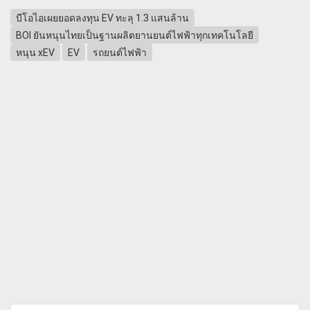
บีโอไอเผยยอดลงทุน EV ทะลุ 1.3 แสนล้าน
BOI ยันหนุนไทยเป็นฐานผลิตยานยนต์ไฟฟ้าทุกเทคโนโลยี
หนุน xEV
EV
รถยนต์ไฟฟ้า