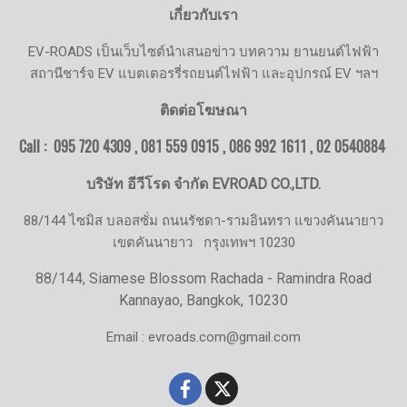
เกี่ยวกับเรา
EV-ROADS เป็นเว็บไซต์นำเสนอข่าว บทความ ยานยนต์ไฟฟ้า
สถานีชาร์จ EV แบตเตอรรี่รถยนต์ไฟฟ้า และอุปกรณ์ EV ฯลฯ
ติดต่อโฆษณา
Call : 095 720 4309 , 081 559 0915 , 086 992 1611 ,
02 0540884
บริษัท อีวีโรด จำกัด EVROAD CO.,LTD.
88/144 ไซมิส บลอสซั่ม ถนนรัชดา-รามอินทรา แขวงคันนายาว
เขตคันนายาว
กรุงเทพฯ 10230
88/144, Siamese Blossom Rachada - Ramindra Road
Kannayao, Bangkok, 10230
Email : evroads.com@gmail.com