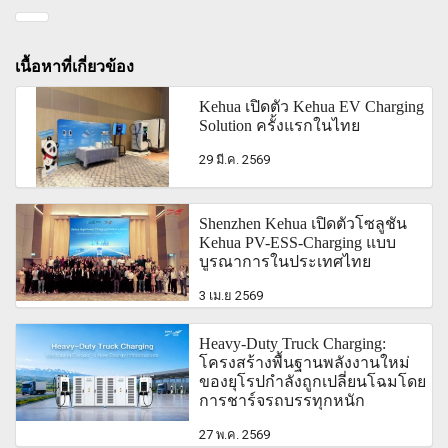
เนื้อหาที่เกี่ยวข้อง
Kehua เปิดตัว Kehua EV Charging
Solution ครั้งแรกในไทย
29 มี.ค. 2569
Shenzhen Kehua เปิดตัวโซลูชัน
Kehua PV-ESS-Charging แบบ
บูรณาการในประเทศไทย
3 เม.ย 2569
Heavy-Duty Truck Charging:
โครงสร้างพื้นฐานพลังงานใหม่
ของยุโรปกำลังถูกเปลี่ยนโฉมโดย
การชาร์จรถบรรทุกหนัก
27 พ.ค. 2569