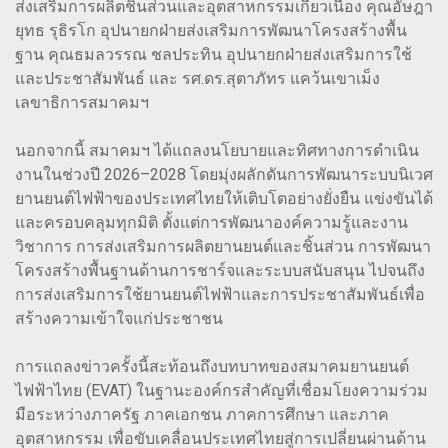
ส่งเสริมการผลิตชิ้นส่วนและอุตสาหกรรมเกี่ยวเนื่อง คุณอัษฎา
ยุทธ รุธิรโก อุปนายกฝ่ายส่งเสริมการพัฒนาโครงสร้างพื้น
ฐาน คุณธมลวรรณ ชลประทิน อุปนายกฝ่ายส่งเสริมการใช้
และประชาสัมพันธ์ และ รศ.ดร.สุตาภัทร แคว้นเขาเม็ง
เลขาธิการสมาคมฯ
นอกจากนี้ สมาคมฯ ได้แถลงนโยบายและทิศทางการดำเนิน
งานในช่วงปี 2026–2028 โดยมุ่งผลักดันการพัฒนาระบบนิเวศ
ยานยนต์ไฟฟ้าของประเทศไทยให้เติบโตอย่างยั่งยืน แข่งขันได้
และครอบคลุมทุกมิติ ตั้งแต่การพัฒนาองค์ความรู้และงาน
วิชาการ การส่งเสริมการผลิตยานยนต์และชิ้นส่วน การพัฒนา
โครงสร้างพื้นฐานด้านการชาร์จและระบบสนับสนุน ไปจนถึง
การส่งเสริมการใช้ยานยนต์ไฟฟ้าและการประชาสัมพันธ์เพื่อ
สร้างความเข้าใจแก่ประชาชน
การแถลงข่าวครั้งนี้สะท้อนถึงบทบาทของสมาคมยานยนต์
ไฟฟ้าไทย (EVAT) ในฐานะองค์กรสำคัญที่เชื่อมโยงความร่วม
มือระหว่างภาครัฐ ภาคเอกชน ภาคการศึกษา และภาค
อุตสาหกรรม เพื่อขับเคลื่อนประเทศไทยสู่การเปลี่ยนผ่านด้าน