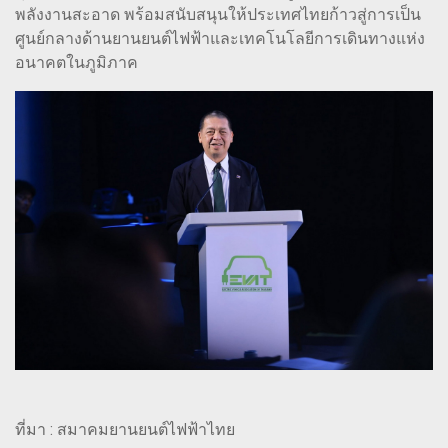
พลังงานสะอาด พร้อมสนับสนุนให้ประเทศไทยก้าวสู่การเป็น
ศูนย์กลางด้านยานยนต์ไฟฟ้าและเทคโนโลยีการเดินทางแห่ง
อนาคตในภูมิภาค
ที่มา : สมาคมยานยนต์ไฟฟ้าไทย