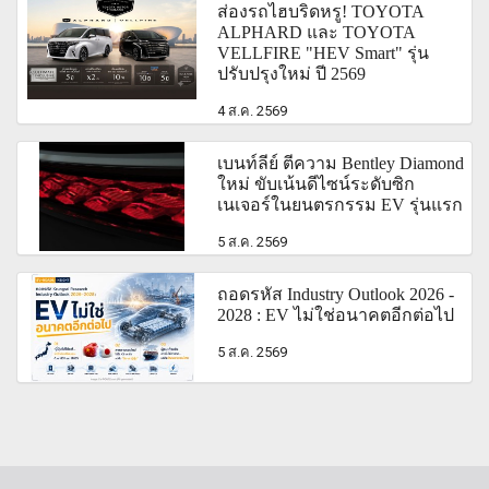
ส่องรถไฮบริดหรู! TOYOTA
ALPHARD และ TOYOTA
VELLFIRE "HEV Smart" รุ่น
ปรับปรุงใหม่ ปี 2569
4 ส.ค. 2569
เบนท์ลีย์ ตีความ Bentley Diamond
ใหม่ ขับเน้นดีไซน์ระดับซิก
เนเจอร์ในยนตรกรรม EV รุ่นแรก
5 ส.ค. 2569
ถอดรหัส Industry Outlook 2026 -
2028 : EV ไม่ใช่อนาคตอีกต่อไป
5 ส.ค. 2569