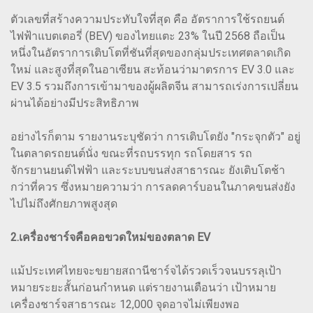
ตัวเลขที่สร้างความประทับใจที่สุด คือ อัตราการใช้รถยนต์
ไฟฟ้าแบตเตอรี่ (BEV) ของไทยแตะ 23% ในปี 2568 ถือเป็น
หนึ่งในอัตราการเติบโตที่ชันที่สุดของกลุ่มประเทศตลาดเกิด
ใหม่ และสูงที่สุดในอาเซียน สะท้อนว่ามาตรการ EV 3.0 และ
EV 3.5 รวมถึงการเข้ามาของผู้ผลิตจีน สามารถเร่งการเปลี่ยน
ผ่านได้อย่างมีประสิทธิภาพ
อย่างไรก็ตาม รายงานระบุชัดว่า การเติบโตยัง "กระจุกตัว" อยู่
ในตลาดรถยนต์นั่ง ขณะที่รถบรรทุก รถโดยสาร รถ
จักรยานยนต์ไฟฟ้า และระบบขนส่งสาธารณะ ยังเติบโตช้า
กว่าที่ควร ซึ่งหมายความว่า การลดคาร์บอนในภาคขนส่งยัง
ไปไม่ถึงศักยภาพสูงสุด
2.เครื่องชาร์จคือคอขวดใหม่ของตลาด EV
แม้ประเทศไทยจะขยายสถานีชาร์จได้รวดเร็วจนบรรลุเป้า
หมายระยะสั้นก่อนกำหนด แต่รายงานเตือนว่า เป้าหมาย
เครื่องชาร์จสาธารณะ 12,000 จุดอาจไม่เพียงพอ