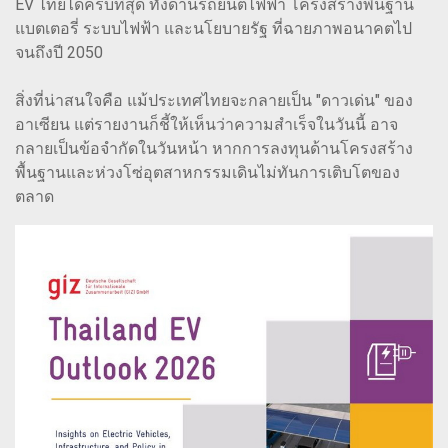
EV ไทยได้ครบที่สุด ทั้งด้านรถยนต์ไฟฟ้า โครงสร้างพื้นฐาน
แบตเตอรี่ ระบบไฟฟ้า และนโยบายรัฐ ที่ฉายภาพอนาคตไป
จนถึงปี 2050
สิ่งที่น่าสนใจคือ แม้ประเทศไทยจะกลายเป็น "ดาวเด่น" ของ
อาเซียน แต่รายงานก็ชี้ให้เห็นว่าความสำเร็จในวันนี้ อาจ
กลายเป็นข้อจำกัดในวันหน้า หากการลงทุนด้านโครงสร้าง
พื้นฐานและห่วงโซ่อุตสาหกรรมเดินไม่ทันการเติบโตของ
ตลาด