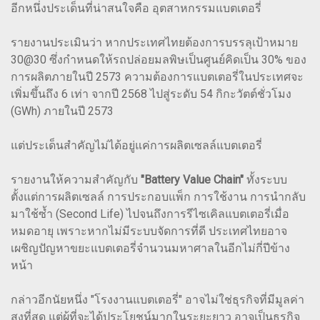
อีกหนึ่งประเด็นที่น่าสนใจคือ อุตสาหกรรมแบตเตอรี่
รายงานประเมินว่า หากประเทศไทยต้องการบรรลุเป้าหมาย
30@30 ซึ่งกำหนดให้รถปล่อยมลพิษเป็นศูนย์คิดเป็น 30% ของ
การผลิตภายในปี 2573 ความต้องการแบตเตอรี่ในประเทศจะ
เพิ่มขึ้นถึง 6 เท่า จากปี 2568 ไปสู่ระดับ 54 กิกะวัตต์ชั่วโมง
(GWh) ภายในปี 2573
แต่ประเด็นสำคัญไม่ได้อยู่แค่การผลิตเซลล์แบตเตอรี่
รายงานให้ความสำคัญกับ
"Battery Value Chain"
ทั้งระบบ
ตั้งแต่การผลิตเซลล์ การประกอบแพ็ก การใช้งาน การนำกลับ
มาใช้ซ้ำ (Second Life) ไปจนถึงการรีไซเคิลแบตเตอรี่เมื่อ
หมดอายุ เพราะหากไม่มีระบบจัดการที่ดี ประเทศไทยอาจ
เผชิญปัญหาขยะแบตเตอรี่จำนวนมหาศาลในอีกไม่กี่ปีข้าง
หน้า
กล่าวอีกนัยหนึ่ง "โรงงานแบตเตอรี่" อาจไม่ใช่ธุรกิจที่มีมูลค่า
สูงที่สุด แต่ผู้ที่จะได้ประโยชน์มากในระยะยาว อาจเป็นธุรกิจ