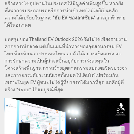
สร้างห่วงโซ่อุปทานในประเทศให้มีมูลค่าเพิ่มสูงขึ้น หากยัง
พึ่งพาการประกอบรถหรือการนำเข้าเทคโนโลยีเป็นหลัก
ความได้เปรียบในฐานะ
"ฮับ EV ของอาเซียน"
อาจถูกท้าทาย
ได้ในอนาคต
บทสรุปของ Thailand EV Outlook 2026 จึงไม่ใช่เพียงรายงาน
คาดการณ์ตลาด แต่เป็นแผนที่นำทางของอุตสาหกรรม EV
ไทย ที่สะท้อนว่า ประเทศไทยออกตัวได้อย่างแข็งแกร่ง แต่
การรักษาความเป็นผู้นำจะขึ้นอยู่กับการเร่งลงทุนใน
โครงสร้างพื้นฐาน การสร้างอุตสาหกรรมแบตเตอรี่ครบวงจร
และการยกระดับระบบนิเวศทั้งหมดให้เติบโตไปพร้อมกัน
เพราะในยุค EV ผู้ชนะไม่ใช่ผู้ที่ขายรถได้มากที่สุด แต่คือผู้ที่
สร้าง "ระบบ" ได้สมบูรณ์ที่สุด