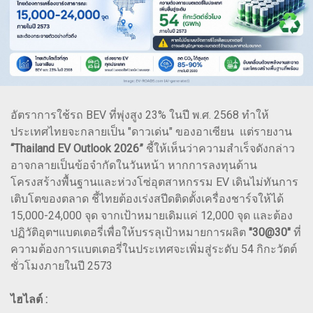
อัตราการใช้รถ BEV ที่พุ่งสูง 23% ในปี พ.ศ. 2568 ทำให้
ประเทศไทยจะกลายเป็น "ดาวเด่น" ของอาเซียน แต่รายงาน
“Thailand EV Outlook 2026”
ชี้ให้เห็นว่าความสำเร็จดังกล่าว
อาจกลายเป็นข้อจำกัดในวันหน้า หากการลงทุนด้าน
โครงสร้างพื้นฐานและห่วงโซ่อุตสาหกรรม EV เดินไม่ทันการ
เติบโตของตลาด ชี้ไทยต้องเร่งสปีดติดตั้งเครื่องชาร์จให้ได้
15,000-24,000 จุด จากเป้าหมายเดิมแค่ 12,000 จุด และต้อง
ปฏิวัติอุตฯแบตเตอรี่เพื่อให้บรรลุเป้าหมายการผลิต
"30@30"
ที่
ความต้องการแบตเตอรี่ในประเทศจะเพิ่มสู่ระดับ 54 กิกะวัตต์
ชั่วโมงภายในปี 2573
ไฮไลต์ :