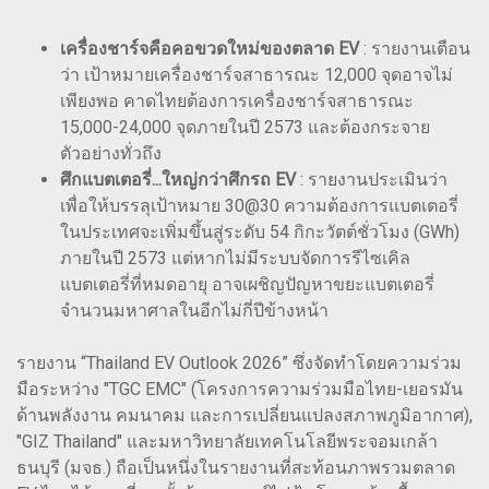
เครื่องชาร์จคือคอขวดใหม่ของตลาด EV
: รายงานเตือน
ว่า เป้าหมายเครื่องชาร์จสาธารณะ 12,000 จุดอาจไม่
เพียงพอ คาดไทยต้องการเครื่องชาร์จสาธารณะ
15,000-24,000 จุดภายในปี 2573 และต้องกระจาย
ตัวอย่างทั่วถึง
ศึกแบตเตอรี่...ใหญ่กว่าศึกรถ EV
: รายงานประเมินว่า
เพื่อให้บรรลุเป้าหมาย 30@30 ความต้องการแบตเตอรี่
ในประเทศจะเพิ่มขึ้นสู่ระดับ 54 กิกะวัตต์ชั่วโมง (GWh)
ภายในปี 2573 แต่หากไม่มีระบบจัดการรีไซเคิล
แบตเตอรี่ที่หมดอายุ อาจเผชิญปัญหาขยะแบตเตอรี่
จำนวนมหาศาลในอีกไม่กี่ปีข้างหน้า
รายงาน “Thailand EV Outlook 2026” ซึ่งจัดทำโดยความร่วม
มือระหว่าง "TGC EMC" (โครงการความร่วมมือไทย-เยอรมัน
ด้านพลังงาน คมนาคม และการเปลี่ยนแปลงสภาพภูมิอากาศ),
"GIZ Thailand" และมหาวิทยาลัยเทคโนโลยีพระจอมเกล้า
ธนบุรี (มจธ.) ถือเป็นหนึ่งในรายงานที่สะท้อนภาพรวมตลาด