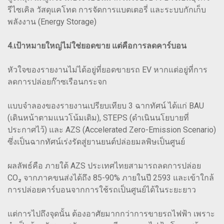
รีไซเคิล วัสดุแคโทด การจัดการแบตเตอรี่ และระบบกักเก็บ
พลังงาน (Energy Storage)
4.เป้าหมายใหญ่ไม่ใช่ยอดขาย แต่คือการลดคาร์บอน
หัวใจของรายงานไม่ได้อยู่ที่ยอดขายรถ EV หากแต่อยู่ที่การ
ลดการปล่อยก๊าซเรือนกระจก
แบบจำลองของรายงานเปรียบเทียบ 3 ฉากทัศน์ ได้แก่ BAU
(เดินหน้าตามแนวโน้มเดิม), STEPS (ดำเนินนโยบายที่
ประกาศไว้) และ AZS (Accelerated Zero-Emission Scenario)
ซึ่งเป็นฉากทัศน์เร่งรัดสู่ยานยนต์ปล่อยมลพิษเป็นศูนย์
ผลลัพธ์คือ ภายใต้ AZS ประเทศไทยสามารถลดการปล่อย
CO₂ จากภาคขนส่งได้ถึง 85-90% ภายในปี 2593 และเข้าใกล้
การปล่อยคาร์บอนจากการใช้รถเป็นศูนย์ได้ในระยะยาว
แต่การไปถึงจุดนั้น ต้องอาศัยมากกว่าการขายรถไฟฟ้า เพราะ