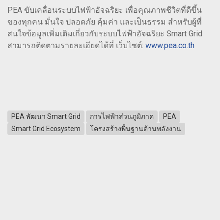
PEA ขับเคลื่อนระบบไฟฟ้าอัจฉริยะ เพื่อคุณภาพชีวิตที่ดีขึ้น
ของทุกคน มั่นใจ ปลอดภัย คุ้มค่า และเป็นธรรม สำหรับผู้ที่
สนใจข้อมูลเพิ่มเติมเกี่ยวกับระบบไฟฟ้าอัจฉริยะ Smart Grid
สามารถติดตามรายละเอียดได้ที่ เว็บไซต์:
www.pea.co.th
PEA พัฒนา Smart Grid
การไฟฟ้าส่วนภูมิภาค
PEA
Smart Grid Ecosystem
โครงสร้างพื้นฐานด้านพลังงาน