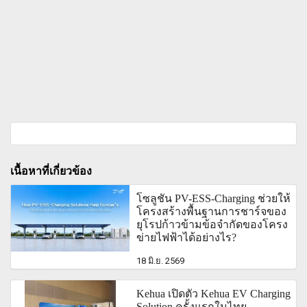
เนื้อหาที่เกี่ยวข้อง
โซลูชัน PV-ESS-Charging ช่วยให้
โครงสร้างพื้นฐานการชาร์จของ
ยุโรปก้าวข้ามข้อจำกัดของโครง
ข่ายไฟฟ้าได้อย่างไร?
18 มิ.ย. 2569
Kehua เปิดตัว Kehua EV Charging
Solution ครั้งแรกในไทย