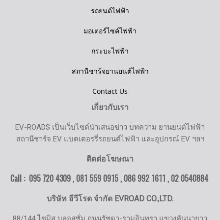
รถยนต์ไฟฟ้า
มอเตอร์ไซค์ไฟฟ้า
กระบะไฟฟ้า
สถานีชาร์จยานยนต์ไฟฟ้า
Contact Us
เกี่ยวกับเรา
EV-ROADS เป็นเว็บไซต์นำเสนอข่าว บทความ ยานยนต์ไฟฟ้า
สถานีชาร์จ EV แบตเตอรรี่รถยนต์ไฟฟ้า และอุปกรณ์ EV ฯลฯ
ติดต่อโฆษณา
Call : 095 720 4309 , 081 559 0915 , 086 992 1611 ,
02 0540884
บริษัท อีวีโรด จำกัด EVROAD CO.,LTD.
88/144 ไซมิส บลอสซั่ม ถนนรัชดา-รามอินทรา แขวงคันนายาว