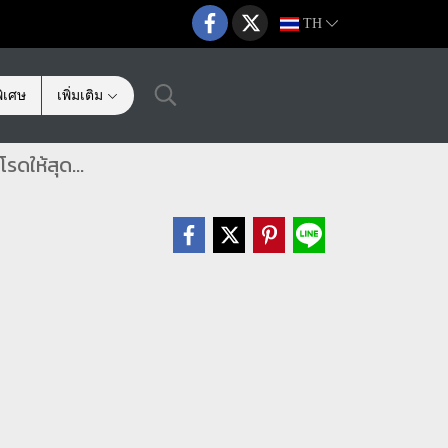
TH
ิเศษ
เพิ่มเติม
ดให้สุด...