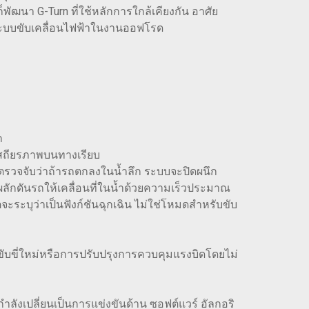
ฒนา G-Turn ที่ใช้หลักการใกล้เคียงกัน อาศัย
องระบบขับเคลื่อนไฟฟ้าในงานออฟโรด
ก
มเสถียรภาพบนทางเรียบ
์ตรวจจับว่าถ้ารถตกลงในน้ำลึก ระบบจะปิดผนึก
 ผลักดันรถให้เคลื่อนที่ในน้ำด้วยความเร็วประมาณ
ตจะระบุว่าเป็นฟังก์ชันฉุกเฉิน ไม่ใช่โหมดสำหรับขับ
ขี่ใหม่หรือการปรับปรุงการควบคุมแรงบิดโดยไม่
กำลังเปลี่ยนเป็นการแข่งขันด้าน ซอฟต์แวร์ อัลกอริ