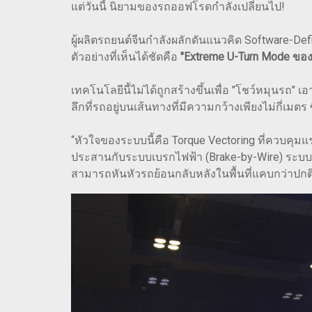
แต่วันนี้ นิยามของรถออฟโรดกำลังเปลี่ยนไป!
ผู้ผลิตรถยนต์จีนกำลังผลักดันแนวคิด Software-D
ตัวอย่างที่เห็นได้ชัดคือ
"Extreme U-Turn Mode ขอ
เทคโนโลยีนี้ไม่ได้ถูกสร้างขึ้นเพื่อ "โชว์หมุนรถ" 
ลึกที่รถอยู่บนเส้นทางที่มีความกว้างเพียงไม่กี่เม
“หัวใจของระบบนี้คือ Torque Vectoring ที่ควบคุม
ประสานกับระบบเบรกไฟฟ้า (Brake-by-Wire) ระบบ
สามารถหันหัวรถย้อนกลับหลังในพื้นที่แคบกว่าปกติ