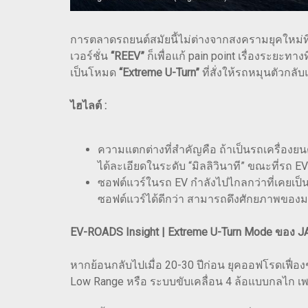
การตลาดรถยนต์สมัยนี้ไม่ต่างจากสงครามยุคใหม่ที
เวอร์ชั่น
“REEV”
ก็เพื่อแก้ pain point เรื่องระยะ
เป็นโหมด
“Extreme U-Turn”
ที่สั่งให้รถหมุนตัวกล
ไฮไลต์ :
ความแตกต่างที่สำคัญคือ ถ้าเป็นรถเครื่องย
ได้ละเอียดในระดับ “มิลลิวินาที” ขณะที่รถ
ซอฟต์แวร์ในรถ EV กำลังไปไกลกว่าที่เคยเป็น 
ซอฟต์แวร์ได้ดีกว่า สามารถดึงศักยภาพของ
EV-ROADS Insight | Extreme U-Turn Mode ของ JA
หากย้อนกลับไปเมื่อ 20-30 ปีก่อน ยุคออฟโรดเฟื่อง
Low Range หรือ ระบบขับเคลื่อน 4 ล้อแบบกลไก เ