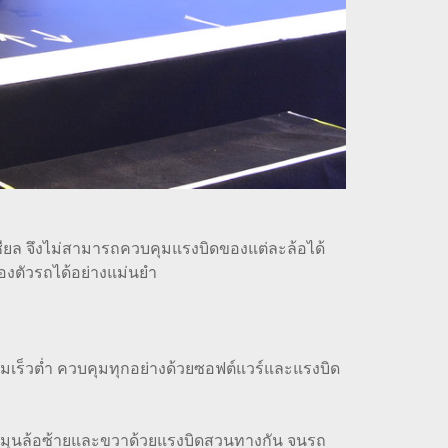
เชียล จึงไม่สามารถควบคุมแรงบิดของแต่ละล้อได้
องตัวรถได้อย่างแม่นยำ
มเร็วต่ำ ควบคุมทุกอย่างด้วยซอฟต์แวร์และแรงบิด
 ตัวหมุนล้อซ้ายและขวาด้วยแรงบิดสวนทางกัน จนรถ