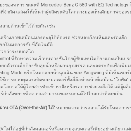
งของทหาร ขณะที่ Mercedes-Benz G 580 with EQ Technology ก็พั
้นที่จำกัด แสดงให้เห็นว่าผู้ผลิตระดับโลกต่างมองเห็นศักยภาพข
ายด้านเข้าไว้ด้วยกัน เช่น
ันสร้างภาพเสมือนมองทะลุใต้ท้องรถ ช่วยหลบก้อนหินและร่องลึก
ลือกโหมดการขับขี่อัตโนมัติ
ร็วกว่าระบบกลไก
Control ที่รักษาความเร็วบนทางชันโดยผู้ขับแทบไม่ต้องแตะแป้นเบร
ยกตัวรถเมื่อต้องขับลุยน้ำหรือผ่านอุปสรรค และลดระดับเพื่อเพิ่
oating Mode หรือโหมดลอยน้ำฉุกเฉิน ของ Yangwang ที่มีเซ็นเซอร
ช้การควบคุมแรงบิดของมอเตอร์ทั้งสี่ล้อทำหน้าที่เสมือน "ใบพัด"
่มโอกาสให้ผู้โดยสารขับเข้าหาฝั่งหรือรอการช่วยเหลือได้ แม้ผู้ผลิ
แวร์กำลังขยายขีดความสามารถของรถยนต์ไปไกลกว่าที่เคยเป็น
าน OTA (Over-the-Air) ได้"
หมายความว่ารถอาจได้รับโหมดการขับ
 ไม่ได้อยู่ที่กำลังมอเตอร์หรือความจุแบตเตอรี่เพียงอย่างเดียว แต่