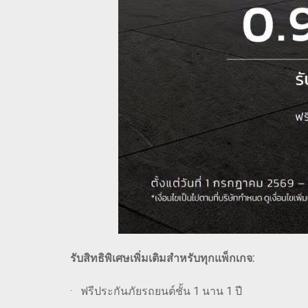
รับสิทธิพิเศษเพิ่มเติมสำหรับทุกแพ็กเกจ:
· ฟรีประกันภัยรถยนต์ชั้น 1 นาน 1 ปี