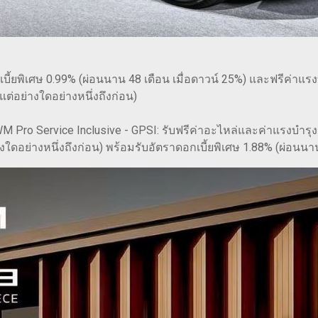
กเบี้ยพิเศษ 0.99% (ผ่อนนาน 48 เดือน เมื่อดาวน์ 25%) และฟรีค่าแร
ต่อย่างใดอย่างหนึ่งถึงก่อน)
WM Pro Service Inclusive - GPSI: รับฟรีค่าอะไหล่และค่าแรงบำรุ
งใดอย่างหนึ่งถึงก่อน) พร้อมรับอัตราดอกเบี้ยพิเศษ 1.88% (ผ่อนนาน