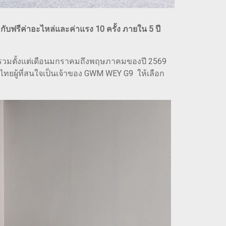
ับฟรีค่าอะไหล่และค่าแรง 10 ครั้ง ภายใน 5 ปี
ยรวมตั้งแต่เดือนมกราคมถึงพฤษภาคมของปี 2569
ไทยผู้ที่สนใจเป็นเจ้าของ GWM WEY G9 ให้เลือก