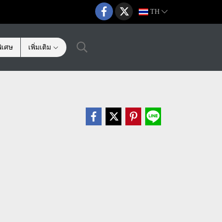
TH
ิเศษ
เพิ่มเติม