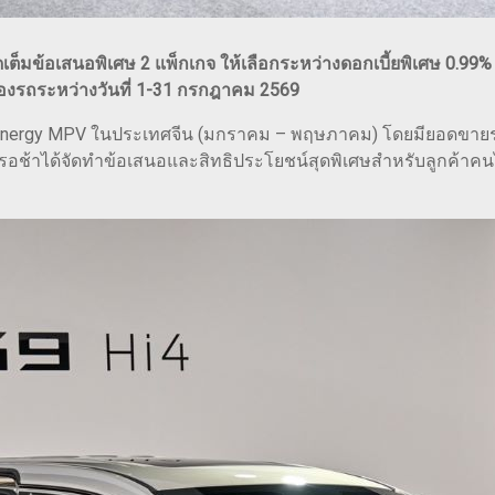
มข้อเสนอพิเศษ 2 แพ็กเกจ ให้เลือกระหว่างดอกเบี้ยพิเศษ 0.99% ก
้จองรถระหว่างวันที่ 1-31 กรกฎาคม 2569
ew Energy MPV ในประเทศจีน (มกราคม – พฤษภาคม) โดยมียอดขา
่รอช้าได้จัดทำข้อเสนอและสิทธิประโยชน์สุดพิเศษสำหรับลูกค้าคน