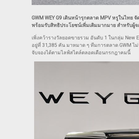
GWM WEY G9 เดินหน้ารุกตลาด MPV หรูในไทย จัดเต็
พร้อมรับสิทธิประโยชน์เพิ่มเติมมากมาย สำหรับผู
เพิ่งคว้ารางวัลยอดขายรวม อันดับ 1 ในกลุ่ม N
อยู่ที่ 31,385 คัน มาหมาด ๆ ทีมการตลาด GWM ไม
จับจองได้ตามไลฟ์สไตล์ตลอดเดือนกรกฎาคมนี้