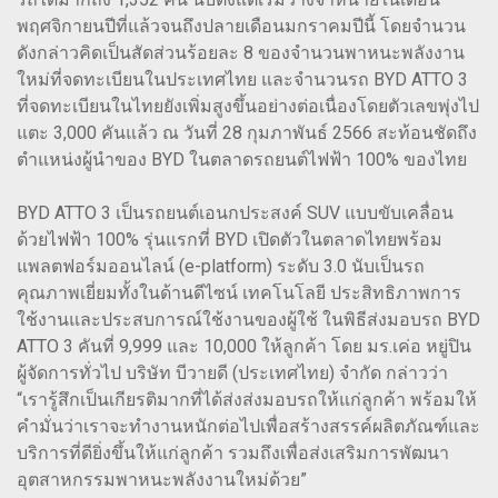
พฤศจิกายนปีที่แล้วจนถึงปลายเดือนมกราคมปีนี้ โดยจำนวน
ดังกล่าวคิดเป็นสัดส่วนร้อยละ 8 ของจำนวนพาหนะพลังงาน
ใหม่ที่จดทะเบียนในประเทศไทย และจำนวนรถ BYD ATTO 3
ที่จดทะเบียนในไทยยังเพิ่มสูงขึ้นอย่างต่อเนื่องโดยตัวเลขพุ่งไป
แตะ 3,000 คันแล้ว ณ วันที่ 28 กุมภาพันธ์ 2566 สะท้อนชัดถึง
ตำแหน่งผู้นำของ BYD ในตลาดรถยนต์ไฟฟ้า 100% ของไทย
BYD ATTO 3 เป็นรถยนต์เอนกประสงค์ SUV แบบขับเคลื่อน
ด้วยไฟฟ้า 100% รุ่นแรกที่ BYD เปิดตัวในตลาดไทยพร้อม
แพลตฟอร์มออนไลน์ (e-platform) ระดับ 3.0 นับเป็นรถ
คุณภาพเยี่ยมทั้งในด้านดีไซน์ เทคโนโลยี ประสิทธิภาพการ
ใช้งานและประสบการณ์ใช้งานของผู้ใช้ ในพิธีส่งมอบรถ BYD
ATTO 3 คันที่ 9,999 และ 10,000 ให้ลูกค้า โดย มร.เค่อ หยู่ปิน
ผู้จัดการทั่วไป บริษัท บีวายดี (ประเทศไทย) จำกัด กล่าวว่า
“เรารู้สึกเป็นเกียรติมากที่ได้ส่งส่งมอบรถให้แก่ลูกค้า พร้อมให้
คำมั่นว่าเราจะทำงานหนักต่อไปเพื่อสร้างสรรค์ผลิตภัณฑ์และ
บริการที่ดียิ่งขึ้นให้แก่ลูกค้า รวมถึงเพื่อส่งเสริมการพัฒนา
อุตสาหกรรมพาหนะพลังงานใหม่ด้วย”