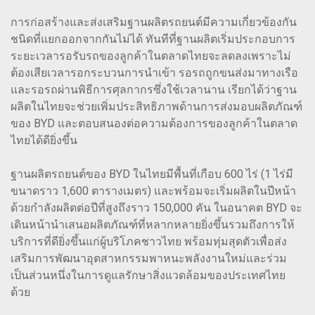
การก่อสร้างและส่งเสริมฐานผลิตรถยนต์มีความเกี่ยวข้องกัน
ชนิดที่แยกออกจากกันไม่ได้ ทันทีที่ฐานผลิตเริ่มประกอบการ
ระยะเวลารอรับรถของลูกค้าในตลาดไทยจะลดลงเพราะไม่
ต้องเสียเวลารอกระบวนการนำเข้า รอรถถูกขนส่งมาทางเรือ
และรอรถผ่านพิธีการศุลกากรซึ่งใช้เวลานาน เรียกได้ว่าฐาน
ผลิตในไทยจะช่วยเพิ่มประสิทธิภาพด้านการส่งมอบผลิตภัณฑ์
ของ BYD และตอบสนองต่อความต้องการของลูกค้าในตลาด
ไทยได้ดียิ่งขึ้น
ฐานผลิตรถยนต์ของ BYD ในไทยมีพื้นที่เกือบ 600 ไร่ (1 ไร่มี
ขนาดราว 1,600 ตารางเมตร) และพร้อมจะเริ่มผลิตในปีหน้า
ด้วยกำลังผลิตต่อปีที่สูงถึงราว 150,000 คัน ในอนาคต BYD จะ
เดินหน้านำเสนอผลิตภัณฑ์ที่หลากหลายยิ่งขึ้นรวมถึงการให้
บริการที่ดียิ่งขึ้นแก่ผู้บริโภคชาวไทย พร้อมทุ่มสุดตัวเพื่อส่ง
เสริมการพัฒนาอุตสาหกรรมพาหนะพลังงานใหม่และร่วม
เป็นส่วนหนึ่งในการดูแลรักษาสิ่งแวดล้อมของประเทศไทย
ด้วย