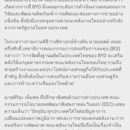
เกิดจากการที่ BYD มีแผนยกระดับการดำเนินงานตลอดจนการ
วิจัยและพัฒนาผลิตภัณฑ์ การผลิตและช่องทางการขายอย่าง
แข็งขัน ทั้งยังมีแรงหนุนยานพาหนะพลังงานใหม่อย่างจริงจัง
จากภาครัฐบาลในหลายประเทศ
ในระหว่างร่วมงานพิธีวางศิลาฤกษ์ข้างต้น นายนฤตม์ เทอด
สถีรศักดิ์ เลขาธิการคณะกรรมการส่งเสริมการลงทุน (BOI)
กล่าวว่า “การจัดตั้งฐานผลิตในประเทศไทยของ BYD จะเสริม
พลังให้แก่อุตสาหกรรมพาหนะพลังงานใหม่ของไทย รวมถึง
ช่วยสร้างงานและผลประโยชน์ทางเศรษฐกิจให้กับประเทศที่
สำคัญ อีกทั้งยังเป็นการส่งเสริมความร่วมมือทางเศรษฐกิจ
และการค้าระหว่างจีนและไทยด้วย”
นายพิริยะ เข็มพล ที่ปรึกษาพิเศษด้านการต่างประเทศ คณะ
กรรมการนโยบายเขตพัฒนาพิเศษภาคตะวันออก (EEC) แสดง
ความเห็นว่า “ปัจจุบัน ทุกประเทศใส่ใจต่อปัญหาการ
เปลี่ยนแปลงสภาพภูมิอากาศและการขาดแคลนพลังงาน การ
ส่งเสริมการพัฒนาพาหนะพลังงานใหม่จึงถือเป็นเรื่องจำเป็น