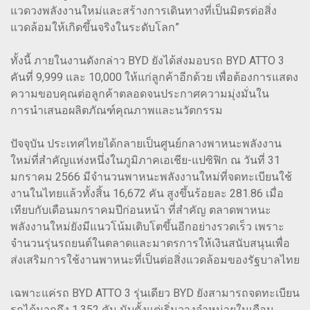
แวดวงพลังงานใหม่และสร้างการเดินทางที่เป็นมิตรต่อสิ่ง
แวดล้อมให้เกิดขึ้นจริงในระดับโลก”
ทั้งนี้ ภายในงานดังกล่าว BYD ยังได้ส่งมอบรถ BYD ATTO 3
คันที่ 9,999 และ 10,000 ให้แก่ลูกค้าอีกด้วย เพื่อต้องการแสดง
ความขอบคุณต่อลูกค้าตลอดจนประกาศความมุ่งมั่นใน
การนำเสนอผลิตภัณฑ์คุณภาพและนวัตกรรม
ปัจจุบัน ประเทศไทยได้กลายเป็นศูนย์กลางพาหนะพลังงาน
ใหม่ที่สำคัญแห่งหนึ่งในภูมิภาคเอเชีย-แปซิฟิก ณ วันที่ 31
มกราคม 2566 มีจำนวนพาหนะพลังงานใหม่ที่จดทะเบียนใช้
งานในไทยแล้วทั้งสิ้น 16,672 คัน สูงขึ้นร้อยละ 281.86 เมื่อ
เทียบกับเดือนมกราคมปีก่อนหน้า ที่สำคัญ ตลาดพาหนะ
พลังงานใหม่ยังมีแนวโน้มเติบโตขึ้นอีกอย่างรวดเร็ว เพราะ
จำนวนรุ่นรถยนต์ในตลาดและมาตรการให้เงินสนับสนุนเพื่อ
ส่งเสริมการใช้งานพาหนะที่เป็นต่อสิ่งแวดล้อมของรัฐบาลไทย
เฉพาะแค่รถ BYD ATTO 3 รุ่นเดียว BYD ยังสามารถจดทะเบียน
รถได้มากถึง 1,352 คัน นับตั้งแต่เริ่มวางจำหน่ายในเดือน