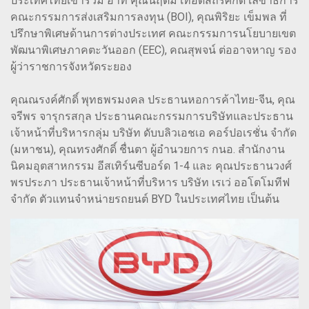
ประเทศไทยเข้าร่วม อาทิ คุณนฤตม์ เทอดสถีรศักดิ์ เลขาธิการ
คณะกรรมการส่งเสริมการลงทุน (BOI), คุณพิริยะ เข็มพล ที่
ปรึกษาพิเศษด้านการต่างประเทศ คณะกรรมการนโยบายเขต
พัฒนาพิเศษภาคตะวันออก (EEC), คณสุพจน์ ต่ออาจหาญ รอง
ผู้ว่าราชการจังหวัดระยอง
คุณณรงค์ศักดิ์ พุทธพรมงคล ประธานหอการค้าไทย-จีน, คุณ
จรีพร จารุกรสกุล ประธานคณะกรรมการบริษัทและประธาน
เจ้าหน้าที่บริหารกลุ่ม บริษัท ดับบลิวเอชเอ คอร์ปอเรชั่น จำกัด
(มหาชน), คุณทรงศักดิ์ ชื่นตา ผู้อำนวยการ กนอ. สำนักงาน
นิคมอุตสาหกรรม อีสเทิร์นซีบอร์ด 1-4 และ คุณประธานวงศ์
พรประภา ประธานเจ้าหน้าที่บริหาร บริษัท เรเว่ ออโตโมทีฟ
จำกัด ตัวแทนจำหน่ายรถยนต์ BYD ในประเทศไทย เป็นต้น