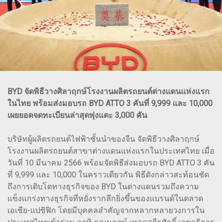
BYD จัดพิธีวางศิลาฤกษ์โรงงานผลิตรถยนต์ต่างแดนแห่งแรก
ในไทย พร้อมส่งมอบรถ BYD ATTO 3 คันที่ 9,999 และ 10,000
เผยยอดจดทะเบียนล่าสุดพุ่งแตะ 3,000 คัน
บริษัทผู้ผลิตรถยนต์ไฟฟ้าชั้นนำของจีน จัดพิธีวางศิลาฤกษ์
โรงงานผลิตรถยนต์สาขาต่างแดนแห่งแรกในประเทศไทย เมื่อ
วันที่ 10 มีนาคม 2566 พร้อมจัดพิธีส่งมอบรถ BYD ATTO 3 คัน
ที่ 9,999 และ 10,000 ในคราวเดียวกัน พิธีดังกล่าวสะท้อนชัด
ถึงการเติบโตทางธุรกิจของ BYD ในต่างแดนรวมถึงความ
แข็งแกร่งทางธุรกิจที่หยั่งรากลึกยิ่งขึ้นของแบรนด์ในตลาด
เอเชีย-แปซิฟิก โดยมีบุคคลสำคัญจากหลากหลายวงการใน