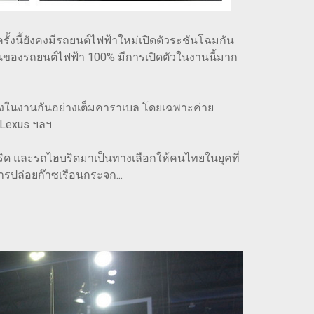
ั้งนี้ยังคงมีรถยนต์ไฟฟ้าใหม่เปิดตัวระชันโฉมกัน
นของรถยนต์ไฟฟ้า 100% มีการเปิดตัวในงานนี้มาก
งในงานกันอย่างเต็มคาราเบล โดยเฉพาะค่าย
 Lexus ฯลฯ
บริด และรถไฮบริดมาเป็นทางเลือกให้คนไทยในยุคที่
รปล่อยก๊าซเรือนกระจก...