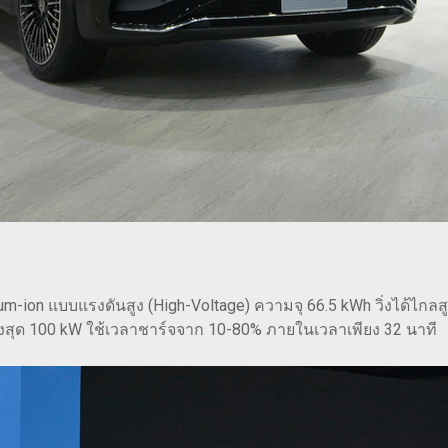
um-ion แบบแรงดันสูง (High-Voltage) ความจุ 66.5 kWh วิ่งได้ไกลสู
ุด 100 kW ใช้เวลาชาร์จจาก 10-80% ภายในเวลาเพียง 32 นาที