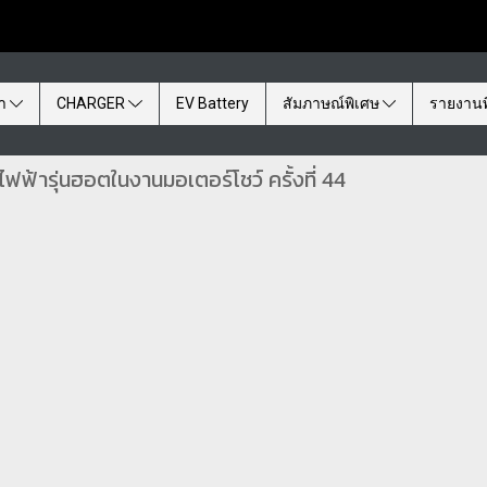
้า
CHARGER
EV Battery
สัมภาษณ์พิเศษ
รายงานพ
ฟ้ารุ่นฮอตในงานมอเตอร์โชว์ ครั้งที่ 44