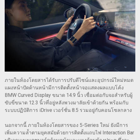
ภายในห้องโดยสารได้รับการปรับดีไซน์และอุปกรณ์ใหม่หมด
แผงหน้าปัดด้านหน้ามีการติดตั้งหน้าจอแสดงผลแบบโค้ง
BMW Curved Display ขนาด 14.9 นิ้ว เชื่อมต่อกับจอสำหรับผู้
ขับขี่ขนาด 12.3 นิ้วที่อยู่หลังพวงมาลัยเข้าด้วยกัน พร้อมกับ
ระบบปฏิบัติการ iDrive เวอร์ชั่น 8.5 รวมอยู่กับคอนโซลกลาง
นอกจากนี้ ภายในห้องโดยสารของ 5-Series ใหม่ ยังมีการ
เพิ่มความล้ำตามยุคสมัยด้วยการติดตั้งแถบไฟ Interaction Bar