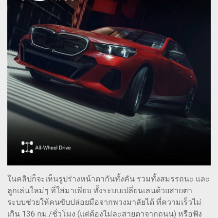
ในคลิปก็จะเห็นรูปร่างหน้าตากันทั้งคัน รวมทั้งสมรรถนะ และ
ลูกเล่นใหม่ๆ ที่ใส่มาเพียบ ทั้งระบบเปลี่ยนเลนด้วยสายตา
ระบบช่วยให้คนขับปล่อยมือจากพวงมาลัยได้ ที่ความเร็วไม่
เกิน 136 กม./ชั่วโมง (แต่ต้องไม่ละสายตาจากถนน) หรือฟัง