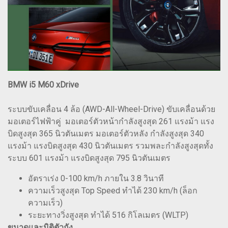
BMW i5 M60 xDrive
ระบบขับเคลื่อน 4 ล้อ (AWD-All-Wheel-Drive) ขับเคลื่อนด้วย
มอเตอร์ไฟฟ้าคู่ มอเตอร์ตัวหน้ากำลังสูงสุด 261 แรงม้า แรง
บิดสูงสุด 365 นิวตันเมตร มอเตอร์ตัวหลัง กำลังสูงสุด 340
แรงม้า แรงบิดสูงสุด 430 นิวตันเมตร รวมพละกำลังสูงสุดทั้ง
ระบบ 601 แรงม้า แรงบิดสูงสุด 795 นิวตันเมตร
อัตราเร่ง 0-100 km/h ภายใน 3.8 วินาที
ความเร็วสูงสุด Top Speed ทำได้ 230 km/h (ล็อก
ความเร็ว)
ระยะทางวิ่งสูงสุด ทำได้ 516 กิโลเมตร (WLTP)
ขนาดและมิติตัวถัง