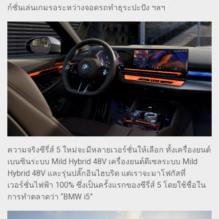
ก์ชั่นเล่นเกมรอระหว่างจอดรถทำธุระปะปัง ฯลฯ
ความจริงซีรี่ส์ 5 ใหม่จะมีหลายเวอร์ชั่นให้เลือก ทั้งเครื่องยนต์
เบนซินระบบ Mild Hybrid 48V เครื่องยนต์ดีเซลระบบ Mild
Hybrid 48V และรุ่นปลั๊กอินไฮบริด แต่เราจะมาโฟกัสที่
เวอร์ชั่นไฟฟ้า 100% ซึ่งเป็นครั้งแรกของซีรี่ส์ 5 โดยใช้ชื่อใน
การทำตลาดว่า “BMW i5”