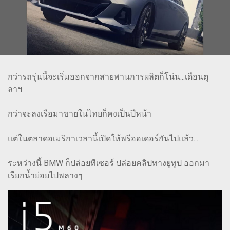
กว่ารถรุ่นนี้จะเริ่มออกจากสายพานการผลิตก็โน่น...เดือนตุ
ลาฯ
กว่าจะลงเรือมาขายในไทยก็คงเป็นปีหน้า
แต่ในตลาดอเมริกาเวลานี้เปิดให้พรีออเดอร์กันไปแล้ว...
ระหว่างนี้ BMW ก็ปล่อยทีเซอร์ ปล่อยคลิปทางยูทูป ออกมา
เรียกน้ำย่อยไปพลางๆ