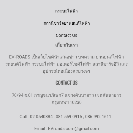
กระบะไฟฟ้า
สถานีชาร์จยานยนต์ไฟฟ้า
Contact Us
เกี่ยวกับเรา
EV-ROADS เป็นเว็บไซต์นำเสนอข่าว บทความ ยานยนต์ไฟฟ้า
รถยนต์ไฟฟ้า กระบะไฟฟ้า มอเตอร์ไซค์ไฟฟ้า สถานีขาร์จอีวี และ
อุปกรณ์ต่อเนื่องครบวงจร
CONTACT US
70/94 ซ.01 กาญจนาภิเษก7 แขวงคันนายาว เขตคันนายาว
กรุงเทพฯ 10230
Call : 02 0540884 , 081 559 0915 , 086 992 1611
Email : EVroads.com@gmail.com