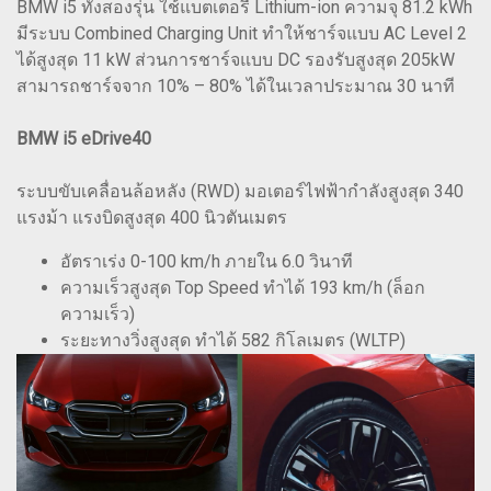
BMW i5 ทั้งสองรุ่น ใช้แบตเตอรี่ Lithium-ion ความจุ 81.2 kWh
มีระบบ Combined Charging Unit ทำให้ชาร์จแบบ AC Level 2
ได้สูงสุด 11 kW ส่วนการชาร์จแบบ DC รองรับสูงสุด 205kW
สามารถชาร์จจาก 10% – 80% ได้ในเวลาประมาณ 30 นาที
BMW i5 eDrive40
ระบบขับเคลื่อนล้อหลัง (RWD) มอเตอร์ไฟฟ้ากำลังสูงสุด 340
แรงม้า แรงบิดสูงสุด 400 นิวตันเมตร
อัตราเร่ง 0-100 km/h ภายใน 6.0 วินาที
ความเร็วสูงสุด Top Speed ทำได้ 193 km/h (ล็อก
ความเร็ว)
ระยะทางวิ่งสูงสุด ทำได้ 582 กิโลเมตร (WLTP)