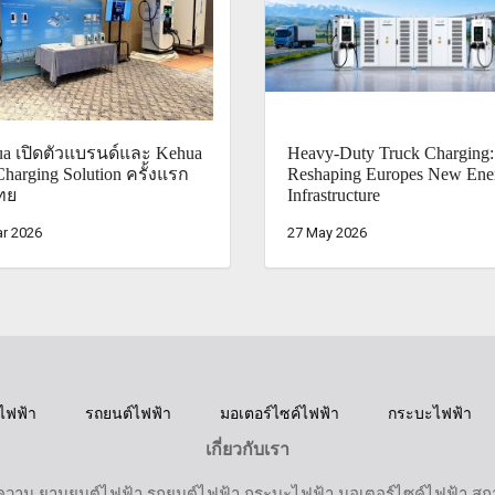
a เปิดตัวแบรนด์และ Kehua
Heavy-Duty Truck Charging:
harging Solution ครั้งแรก
Reshaping Europes New Ene
ทย
Infrastructure
r 2026
27 May 2026
ไฟฟ้า
รถยนต์ไฟฟ้า
มอเตอร์ไซค์ไฟฟ้า
กระบะไฟฟ้า
เกี่ยวกับเรา
วาม ยานยนต์ไฟฟ้า รถยนต์ไฟฟ้า กระบะไฟฟ้า มอเตอร์ไซค์ไฟฟ้า สถานี