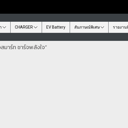
้า
CHARGER
EV Battery
สัมภาษณ์พิเศษ
รายงานพ
วสมาร์ท ชาร์จพลังใจ”