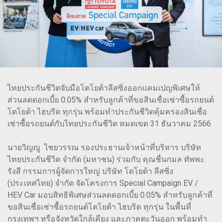
ไทยประกันชีวิตจับมือโตโยต้าลีสซิ่งออกแคมเปญพิเศษให้
ส่วนลดดอกเบี้ย 0.05% สำหรับลูกค้าที่ขอสินเชื่อเช่าซื้อรถยนต์
โตโยต้า ไฮบริด ทุกรุ่น พร้อมทำประกันชีวิตคุ้มครองสินเชื่อ
เช่าซื้อรถยนต์กับไทยประกันชีวิต หมดเขต 31 ธันวาคม 2566
นายวิญญู ไชยวรรณ รองประธานเจ้าหน้าที่บริหาร บริษัท
ไทยประกันชีวิต จำกัด (มหาชน) ร่วมกับ คุณชื่นกมล ทัพพะ
รังสี กรรมการผู้จัดการใหญ่ บริษัท โตโยต้า ลีสซิ่ง
(ประเทศไทย) จํากัด จัดโครงการ Special Campaign EV /
HEV Car มอบสิทธิพิเศษส่วนลดดอกเบี้ย 0.05% สำหรับลูกค้าที่
ขอสินเชื่อเช่าซื้อรถยนต์โตโยต้า ไฮบริด ทุกรุ่น ในพื้นที่
กรุงเทพฯ หรือจังหวัดใกล้เคียง และภาคตะวันออก พร้อมทำ