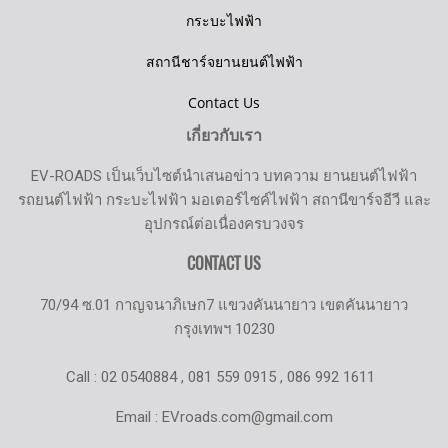
กระบะไฟฟ้า
สถานีชาร์จยานยนต์ไฟฟ้า
Contact Us
เกี่ยวกับเรา
EV-ROADS เป็นเว็บไซต์นำเสนอข่าว บทความ ยานยนต์ไฟฟ้า
รถยนต์ไฟฟ้า กระบะไฟฟ้า มอเตอร์ไซค์ไฟฟ้า สถานีขาร์จอีวี และ
อุปกรณ์ต่อเนื่องครบวงจร
CONTACT US
70/94 ซ.01 กาญจนาภิเษก7 แขวงคันนายาว เขตคันนายาว
กรุงเทพฯ 10230
Call : 02 0540884 , 081 559 0915 , 086 992 1611
Email : EVroads.com@gmail.com