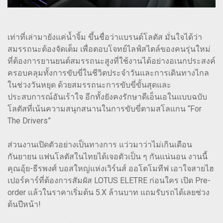
เท่าที่เล่ามายังแค่น้ำจิ้ม ขึ้นชื่อว่าแบรนด์โลตัส มั่นใจได้ว่า
สมรรถนะต้องจัดเต็ม เพื่อตอบโจทย์ไลฟ์สไตล์ของคนรุ่นใหม่
ที่ต้องการยานยนต์สมรรถนะสูงที่ใช้งานได้อย่างอเนกประสงค์
ครอบคลุมทั้งการขับขี่ในชีวิตประจำวันและการเดินทางไกล
ในช่วงวันหยุด ด้วยสมรรถนะการขับขี่ขั้นสุดและ
ประสบการณ์อันเร้าใจ อีกทั้งยังคงรักษาดีเอ็นเอในแบบฉบับ
โลตัสที่เน้นความสนุกสนานในการขับขี่ตามสโลแกน “For
The Drivers”
ส่วนงานเปิดตัวอย่างเป็นทางการ แว่วมาว่าไม่เกินเดือน
กันยายน แฟนโลตัสในไทยได้เจอตัวเป็น ๆ กันแน่นอน งานนี้
คุณอุ้ย-ธีรพงศ์ บอสใหญ่แห่งเวิร์นส์ ออโตโมทีฟ เอาใจสายไฮ
เปอร์คาร์ที่ต้องการสัมผัส LOTUS ELETRE ก่อนใคร เปิด Pre-
order แล้วในราคาเริ่มต้น 5.X ล้านบาท แถมรับรถได้เลยช่วง
ต้นปีหน้า!