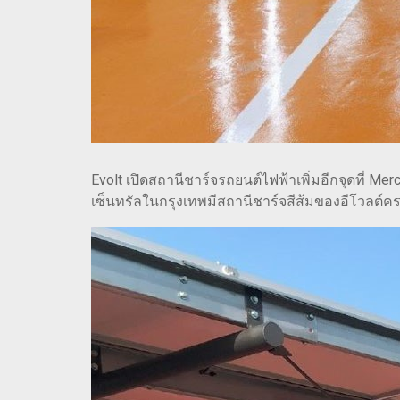
Evolt เปิดสถานีชาร์จรถยนต์ไฟฟ้าเพิ่มอีกจุดที่ Mer
เซ็นทรัลในกรุงเทพมีสถานีชาร์จสีส้มของอีโวลต์