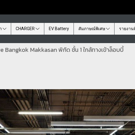
้า
CHARGER
EV Battery
สัมภาษณ์พิเศษ
รายงานพ
e Bangkok Makkasan พิกัด ชั้น 1 ใกล้ทางเข้าล็อบบี้