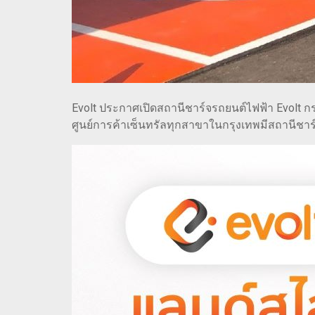
Evolt ประกาศเปิดสถานีชาร์จรถยนต์ไฟฟ้า Evolt กร
ศูนย์การค้าเซ็นทรัลทุกสาขาในกรุงเทพมีสถานีชาร์