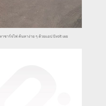
หาชาร์จไฟ ค้นหาง่าย ๆ ด้วยแอป Evolt เผย