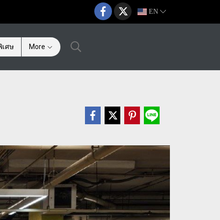
EN
ิเศษ
More