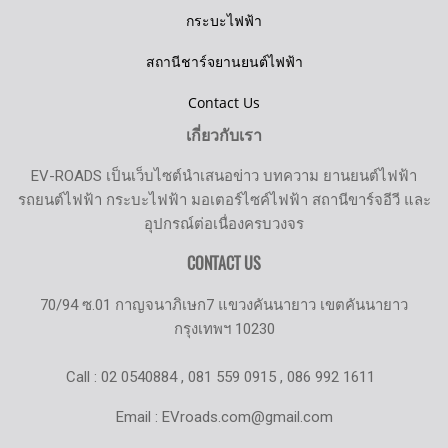
กระบะไฟฟ้า
สถานีชาร์จยานยนต์ไฟฟ้า
Contact Us
เกี่ยวกับเรา
EV-ROADS เป็นเว็บไซต์นำเสนอข่าว บทความ ยานยนต์ไฟฟ้า
รถยนต์ไฟฟ้า กระบะไฟฟ้า มอเตอร์ไซค์ไฟฟ้า สถานีขาร์จอีวี และ
อุปกรณ์ต่อเนื่องครบวงจร
CONTACT US
70/94 ซ.01 กาญจนาภิเษก7 แขวงคันนายาว เขตคันนายาว
กรุงเทพฯ 10230
Call : 02 0540884 , 081 559 0915 , 086 992 1611
Email : EVroads.com@gmail.com