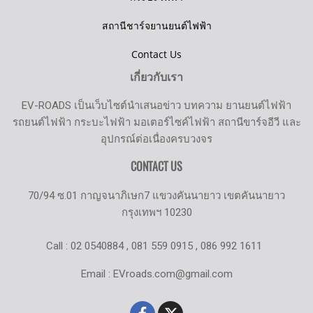
สถานีชาร์จยานยนต์ไฟฟ้า
Contact Us
เกี่ยวกับเรา
EV-ROADS เป็นเว็บไซต์นำเสนอข่าว บทความ ยานยนต์ไฟฟ้า
รถยนต์ไฟฟ้า กระบะไฟฟ้า มอเตอร์ไซค์ไฟฟ้า สถานีขาร์จอีวี และ
อุปกรณ์ต่อเนื่องครบวงจร
CONTACT US
70/94 ซ.01 กาญจนาภิเษก7 แขวงคันนายาว เขตคันนายาว
กรุงเทพฯ 10230
Call : 02 0540884 , 081 559 0915 , 086 992 1611
Email : EVroads.com@gmail.com