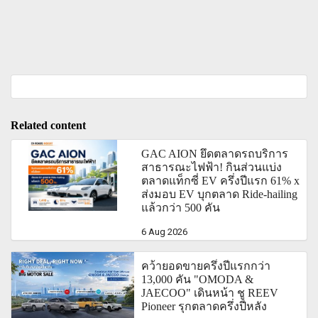
Related content
GAC AION ยึดตลาดรถบริการ
สาธารณะไฟฟ้า! กินส่วนแบ่ง
ตลาดแท็กซี่ EV ครึ่งปีแรก 61% x
ส่งมอบ EV บุกตลาด Ride-hailing
แล้วกว่า 500 คัน
6 Aug 2026
คว้ายอดขายครึ่งปีแรกกว่า
13,000 คัน "OMODA &
JAECOO" เดินหน้า ชู REEV
Pioneer รุกตลาดครึ่งปีหลัง