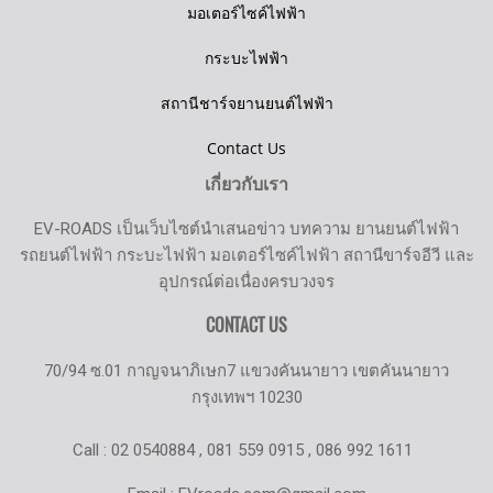
มอเตอร์ไซค์ไฟฟ้า
กระบะไฟฟ้า
สถานีชาร์จยานยนต์ไฟฟ้า
Contact Us
เกี่ยวกับเรา
EV-ROADS เป็นเว็บไซต์นำเสนอข่าว บทความ ยานยนต์ไฟฟ้า
รถยนต์ไฟฟ้า กระบะไฟฟ้า มอเตอร์ไซค์ไฟฟ้า สถานีขาร์จอีวี และ
อุปกรณ์ต่อเนื่องครบวงจร
CONTACT US
70/94 ซ.01 กาญจนาภิเษก7 แขวงคันนายาว เขตคันนายาว
กรุงเทพฯ 10230
Call : 02 0540884 , 081 559 0915 , 086 992 1611