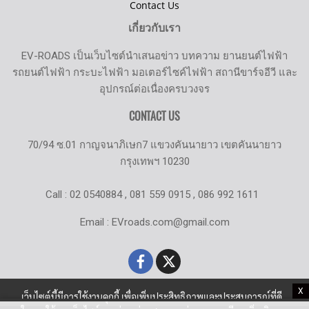
Contact Us
เกี่ยวกับเรา
EV-ROADS เป็นเว็บไซต์นำเสนอข่าว บทความ ยานยนต์ไฟฟ้า
รถยนต์ไฟฟ้า กระบะไฟฟ้า มอเตอร์ไซค์ไฟฟ้า สถานีขาร์จอีวี และ
อุปกรณ์ต่อเนื่องครบวงจร
CONTACT US
70/94 ซ.01 กาญจนาภิเษก7 แขวงคันนายาว เขตคันนายาว
กรุงเทพฯ 10230
Call : 02 0540884 , 081 559 0915 , 086 992 1611
Email : EVroads.com@gmail.com
X
เว็บไซต์นี้มีการใช้งานคุกกี้ เพื่อเพิ่มประสิทธิภาพและประสบการณ์ที่ดี