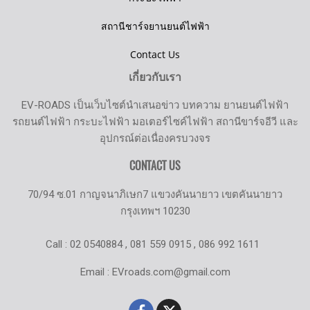
สถานีชาร์จยานยนต์ไฟฟ้า
Contact Us
เกี่ยวกับเรา
EV-ROADS เป็นเว็บไซต์นำเสนอข่าว บทความ ยานยนต์ไฟฟ้า
รถยนต์ไฟฟ้า กระบะไฟฟ้า มอเตอร์ไซค์ไฟฟ้า สถานีขาร์จอีวี และ
อุปกรณ์ต่อเนื่องครบวงจร
CONTACT US
70/94 ซ.01 กาญจนาภิเษก7 แขวงคันนายาว เขตคันนายาว
กรุงเทพฯ 10230
Call : 02 0540884 , 081 559 0915 , 086 992 1611
Email : EVroads.com@gmail.com