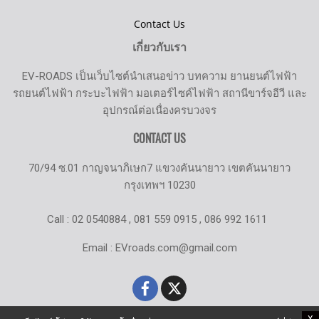
Contact Us
เกี่ยวกับเรา
EV-ROADS เป็นเว็บไซต์นำเสนอข่าว บทความ ยานยนต์ไฟฟ้า
รถยนต์ไฟฟ้า กระบะไฟฟ้า มอเตอร์ไซค์ไฟฟ้า สถานีขาร์จอีวี และ
อุปกรณ์ต่อเนื่องครบวงจร
CONTACT US
70/94 ซ.01 กาญจนาภิเษก7 แขวงคันนายาว เขตคันนายาว
กรุงเทพฯ 10230
Call : 02 0540884 , 081 559 0915 , 086 992 1611
Email : EVroads.com@gmail.com