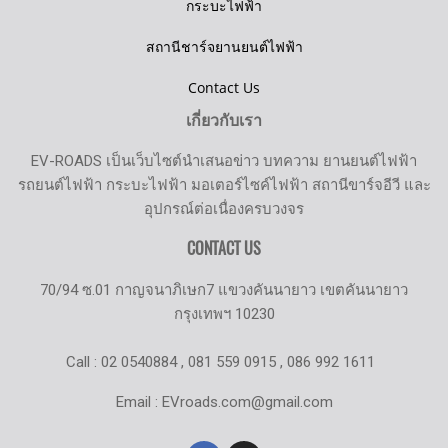
กระบะไฟฟ้า
สถานีชาร์จยานยนต์ไฟฟ้า
Contact Us
เกี่ยวกับเรา
EV-ROADS เป็นเว็บไซต์นำเสนอข่าว บทความ ยานยนต์ไฟฟ้า
รถยนต์ไฟฟ้า กระบะไฟฟ้า มอเตอร์ไซค์ไฟฟ้า สถานีขาร์จอีวี และ
อุปกรณ์ต่อเนื่องครบวงจร
CONTACT US
70/94 ซ.01 กาญจนาภิเษก7 แขวงคันนายาว เขตคันนายาว
กรุงเทพฯ 10230
Call : 02 0540884 , 081 559 0915 , 086 992 1611
Email : EVroads.com@gmail.com