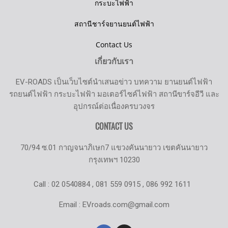
กระบะไฟฟ้า
สถานีชาร์จยานยนต์ไฟฟ้า
Contact Us
เกี่ยวกับเรา
EV-ROADS เป็นเว็บไซต์นำเสนอข่าว บทความ ยานยนต์ไฟฟ้า
รถยนต์ไฟฟ้า กระบะไฟฟ้า มอเตอร์ไซค์ไฟฟ้า สถานีขาร์จอีวี และ
อุปกรณ์ต่อเนื่องครบวงจร
CONTACT US
70/94 ซ.01 กาญจนาภิเษก7 แขวงคันนายาว เขตคันนายาว
กรุงเทพฯ 10230
Call : 02 0540884 , 081 559 0915 , 086 992 1611
Email : EVroads.com@gmail.com