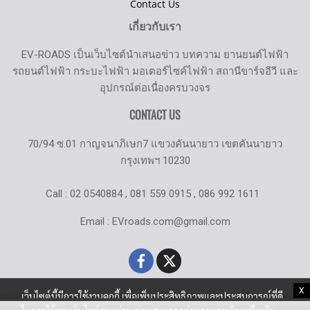
Contact Us
เกี่ยวกับเรา
EV-ROADS เป็นเว็บไซต์นำเสนอข่าว บทความ ยานยนต์ไฟฟ้า
รถยนต์ไฟฟ้า กระบะไฟฟ้า มอเตอร์ไซค์ไฟฟ้า สถานีขาร์จอีวี และ
อุปกรณ์ต่อเนื่องครบวงจร
CONTACT US
70/94 ซ.01 กาญจนาภิเษก7 แขวงคันนายาว เขตคันนายาว
กรุงเทพฯ 10230
Call : 02 0540884 , 081 559 0915 , 086 992 1611
Email : EVroads.com@gmail.com
X
เว็บไซต์นี้มีการใช้งานคุกกี้ เพื่อเพิ่มประสิทธิภาพและประสบการณ์ที่ดี