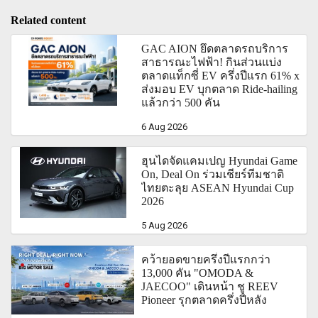
Related content
GAC AION ยึดตลาดรถบริการ
สาธารณะไฟฟ้า! กินส่วนแบ่ง
ตลาดแท็กซี่ EV ครึ่งปีแรก 61% x
ส่งมอบ EV บุกตลาด Ride-hailing
แล้วกว่า 500 คัน
6 Aug 2026
ฮุนไดจัดแคมเปญ Hyundai Game
On, Deal On ร่วมเชียร์ทีมชาติ
ไทยตะลุย ASEAN Hyundai Cup
2026
5 Aug 2026
คว้ายอดขายครึ่งปีแรกกว่า
13,000 คัน "OMODA &
JAECOO" เดินหน้า ชู REEV
Pioneer รุกตลาดครึ่งปีหลัง