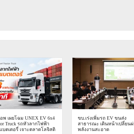
สวอพ เผยโฉม UNEX EV 6x4
ขบ.เร่งเพิ่มรถ EV ขนส่ง
tor Truck รถหัวลากไฟฟ้า
สาธารณะ เดินหน้าเปลี่ยนผ่า
แบตเตอรี่ เจาะตลาดโลจิสติ
พลังงานสะอาด