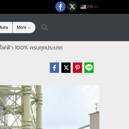
EN
ิเศษ
More
กไฟฟ้า 100% ครบทุกประเภท