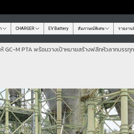
้า
CHARGER
EV Battery
สัมภาษณ์พิเศษ
รายงานพ
 ให้ GC-M PTA พร้อมวางเป้าหมายสร้างฟลีทหัวลากบรรทุ