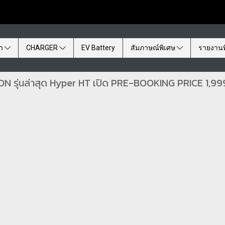
้า
CHARGER
EV Battery
สัมภาษณ์พิเศษ
รายงานพ
N รุ่นล่าสุด Hyper HT เปิด PRE-BOOKING PRICE 1,999