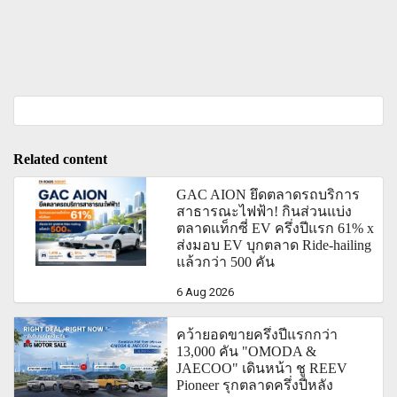
Related content
GAC AION ยึดตลาดรถบริการ
สาธารณะไฟฟ้า! กินส่วนแบ่ง
ตลาดแท็กซี่ EV ครึ่งปีแรก 61% x
ส่งมอบ EV บุกตลาด Ride-hailing
แล้วกว่า 500 คัน
6 Aug 2026
คว้ายอดขายครึ่งปีแรกกว่า
13,000 คัน "OMODA &
JAECOO" เดินหน้า ชู REEV
Pioneer รุกตลาดครึ่งปีหลัง