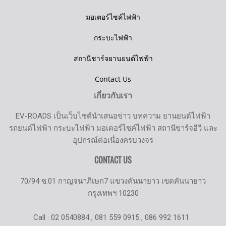
มอเตอร์ไซค์ไฟฟ้า
กระบะไฟฟ้า
สถานีชาร์จยานยนต์ไฟฟ้า
Contact Us
เกี่ยวกับเรา
EV-ROADS เป็นเว็บไซต์นำเสนอข่าว บทความ ยานยนต์ไฟฟ้า
รถยนต์ไฟฟ้า กระบะไฟฟ้า มอเตอร์ไซค์ไฟฟ้า สถานีขาร์จอีวี และ
อุปกรณ์ต่อเนื่องครบวงจร
CONTACT US
70/94 ซ.01 กาญจนาภิเษก7 แขวงคันนายาว เขตคันนายาว
กรุงเทพฯ 10230
Call : 02 0540884 , 081 559 0915 , 086 992 1611